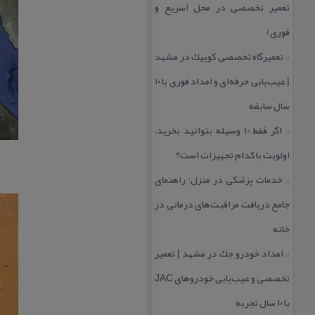
تعمیر تخصصی در محل (سریع و
فوری)
تعمیرگاه تخصصی كوییك در مشهد
::
| عیب‌یابی حرفه‌ای و امداد فوری با ۱۰
سال سابقه
اگر فقط 10 وسیله بتوانید بخرید،
::
اولویت با كدام تجهیزات است؟
خدمات پزشكی در منزل؛ راهنمای
::
جامع دریافت مراقبت‌های درمانی در
خانه
امداد خودرو جك در مشهد | تعمیر
::
تخصصی و عیب‌یابی خودروهای JAC
با ۱۰ سال تجربه