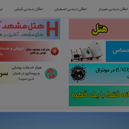
اماکن دیدنی شیراز
اماکن دیدنی اصفهان
اماکن دیدنی کیش
تب