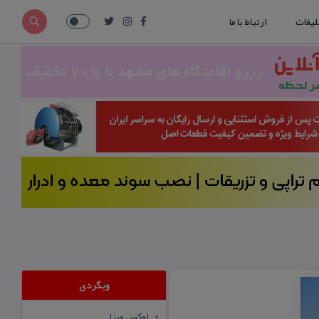
لیغات
ارتباط با ما
وبگردی
لوکس ویزا