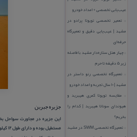
عیب‌یابی تخصصی + امداد خودرو
تعمیر تخصصی تویوتا پرادو در
::
مشهد | عیب‌یابی دقیق و تعمیرگاه
حرفه‌ای
چهار هتل‌ ستاره‌دار مشهد با فاصله
::
زیر 5 دقیقه تا حرم
تعمیرگاه تخصصی رنو داستر در
::
مشهد | ۱۰ سال تجربه و امداد خودرو
مقایسه تویوتا كمری هیبرید و
::
جزیره جبرین
هیوندای سوناتا هیبرید | كدام را
بخریم؟
تعمیرگاه تخصصی SWM در مشهد
مستطیل بوده و دارای طول ۱۲ كیلومتر و عرض ۵ كیلومتر می‌باشد
::