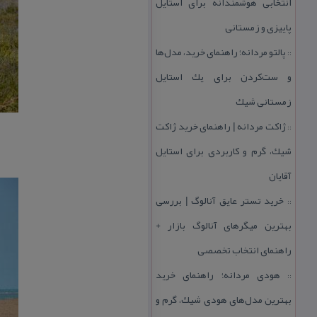
انتخابی هوشمندانه برای استایل
پاییزی و زمستانی
پالتو مردانه؛ راهنمای خرید، مدل‌ها
::
و ست‌كردن برای یك استایل
زمستانی شیك
ژاكت مردانه | راهنمای خرید ژاكت
::
شیك، گرم و كاربردی برای استایل
آقایان
خرید تستر عایق آنالوگ | بررسی
::
بهترین میگرهای آنالوگ بازار +
راهنمای انتخاب تخصصی
هودی مردانه؛ راهنمای خرید
::
بهترین مدل‌های هودی شیك، گرم و