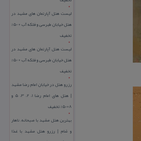
لیست هتل آپارتمان های مشهد در
هتل خیابان طبرسی و فلکه آب + 50%
تخفیف
لیست هتل آپارتمان های مشهد در
هتل خیابان طبرسی و فلکه آب + 50%
تخفیف
رزرو هتل در خیابان امام رضا مشهد
| هتل‌ های امام رضا 1، 2، 3، 5 و
8+50% تخفیف
بهترین هتل مشهد با صبحانه، ناهار
و شام | رزرو هتل مشهد با غذا