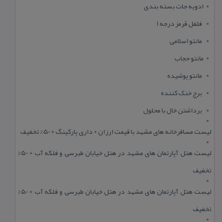
ادویه جات بسته بندی
فلفل قرمز درجه 1
مانتو اسلامی
مانتو حجاب
مانتو پوشیده
برج خنک کننده
برداشتن خال با محلول
لیست مسافرخانه های مشهد با قیمت ارزان + داری پارکینگ + 50% تخفیف
لیست هتل آپارتمان های مشهد در هتل خیابان طبرسی و فلکه آب + 50%
تخفیف
لیست هتل آپارتمان های مشهد در هتل خیابان طبرسی و فلکه آب + 50%
تخفیف