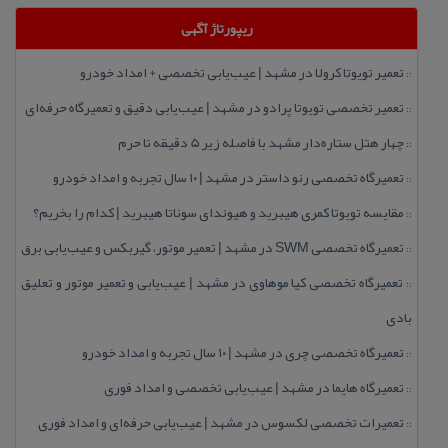
ریپورتاژ آگهی
تعمیر تویوتا كرولا در مشهد | عیب‌یابی تخصصی + امداد خودرو
::
تعمیر تخصصی تویوتا پرادو در مشهد | عیب‌یابی دقیق و تعمیرگاه حرفه‌ای
::
چهار هتل‌ ستاره‌دار مشهد با فاصله زیر 5 دقیقه تا حرم
::
تعمیرگاه تخصصی رنو داستر در مشهد | ۱۰ سال تجربه و امداد خودرو
::
مقایسه تویوتا كمری هیبرید و هیوندای سوناتا هیبرید | كدام را بخریم؟
::
تعمیرگاه تخصصی SWM در مشهد | تعمیر موتور، گیربكس و عیب‌یابی برق
::
تعمیرگاه تخصصی كیا موهاوی در مشهد | عیب‌یابی و تعمیر موتور و تعلیق
::
بادی
تعمیرگاه تخصصی چری در مشهد | ۱۰ سال تجربه و امداد خودرو
::
تعمیرگاه هایما در مشهد | عیب‌یابی تخصصی و امداد فوری
::
تعمیرات تخصصی لكسوس در مشهد | عیب‌یابی حرفه‌ای و امداد فوری
::