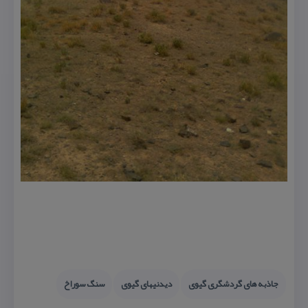
جاذبه های گردشگری گیوی
دیدنیهای گیوی
سنگ سوراخ