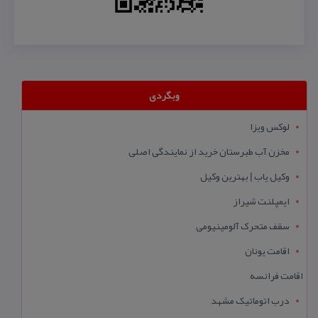
وبگردی
لوکس ویزا
مخزن آب طبرستان خرید از نمایندگی اصلی
وکیل یاب | بهترین وکیل
ایمپلنت شیراز
سقف متحرک آلومینیومی
اقامت یونان
اقامت فرانسه
درب اتوماتیک مشهد