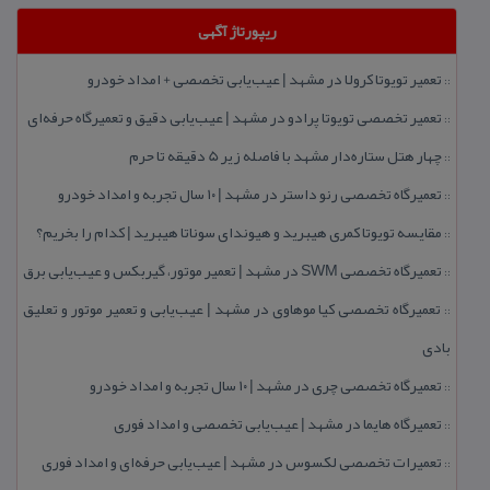
ریپورتاژ آگهی
تعمیر تویوتا كرولا در مشهد | عیب‌یابی تخصصی + امداد خودرو
::
تعمیر تخصصی تویوتا پرادو در مشهد | عیب‌یابی دقیق و تعمیرگاه حرفه‌ای
::
چهار هتل‌ ستاره‌دار مشهد با فاصله زیر 5 دقیقه تا حرم
::
تعمیرگاه تخصصی رنو داستر در مشهد | ۱۰ سال تجربه و امداد خودرو
::
مقایسه تویوتا كمری هیبرید و هیوندای سوناتا هیبرید | كدام را بخریم؟
::
تعمیرگاه تخصصی SWM در مشهد | تعمیر موتور، گیربكس و عیب‌یابی برق
::
تعمیرگاه تخصصی كیا موهاوی در مشهد | عیب‌یابی و تعمیر موتور و تعلیق
::
بادی
تعمیرگاه تخصصی چری در مشهد | ۱۰ سال تجربه و امداد خودرو
::
تعمیرگاه هایما در مشهد | عیب‌یابی تخصصی و امداد فوری
::
تعمیرات تخصصی لكسوس در مشهد | عیب‌یابی حرفه‌ای و امداد فوری
::