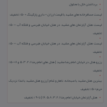
برداشتن خال با محلول
لیست مسافرخانه های مشهد با قیمت ارزان + داری پارکینگ + 50% تخفیف
لیست هتل آپارتمان های مشهد در هتل خیابان طبرسی و فلکه آب + 50%
تخفیف
لیست هتل آپارتمان های مشهد در هتل خیابان طبرسی و فلکه آب + 50%
تخفیف
رزرو هتل در خیابان امام رضا مشهد | هتل‌ های امام رضا 1، 2، 3، 5 و 8+50%
تخفیف
بهترین هتل مشهد با صبحانه، ناهار و شام | رزرو هتل مشهد با غذا نزدیک
حرم+50% تخفیف
هتل آپارتمان خیابان امام رضا 1، 2، 3، 5،8 ،16 | تا 90 % تخفیف