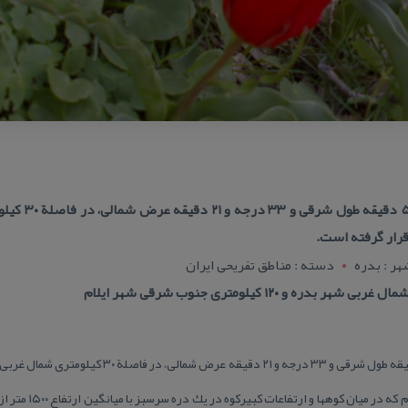
رار گرفته است.
ر : بدره
دسته : مناطق تفریحی ایران
شهر ایلام قرار گرفته 