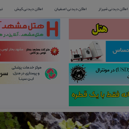
اماکن دیدنی شیراز
اماکن دیدنی اصفهان
اماکن دیدنی کیش
تب