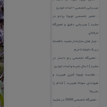
عیب‌یابی تخصصی + امداد خودرو
تعمیر تخصصی تویوتا پرادو در
::
مشهد | عیب‌یابی دقیق و تعمیرگاه
حرفه‌ای
چهار هتل‌ ستاره‌دار مشهد با فاصله
::
زیر 5 دقیقه تا حرم
تعمیرگاه تخصصی رنو داستر در
::
مشهد | ۱۰ سال تجربه و امداد خودرو
مقایسه تویوتا كمری هیبرید و
::
هیوندای سوناتا هیبرید | كدام را
بخریم؟
تعمیرگاه تخصصی SWM در مشهد
::