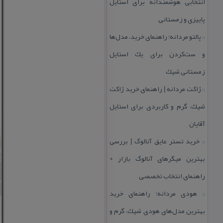
انتخابی هوشمندانه برای استایل
پاییزی و زمستانی
پالتو مردانه؛ راهنمای خرید، مدل‌ها
::
و ست‌كردن برای یك استایل
زمستانی شیك
ژاكت مردانه | راهنمای خرید ژاكت
::
شیك، گرم و كاربردی برای استایل
آقایان
خرید تستر عایق آنالوگ | بررسی
::
بهترین میگرهای آنالوگ بازار +
راهنمای انتخاب تخصصی
هودی مردانه؛ راهنمای خرید
::
بهترین مدل‌های هودی شیك، گرم و