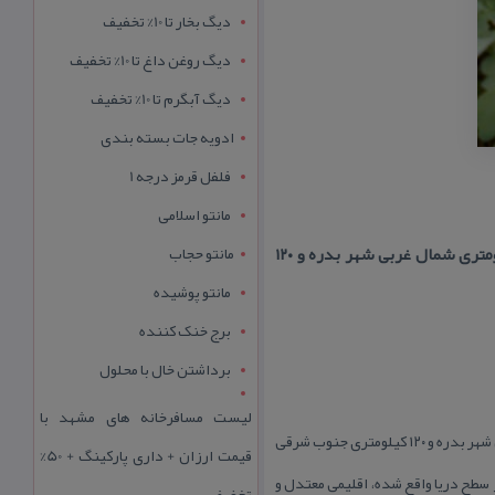
دیگ بخار تا 10% تخفیف
دیگ روغن داغ تا 10% تخفیف
دیگ آبگرم تا 10% تخفیف
ادویه جات بسته بندی
فلفل قرمز درجه 1
مانتو اسلامی
مختصات جغرافیایی ۴۶ درجه و ۵۴ دقیقه طول شرقی و ۳۳ درجه و ۲۱ دقیقه عرض شمالی، در فاصلة ۳۰ كیلومتری شمال غربی شهر بدره و ۱۲۰
مانتو حجاب
مانتو پوشیده
برج خنک کننده
برداشتن خال با محلول
لیست مسافرخانه های مشهد با
مختصات جغرافیایی ۴۶ درجه و ۵۴ دقیقه طول شرقی و ۳۳ درجه و ۲۱ دقیقه عرض شمالی، در فاصلة ۳۰ كیلومتری شمال غربی شهر بدره و ۱۲۰ كیلومتری جنوب شرقی
قیمت ارزان + داری پارکینگ + 50%
است. روستای كلم كه در میان كوهها و ارتفاعات كبیركوه در یك دره سرسبز با میانگین ارتفاع ۱۵۰۰ متر از سطح دریا واقع شده، اقلیمی معتدل و
تخفیف