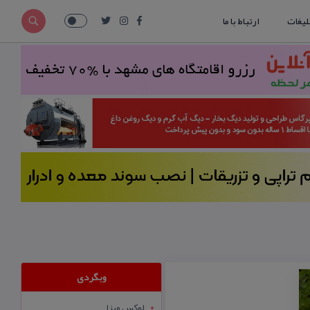
لیغات
ارتباط با ما
وبگردی
لوکس ویزا