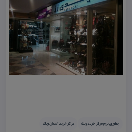
چطوری برم مركز خرید ونك
مركز خرید آسمان ونك