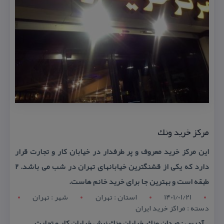
مركز خرید ونك
این مركز خرید معروف و پر طرفدار در خیابان كار و تجارت قرار
دارد كه یكی از قشنگترین خیابانهای تهران در شب می باشد. ۲
طبقه است و بهترین جا برای خرید خانم هاست.
1401/01/21
استان : تهران
شهر : تهران
دسته : مراكز خرید ایران
آدرس : میدان ونك، خیابان ونك نبش خیابان كار و تجارت