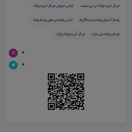
مركز خرید ونك نی نی سایت
لباس عروس مركز خرید ونك
پاساژ آسمان ونك اینستاگرام
لباس مجلسی های پاساژ ونك
میدان ونك چی داره
مركز خرید ونك پارك