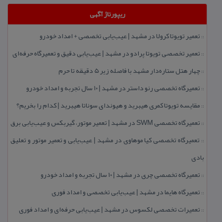
ریپورتاژ آگهی
تعمیر تویوتا كرولا در مشهد | عیب‌یابی تخصصی + امداد خودرو
::
تعمیر تخصصی تویوتا پرادو در مشهد | عیب‌یابی دقیق و تعمیرگاه حرفه‌ای
::
چهار هتل‌ ستاره‌دار مشهد با فاصله زیر 5 دقیقه تا حرم
::
تعمیرگاه تخصصی رنو داستر در مشهد | ۱۰ سال تجربه و امداد خودرو
::
مقایسه تویوتا كمری هیبرید و هیوندای سوناتا هیبرید | كدام را بخریم؟
::
تعمیرگاه تخصصی SWM در مشهد | تعمیر موتور، گیربكس و عیب‌یابی برق
::
تعمیرگاه تخصصی كیا موهاوی در مشهد | عیب‌یابی و تعمیر موتور و تعلیق
::
بادی
تعمیرگاه تخصصی چری در مشهد | ۱۰ سال تجربه و امداد خودرو
::
تعمیرگاه هایما در مشهد | عیب‌یابی تخصصی و امداد فوری
::
تعمیرات تخصصی لكسوس در مشهد | عیب‌یابی حرفه‌ای و امداد فوری
::