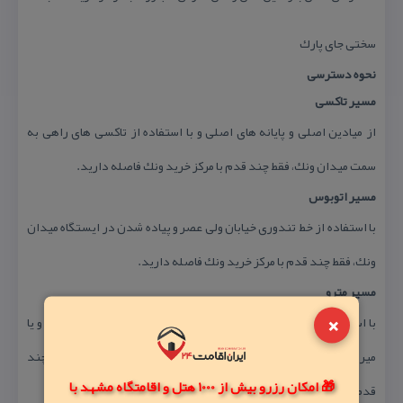
سختی جای پارك
نحوه دسترسی
مسیر تاكسی
از میادین اصلی و پایانه های اصلی و با استفاده از تاكسی های راهی به
سمت میدان ونك، فقط چند قدم با مركز خرید ونك فاصله دارید.
مسیر اتوبوس
با استفاده از خط تندوری خیابان ولی عصر و پیاده شدن در ایستگاه میدان
ونك، فقط چند قدم با مركز خرید ونك فاصله دارید.
مسیر مترو
×
با استفاده از خط یك مترو تهران و پیاده شدن در ایستگاه شهید حقانی و یا
میردماد و طی كردن مسافتی كوتاه با تاكسی به سمت میدان ونك، فقط چند
🎁 امکان رزرو بیش از 1000 هتل و اقامتگاه مشهد با
قدم با مركز خرید ونك فاصله دارید.