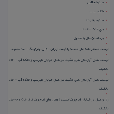
مانتو اسلامی
مانتو حجاب
مانتو پوشیده
برج خنک کننده
برداشتن خال با محلول
لیست مسافرخانه های مشهد با قیمت ارزان + داری پارکینگ + 50% تخفیف
لیست هتل آپارتمان های مشهد در هتل خیابان طبرسی و فلکه آب + 50%
تخفیف
لیست هتل آپارتمان های مشهد در هتل خیابان طبرسی و فلکه آب + 50%
تخفیف
رزرو هتل در خیابان امام رضا مشهد | هتل‌ های امام رضا 1، 2، 3، 5 و 8+50%
تخفیف