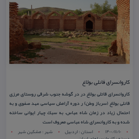
كاروانسرای قانلی بولاغ
كاروانسرای قاتلی بولاغ در در گوشه جنوب شرقی روستای مرزی
قانلی بولاغ (سرباز وطن) ر دوره آرامش سیاسی عهد صفوی و به
احتمال زیاد در زمان شاه عباس، به سبك چهار ایوانی ساخته
شده و به كاروانسرای شاه عباسی معروف است
1400/11/10
استان : اردبيل
شهر : مشکين شهر
دسته : كاروانسراهای ایران