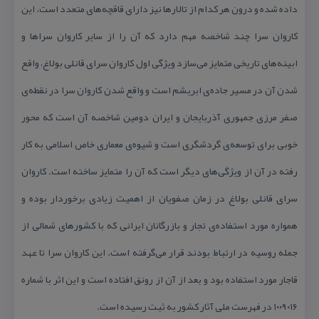
داده شده و درون هر كدام از تالار‌ها نیز دارای قاقچه‌های متعدد است. این
كاروان سرا چند شاخصه مهم دارد كه آن را از سایر كاروان سراها و
ابینه‌های تاریخی متمایز می‌سازد ویژگی اول كاروان سرای قانلی بولاغ،‌ واقع
شدن آن در مسیر جاده‌ی ابریشم است و واقع شدن كاروان سرا در نقطه‌ی
صفر مرزی جمهوری آذربایجان و ایران دومین شاخصه آن است كه محور
خوبی برای توسعه‌ی گردشگری است و شیوه‌ی معماری خاص اسلامی به كار
رفته در آن از ویژگی‌های دیگر است كه آن را متمایز ساخته است. كاروان
سرای قانلی بولاغ در زمان صفویان از اهمیت زیادی برخوردار بوده و
همواره مورد استفاده‌ی تجار و بازرگانان ایرانی كه با كشورهای شمالی از
جمله روسیه در ارتباط بودند قرار می‌گرفته است. این كاروان سرا تا عهد
قاجار مورد استفاده بود و بعد از آن از رونق افتاده است و این اثر با شماره
۱۰۰۹۰۱۶ در فهرست ملی آثار كشور به ثبت رسیده است.