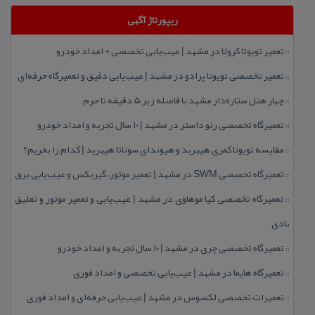
ریپورتاژ آگهی
تعمیر تویوتا كرولا در مشهد | عیب‌یابی تخصصی + امداد خودرو
::
تعمیر تخصصی تویوتا پرادو در مشهد | عیب‌یابی دقیق و تعمیرگاه حرفه‌ای
::
چهار هتل‌ ستاره‌دار مشهد با فاصله زیر 5 دقیقه تا حرم
::
تعمیرگاه تخصصی رنو داستر در مشهد | ۱۰ سال تجربه و امداد خودرو
::
مقایسه تویوتا كمری هیبرید و هیوندای سوناتا هیبرید | كدام را بخریم؟
::
تعمیرگاه تخصصی SWM در مشهد | تعمیر موتور، گیربكس و عیب‌یابی برق
::
تعمیرگاه تخصصی كیا موهاوی در مشهد | عیب‌یابی و تعمیر موتور و تعلیق
::
بادی
تعمیرگاه تخصصی چری در مشهد | ۱۰ سال تجربه و امداد خودرو
::
تعمیرگاه هایما در مشهد | عیب‌یابی تخصصی و امداد فوری
::
تعمیرات تخصصی لكسوس در مشهد | عیب‌یابی حرفه‌ای و امداد فوری
::