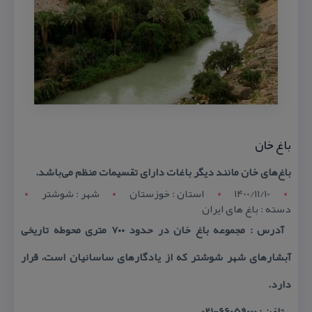
باغ خان
باغ‌های خان مانند دیگر باغات دارای تقسیمات منظم می‌باشد.
1400/11/10
استان : خوزستان
شهر : شوشتر
دسته : باغ های ایران
آدرس : مجموعه باغ خان در حدود ۷۰۰ متری محوطه تاریخی
آبشارهای شهر شوشتر كه از یادگارهای ساسانیان است، قرار
دارد.
تلفن : 66059000-021