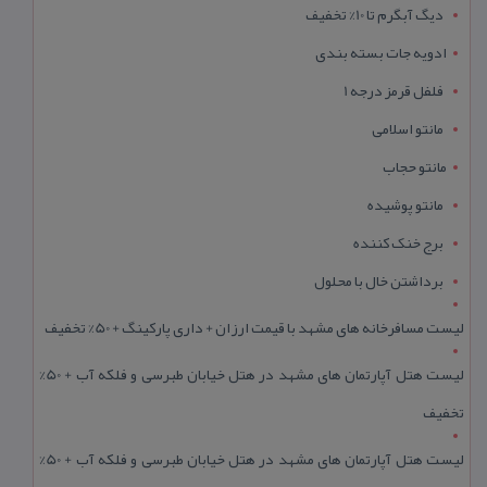
دیگ آبگرم تا 10% تخفیف
ادویه جات بسته بندی
فلفل قرمز درجه 1
مانتو اسلامی
مانتو حجاب
مانتو پوشیده
برج خنک کننده
برداشتن خال با محلول
لیست مسافرخانه های مشهد با قیمت ارزان + داری پارکینگ + 50% تخفیف
لیست هتل آپارتمان های مشهد در هتل خیابان طبرسی و فلکه آب + 50%
تخفیف
لیست هتل آپارتمان های مشهد در هتل خیابان طبرسی و فلکه آب + 50%