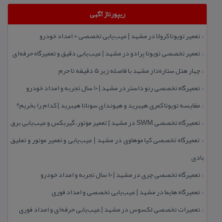
ریپورتاژ آگهی
تعمیر تویوتا كرولا در مشهد | عیب‌یابی تخصصی + امداد خودرو
::
تعمیر تخصصی تویوتا پرادو در مشهد | عیب‌یابی دقیق و تعمیرگاه حرفه‌ای
::
چهار هتل‌ ستاره‌دار مشهد با فاصله زیر 5 دقیقه تا حرم
::
تعمیرگاه تخصصی رنو داستر در مشهد | ۱۰ سال تجربه و امداد خودرو
::
مقایسه تویوتا كمری هیبرید و هیوندای سوناتا هیبرید | كدام را بخریم؟
::
تعمیرگاه تخصصی SWM در مشهد | تعمیر موتور، گیربكس و عیب‌یابی برق
::
تعمیرگاه تخصصی كیا موهاوی در مشهد | عیب‌یابی و تعمیر موتور و تعلیق
::
بادی
تعمیرگاه تخصصی چری در مشهد | ۱۰ سال تجربه و امداد خودرو
::
تعمیرگاه هایما در مشهد | عیب‌یابی تخصصی و امداد فوری
::
تعمیرات تخصصی لكسوس در مشهد | عیب‌یابی حرفه‌ای و امداد فوری
::