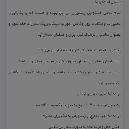
ایشان ادامه یابد.
تمام تلاش مسئولین رستوران بر این بوده و هست كه با بكارگیری
تجهیزات و امكانات روز و كادری مجرب سبك دیرینه شهرزاد حفظ شود و
بعنوان نمادی از فرهنگ كهن ایران و اصفهان بشمار آید.
بخشی از امكانات رستوران شهرزاد به قرار زیر می باشد:
سالن اصلی رستوران كه بطور معمول پذیرای مهمانان محترم می باشد
سالن شماره ۲ رستوران كه جهت مراسم و مهمانی ها تا ظرفیت ۱۲۰نفر
اختصاص دارد
ارائه غذاهای ایرانی و فرنگی
پذیرایی از ساعت ۱۱:۳۰ صبح به صورت یكسره تا ۱۰:۳۰ شب
ارائه غذا جهت خارج از رستوران به مشتریان محترم
امكان حمل و ارائه غذا به صورت سفارش تلفنی