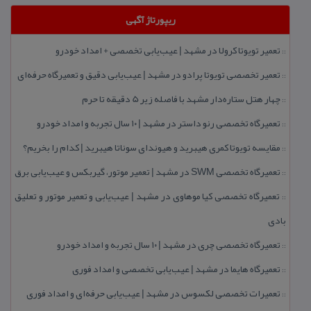
ریپورتاژ آگهی
تعمیر تویوتا كرولا در مشهد | عیب‌یابی تخصصی + امداد خودرو
::
تعمیر تخصصی تویوتا پرادو در مشهد | عیب‌یابی دقیق و تعمیرگاه حرفه‌ای
::
چهار هتل‌ ستاره‌دار مشهد با فاصله زیر 5 دقیقه تا حرم
::
تعمیرگاه تخصصی رنو داستر در مشهد | ۱۰ سال تجربه و امداد خودرو
::
مقایسه تویوتا كمری هیبرید و هیوندای سوناتا هیبرید | كدام را بخریم؟
::
تعمیرگاه تخصصی SWM در مشهد | تعمیر موتور، گیربكس و عیب‌یابی برق
::
تعمیرگاه تخصصی كیا موهاوی در مشهد | عیب‌یابی و تعمیر موتور و تعلیق
::
بادی
تعمیرگاه تخصصی چری در مشهد | ۱۰ سال تجربه و امداد خودرو
::
تعمیرگاه هایما در مشهد | عیب‌یابی تخصصی و امداد فوری
::
تعمیرات تخصصی لكسوس در مشهد | عیب‌یابی حرفه‌ای و امداد فوری
::