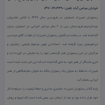
خیابان عباس آباد تلفن: ۲۲۰۴۴۹۰- ۰۳۱۱
رستوران شهرزاد اصفهان در فروردین سال ۱۳۴۶ با تلاش شادروان
عبدالرحیم فرودستان پس از ۲ سال مراحل اجرائی در اصفهان بنیان
گذاشته شد. در ساخت و تكمیل رستوران شهرزاد از نظرات آقای مهندس
ابراهیمیان بهره گرفته شد. استادانی چون مرحوم چایچی، رشتیان و
مرآتیان در این رستوران هنر گرانقدر خود را به نمایش در آورده اند و
اثری ماندگار از هنر خود به جای گذاشته اند كه این امر باعث شده است
شهرزاد نه فقط به عنوان یك رسوران بلكه به عنوان نمایشگاهی از هنر
ایرانی بشمار آید.
پایه گذار رستوران شهرزاد مشتری مداری و حفظ كیفیت را سرلوحه كار
خود قرار داده بود و بعد از ایشان نیز سعی شده است كه شیوه و روش