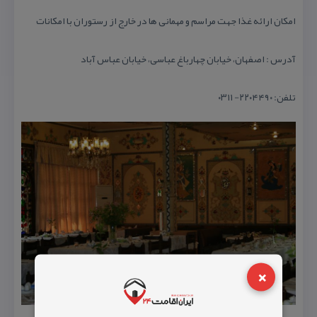
امكان ارائه غذا جهت مراسم و مهمانی ها در خارج از رستوران با امكانات
آدرس : اصفهان، خیابان چهارباغ عباسی، خیابان عباس آباد
تلفن: ۲۲۰۴۴۹۰- ۰۳۱۱
×