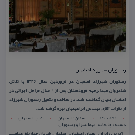
رستوران شهرزاد اصفهان
رستوران شهرزاد اصفهان در فروردین سال ۱۳۴۶ با تلاش
شادروان عبدالرحیم فرودستان پس از ۲ سال مراحل اجرائی در
اصفهان بنیان گذاشته شد. در ساخت و تكمیل رستوران شهرزاد
از نظرات آقای مهندس ابراهیمیان بهره گرفته شد.
1401/01/19
استان : اصفهان
شهر : اصفهان
دسته : چایخانه , مهمانسرا و رستوران
آدرس : ایران، استان اصفهان، اصفهان، خیابان چهارباغ عباسی،