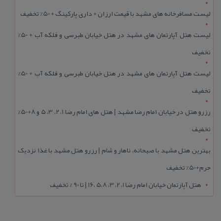
لیست مسافرخانه های مشهد با قیمت ارزان + داری پارکینگ + 50% تخفیف
لیست هتل آپارتمان های مشهد در هتل خیابان طبرسی و فلکه آب + 50%
تخفیف
لیست هتل آپارتمان های مشهد در هتل خیابان طبرسی و فلکه آب + 50%
تخفیف
رزرو هتل در خیابان امام رضا مشهد | هتل‌ های امام رضا 1، 2، 3، 5 و 8+50%
تخفیف
بهترین هتل مشهد با صبحانه، ناهار و شام | رزرو هتل مشهد با غذا نزدیک
حرم+50% تخفیف
هتل آپارتمان خیابان امام رضا 1، 2، 3، 5،8 ،16 | تا 90 % تخفیف