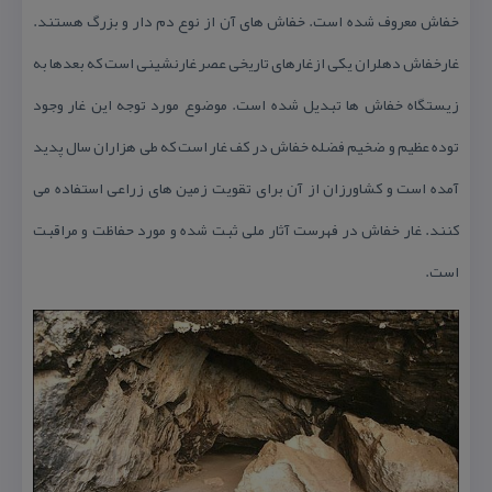
خفاش معروف شده است. خفاش های آن از نوع دم دار و بزرگ هستند.
غارخفاش دهلران یكی ازغارهای تاریخی عصر غارنشینی است كه بعدها به
زیستگاه خفاش ها تبدیل شده است. موضوع مورد توجه این غار وجود
توده عظیم و ضخیم فضله خفاش در كف غار است كه طی هزاران سال پدید
آمده است و كشاورزان از آن برای تقویت زمین های زراعی استفاده می
كنند. غار خفاش در فهرست آثار ملی ثبت شده و مورد حفاظت و مراقبت
است.