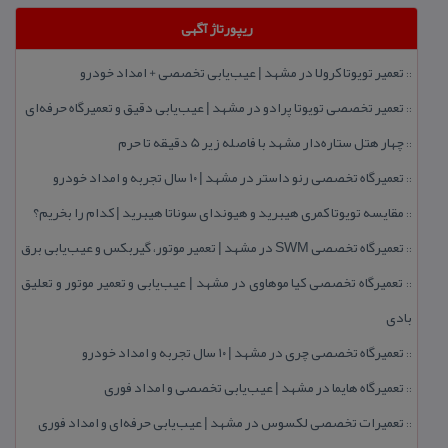
ریپورتاژ آگهی
تعمیر تویوتا كرولا در مشهد | عیب‌یابی تخصصی + امداد خودرو
::
تعمیر تخصصی تویوتا پرادو در مشهد | عیب‌یابی دقیق و تعمیرگاه حرفه‌ای
::
چهار هتل‌ ستاره‌دار مشهد با فاصله زیر 5 دقیقه تا حرم
::
تعمیرگاه تخصصی رنو داستر در مشهد | ۱۰ سال تجربه و امداد خودرو
::
مقایسه تویوتا كمری هیبرید و هیوندای سوناتا هیبرید | كدام را بخریم؟
::
تعمیرگاه تخصصی SWM در مشهد | تعمیر موتور، گیربكس و عیب‌یابی برق
::
تعمیرگاه تخصصی كیا موهاوی در مشهد | عیب‌یابی و تعمیر موتور و تعلیق
::
بادی
تعمیرگاه تخصصی چری در مشهد | ۱۰ سال تجربه و امداد خودرو
::
تعمیرگاه هایما در مشهد | عیب‌یابی تخصصی و امداد فوری
::
تعمیرات تخصصی لكسوس در مشهد | عیب‌یابی حرفه‌ای و امداد فوری
::