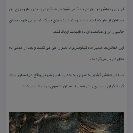
فراوانی خفاش در این غار باعث می شود در هنگام غروب در زمان خروج این
خفاشان از غار كه اغلب به صورت دسته های بزرگ انجام می شود، فضای
جالبی را برای علاقمندان به طبیعت ایجاد كند.
این خفاش‌ها مسیر سه كیلومتری تا شهر را طی می كنند و بعد از مدتی به
محل غار باز می‌گردند.
تنها غار خفاش كشور به عنوان پدیده‌ای نادر و طبیعی واقع در استان ایلام،
گردشگران بسیاری را در فصل تابستان به سوی خود جذب می‌كند.