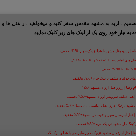
 تصمیم دارید به مشهد مقدس سفر کنید و میخواهید در هتل ها و ی
ه به نیاز خود روی یک از لینک های زیر کلیک نمایید
 رزرو هتل مشهد با غذا نزدیک حرم+50% تخفیف
1، 2، 3، 5 و 8+50% تخفیف
فولبرد مشهد نزدیک حرم+50% تخفیف
ل سلف سرویس ارزان مشهد+50% تخفیف
شهد نزدیک حرم | هتل مناسب ماه عسل+50% تخفیف
ل آپارتمان تمیز و خوب در مشهد+50% تخفیف
گ دار مشهد نزدیک حرم+50% تخفیف
ضا | هتل آپارتمان مشهد نزدیک حرم طبرسی با غذا و پارکینگ