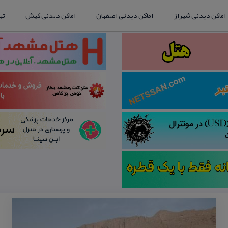
اماکن دیدنی شیراز
اماکن دیدنی اصفهان
اماکن دیدنی کیش
تب