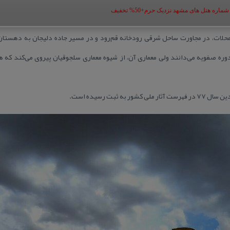
ه هتل های مشهد نزدیک حرم+50% تخفیف
لات، در مجاورت ساحل شرقی رودخانه قم‌رود و در مسیر جاده دلیجان به دهستان 
 دوره صفویه می‌دانند ولی معماری آن، از شیوه معماری سلجوقیان پیروی می‌كند كه 