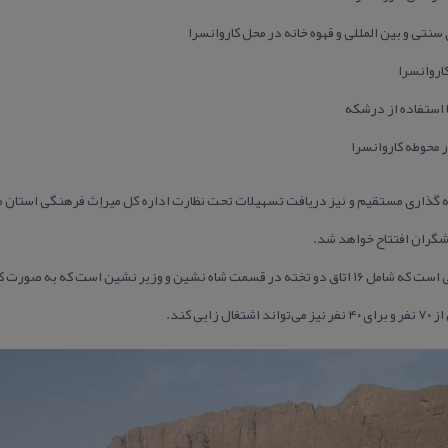
 سنتی و بین المللی و قهوه خانه در محل كاروانسرا
كاروانسرا
ا استفاده از درشكه
 محوطه كاروانسرا
ایه گذاری مستقیم و نیز دریافت تسهیلات تحت نظارت اداره كل میراٍث فرهنگی استان 
شگران افتتاح خواهد شد.
كه به صورت كاروانی از آن استفاده می‌شود.
ی كند.