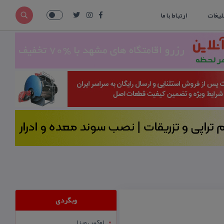
لیغات
ارتباط با ما
وبگردی
لوکس ویزا