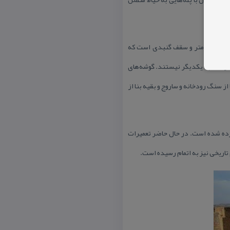
ایوان شرقی بر روی یك آب‌انبار زیرزمینی ساخته شده‌است. در سمت راست ایوان دو اتاق ساخته شده كه اولی مربعی با ضع ۴٫۸ متر و سقف گنبدی است كه
نسرا مشابه یكدیگر نیستند. گوشه‌های
ز سنگ رودخانه و ساروج و بقیه بنا از
ده شده است. در حال حاضر تعمیرات
تاریخی نیز به اتمام رسیده است.