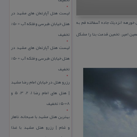
لیست هتل آپارتمان های مشهد در
خورهه (نزدیك جاده آسفالته قم به
هتل خیابان طبرسی و فلکه آب + 50%
همین امیر، تخمین قدمت بنا را مشكل
تخفیف
لیست هتل آپارتمان های مشهد در
هتل خیابان طبرسی و فلکه آب + 50%
تخفیف
رزرو هتل در خیابان امام رضا مشهد
| هتل‌ های امام رضا 1، 2، 3، 5 و
8+50% تخفیف
بهترین هتل مشهد با صبحانه، ناهار
و شام | رزرو هتل مشهد با غذا