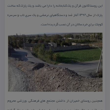
این روستا كانون قرآن و یك كتابخانه را دارا می باشد.و یك پارك كه ساخت
پارك از سال ۱۳۹۲ آغاز شد و دستگاههای نرمشی و یك سری تاب و سرسره
كوچك برای خردسالان در آن نصب گردیده است.
همچنین روستای خمیران از داشتن مجتمع های فرهنگی ،ورزشی محروم
می باشد. در حال حاضر زمین ورزشی برای دهیاری خمیران درنظر گرفته