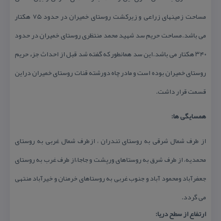
مساحت زمینهای زراعی و زیركشت روستای خمیران در حدود ۷۵ هكتار
می باشد.مساحت حریم سد شهید محمد منتظری روستای خمیران در حدود
۳۴۰ هكتار می باشد.این سد همانطور كه گفته شد قبل از احداث جزء حریم
روستای خمیران بوده است و مادر چاه دورشته قنات روستای خمیران دراین
قسمت قرار داشت.
همسایگی ها:
از طرف شمال شرقی به روستای تندران ، ازطرف شمال غربی به روستای
محمدیه، از طرف شرق به روستاهای ورپشت و جاجا،از طرف غرب به روستای
جعفرآباد ومحمود آباد و جنوب غربی به روستاهای خرمنان و خیرآباد منتهی
می گردد.
ارتفاع از سطح دریا: