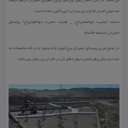
شده ولی اعتبار لازم برای بهره برداری تأمین نشده است.
مسجد حضرت ابوالفضل(ع) _ هیئت حضرت ابوالفضل(ع) روستای
خمیران باسابقه ۵۰ساله
در ضلع غربی روستای خمیران برج كبوتر خانه وجود دارد كه متاسفانه به
علت بارندگی و فرسایش دیواره های آن در حال ازبین رفتن می باشد.