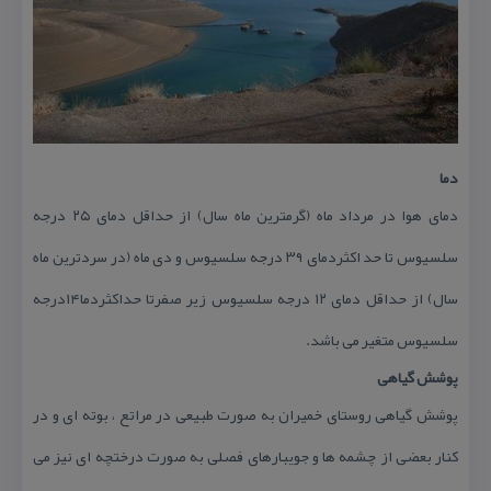
دما
دمای هوا در مرداد ماه (گرمترین ماه سال) از حداقل دمای ۲۵ درجه
سلسیوس تا حد اكثردمای ۳۹ درجه سلسیوس و دی ماه (در سردترین ماه
سال) از حداقل دمای ۱۲ درجه سلسیوس زیر صفرتا حداكثردما۱۴درجه
سلسیوس متغیر می باشد.
پوشش گیاهی
پوشش گیاهی روستای خمیران به صورت طبیعی در مراتع ، بوته ای و در
كنار بعضی از چشمه ها و جویبارهای فصلی به صورت درختچه ای نیز می