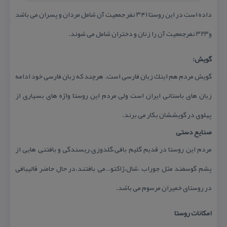
داده است در این روستا ۳۴۱ نفر جمعیت آن شامل مردان و پسران می باشد
و۳۲۳ نفرجمعیت آن را زنان و دختران شامل می شوند.
گویش:
گویش مردم هم اینك زبان فارسی است. هرچند كه زبان فارسی خود ادامه
زبان های باستانی ایران است ولی مردم این روستا واژه های بسیاری از
پهلوی در گویششان بكار می برند.
صنایع دستی
مردم این روستا در قدیم گلیم بافی،گلدوزی،ریسندگی و بافتنی هایی از
پشم گوسفند مثل جوراب ،شال،ژاكتو…می بافتند.در حال حاضر قالیبافی
در روستای خمیران مرسوم می باشد.
امكانات روستا