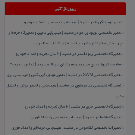
ریپورتاژ آگهی
تعمیر تویوتا كرولا در مشهد | عیب‌یابی تخصصی + امداد خودرو
::
تعمیر تخصصی تویوتا پرادو در مشهد | عیب‌یابی دقیق و تعمیرگاه حرفه‌ای
::
چهار هتل‌ ستاره‌دار مشهد با فاصله زیر 5 دقیقه تا حرم
::
تعمیرگاه تخصصی رنو داستر در مشهد | ۱۰ سال تجربه و امداد خودرو
::
مقایسه تویوتا كمری هیبرید و هیوندای سوناتا هیبرید | كدام را بخریم؟
::
تعمیرگاه تخصصی SWM در مشهد | تعمیر موتور، گیربكس و عیب‌یابی برق
::
تعمیرگاه تخصصی كیا موهاوی در مشهد | عیب‌یابی و تعمیر موتور و تعلیق
::
بادی
تعمیرگاه تخصصی چری در مشهد | ۱۰ سال تجربه و امداد خودرو
::
تعمیرگاه هایما در مشهد | عیب‌یابی تخصصی و امداد فوری
::
تعمیرات تخصصی لكسوس در مشهد | عیب‌یابی حرفه‌ای و امداد فوری
::