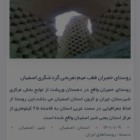
روستای خمیران قطب مهم تفریحی گردشگری اصفهان
روستای خمیران واقع در دهستان ورپشت از توابع بخش مركزی
شهرستان تیران و كرون استان اصفهان می باشد.این روستا از
لحاظ جغرافیایی در سمت غربی استان به فاصله ۶۵ كیلومتری از
مركز استان یعنی شهر اصفهان واقع شده است.
1401/01/09
استان : اصفهان
شهر : اصفهان
دسته : روستاهای ایران