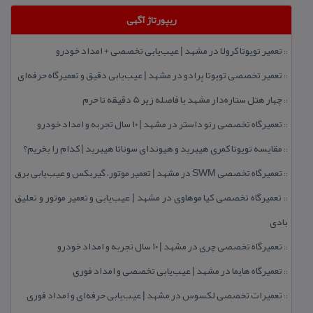
ریپورتاژ آگهی
تعمیر تویوتا كرولا در مشهد | عیب‌یابی تخصصی + امداد خودرو
::
تعمیر تخصصی تویوتا پرادو در مشهد | عیب‌یابی دقیق و تعمیرگاه حرفه‌ای
::
چهار هتل‌ ستاره‌دار مشهد با فاصله زیر 5 دقیقه تا حرم
::
تعمیرگاه تخصصی رنو داستر در مشهد | ۱۰ سال تجربه و امداد خودرو
::
مقایسه تویوتا كمری هیبرید و هیوندای سوناتا هیبرید | كدام را بخریم؟
::
تعمیرگاه تخصصی SWM در مشهد | تعمیر موتور، گیربكس و عیب‌یابی برق
::
تعمیرگاه تخصصی كیا موهاوی در مشهد | عیب‌یابی و تعمیر موتور و تعلیق
::
بادی
تعمیرگاه تخصصی چری در مشهد | ۱۰ سال تجربه و امداد خودرو
::
تعمیرگاه هایما در مشهد | عیب‌یابی تخصصی و امداد فوری
::
تعمیرات تخصصی لكسوس در مشهد | عیب‌یابی حرفه‌ای و امداد فوری
::