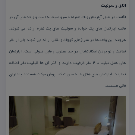
اتاق و سوئیت
اقامت در هتل آپارتمان ونك همراه با سرو صبحانه است و واحدهای آن در
قالب آپارتمان های یك خوابه و سوئیت های یك نفره ارائه می شوند.
هرچند این واحدها در متراژهای كوچك و نقلی ارائه می شوند ولی از نظر
نظافت و نو بودن امكاناتشان در حد مطلوب و قابل قبولی است. آپارتمان
های هتل نهایتا تا ۴ نفر ظرفیت دارند و اكثر آن ها قابلیت نفر اضافه
ندارند. آپارتمان های هتل یا به صورت كف پوش موكت هستند یا دارای
قالی هستند.