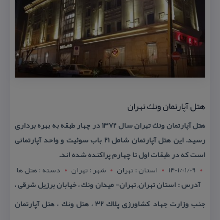
هتل آپارتمان ونك تهران
هتل آپارتمان ونك تهران سال ۱۳۷۲ در چهار طبقه به بهره برداری
رسید. این هتل آپارتمان شامل ۲۱ باب سوئیت و واحد آپارتمانی
است كه در طبقات اول تا چهارم پراكنده شده اند.
1401/01/09
استان : تهران
شهر : تهران
دسته : هتل ها
آدرس : استان تهران, تهران- میدان ونك ، خیابان برزیل شرقی ،
جنب وزارت جهاد كشاورزی پلاك ۳۲ ، هتل ونك ، هتل آپارتمان