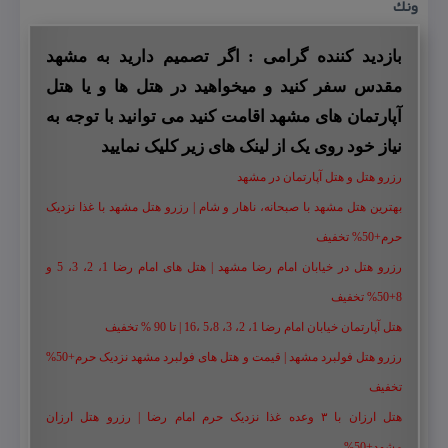
ونك
بازدید کننده گرامی : اگر تصمیم دارید به مشهد
مقدس سفر کنید و میخواهید در هتل ها و یا هتل
آپارتمان های مشهد اقامت کنید می توانید با توجه به
نیاز خود روی یک از لینک های زیر کلیک نمایید
رزرو هتل و هتل آپارتمان در مشهد
بهترین هتل مشهد با صبحانه، ناهار و شام | رزرو هتل مشهد با غذا نزدیک
حرم+50% تخفیف
رزرو هتل در خیابان امام رضا مشهد | هتل‌ های امام رضا 1، 2، 3، 5 و
8+50% تخفیف
هتل آپارتمان خیابان امام رضا 1، 2، 3، 5،8 ،16 | تا 90 % تخفیف
رزرو هتل فولبرد مشهد | قیمت و هتل های فولبرد مشهد نزدیک حرم+50%
تخفیف
هتل ارزان با ۳ وعده غذا نزدیک حرم امام رضا | رزرو هتل ارزان
مشهد+50%