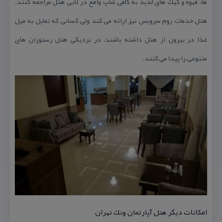
ها، قهوه و كیك های لذیذ به كافی شاپ واقع در لابی هتل مراجعه كنند.
هتل خدمات روم سرویس نیز ارائه می كند ولی كسانی كه تمایل به میل
غذا در بیرون از هتل داشته باشند، در نزدیكی هتل رستوران های
متنوعی را پیدا می كنند.
امكانات دیگر هتل آپارتمان ونك تهران