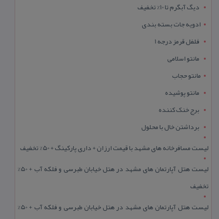
دیگ آبگرم تا 10% تخفیف
ادویه جات بسته بندی
فلفل قرمز درجه 1
مانتو اسلامی
مانتو حجاب
مانتو پوشیده
برج خنک کننده
برداشتن خال با محلول
لیست مسافرخانه های مشهد با قیمت ارزان + داری پارکینگ + 50% تخفیف
لیست هتل آپارتمان های مشهد در هتل خیابان طبرسی و فلکه آب + 50%
تخفیف
لیست هتل آپارتمان های مشهد در هتل خیابان طبرسی و فلکه آب + 50%