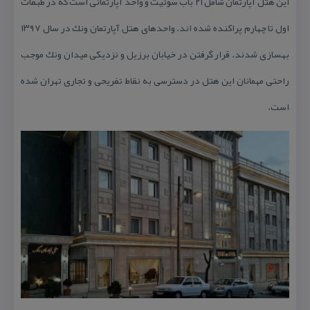
این هتل آپارتمان شامل ۲۱ باب سوئیت و واحد آپارتمانی است كه در طبقات
اول تا چهارم پراكنده شده اند. واحدهای هتل آپارتمان ونك در سال ۱۳۹۷
بهسازی شدند. قرار گرفتن در خیابان برزیل و نزدیكی میدان ونك موجب
راحتی مهمانان این هتل در دسترسی به نقاط تفریحی و تجاری تهران شده
است.