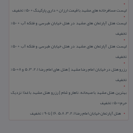
لیست مسافرخانه های مشهد با قیمت ارزان + داری پارکینگ + 50% تخفیف
لیست هتل آپارتمان های مشهد در هتل خیابان طبرسی و فلکه آب + 50%
تخفیف
لیست هتل آپارتمان های مشهد در هتل خیابان طبرسی و فلکه آب + 50%
تخفیف
رزرو هتل در خیابان امام رضا مشهد | هتل‌ های امام رضا 1، 2، 3، 5 و 8+50%
تخفیف
بهترین هتل مشهد با صبحانه، ناهار و شام | رزرو هتل مشهد با غذا نزدیک
حرم+50% تخفیف
هتل آپارتمان خیابان امام رضا 1، 2، 3، 5،8 ،16 | تا 90 % تخفیف