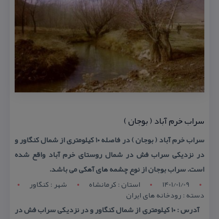
سراب خرم آباد ( بوجان )
سراب خرم آباد ( بوجان ) در فاصله ۱۰ كیلومتری از شمال كنگاور و
در نزدیكی سراب فش در شمال روستای خرم آباد واقع شده
است. سراب بوجان از نوع چشمه های آهكی می باشد.
1401/01/09
استان : کرمانشاه
شهر : کنگاور
دسته : رودخانه های ایران
آدرس : ۱۰ كیلومتری از شمال كنگاور و در نزدیكی سراب فش در