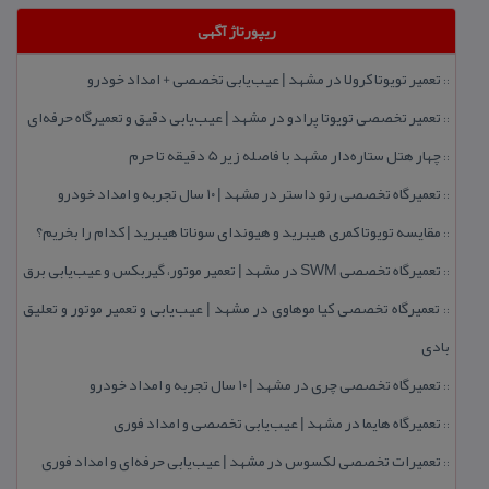
ریپورتاژ آگهی
تعمیر تویوتا كرولا در مشهد | عیب‌یابی تخصصی + امداد خودرو
::
تعمیر تخصصی تویوتا پرادو در مشهد | عیب‌یابی دقیق و تعمیرگاه حرفه‌ای
::
چهار هتل‌ ستاره‌دار مشهد با فاصله زیر 5 دقیقه تا حرم
::
تعمیرگاه تخصصی رنو داستر در مشهد | ۱۰ سال تجربه و امداد خودرو
::
مقایسه تویوتا كمری هیبرید و هیوندای سوناتا هیبرید | كدام را بخریم؟
::
تعمیرگاه تخصصی SWM در مشهد | تعمیر موتور، گیربكس و عیب‌یابی برق
::
تعمیرگاه تخصصی كیا موهاوی در مشهد | عیب‌یابی و تعمیر موتور و تعلیق
::
بادی
تعمیرگاه تخصصی چری در مشهد | ۱۰ سال تجربه و امداد خودرو
::
تعمیرگاه هایما در مشهد | عیب‌یابی تخصصی و امداد فوری
::
تعمیرات تخصصی لكسوس در مشهد | عیب‌یابی حرفه‌ای و امداد فوری
::