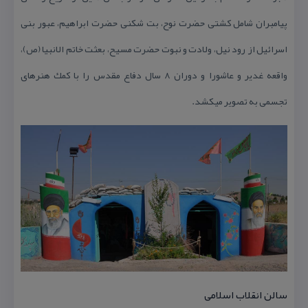
پیامبران شامل كشتی حضرت نوح، بت شكنی حضرت ابراهیم، عبور بنی
اسرائیل از رود نیل، ولادت و نبوت حضرت مسیح، بعثت خاتم الانبیا (ص)،
واقعه غدیر و عاشورا و دوران ۸ سال دفاع مقدس را با كمك هنرهای
تجسمی به تصویر میكشد.
سالن انقلاب اسلامی