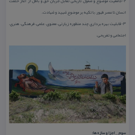
۲-جامعیت موضوع و شمول تاریخی تقابل جریان حق و باطل از آغاز خلقت
انسان تا عصر ظهور، با تكیه بر موضوع شهید و شهادت.
۳-قابلیت بهره برداری چند منظوره زیارتی، معنوی، علمی، فرهنگی، هنری،
اجتماعی و تفریحی.
سوم _ اجزا و سازه ها: