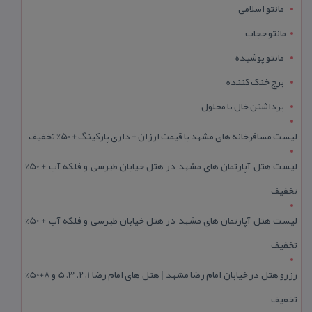
مانتو اسلامی
مانتو حجاب
مانتو پوشیده
برج خنک کننده
برداشتن خال با محلول
لیست مسافرخانه های مشهد با قیمت ارزان + داری پارکینگ + 50% تخفیف
لیست هتل آپارتمان های مشهد در هتل خیابان طبرسی و فلکه آب + 50%
تخفیف
لیست هتل آپارتمان های مشهد در هتل خیابان طبرسی و فلکه آب + 50%
تخفیف
رزرو هتل در خیابان امام رضا مشهد | هتل‌ های امام رضا 1، 2، 3، 5 و 8+50%
تخفیف