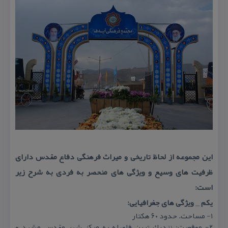
این مجموعه از لحاظ تاریخی و میراث فرهنگی دفاع مقدس دارای
ظرفیت های وسیع و ویژگی های منحصر به فردی به شرح زیر
است:
یكم _ ویژگی های جغرافیایی:
۱- مساحت. حدود ۶۰ هكتار
۲- موقعیت: نزدیك ترین فاصله به مركز شهر مقدس مشهد و