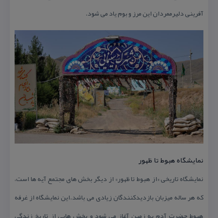
آفرینی دلیرممردان این مرز و بوم یاد می شود.
نمایشگاه هبوط تا ظهور
نمایشگاه تاریخی «از هبوط تا ظهور» از دیگر بخش های مجتمع آیه ها است،
كه هر ساله میزبان بازدیدكنندگان زیادی می باشد.این نمایشگاه از غرفه
هبوط حضرت آدم به زمین آغاز می شود و بخش هایی از تاریخ زندگی