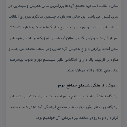
سالن «انقلاب اسلامی» مجتمع آیه ها بزرگترین سالن همایش و سینمایی در
شرق كشور می باشد.این سالن همزمان با چهلمین سالگرد پیروزی انقلاب
اسلامی ایران آماده و مورد بهره برداری قرار گرفته است و با ظرفیت ۱۵۵۰
نفر، از آن به عنوان بزرگترین سالن گردهمایی شرق كشور یاد می شود.این
سالن آماده برگزاری انواع همایش، گردهمایی و مراسمات مختلف می باشد و
علاوه بر ظرفیت بالا دارای امكاناتی نظیر سیستم نور و صوت پیشرفته،
سالن های انتظار و اتاق مهمان است.
اردوگاه فرهنگی شهدای مدافع حرم
اردوگاه فرهنگی شهدای مدافع حرم آیه ها در حال احداث می باشد.این
اردوگاه جهت افزایش ظرفیت های مجتمع فرهنگی آیه ها در دست ساخت
قرار دارد و به زودی شاهد بهره برداری آن خواهیم بود.