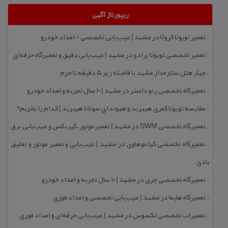
ریپورتاژ آگهی
تعمیر تویوتا كرولا در مشهد | عیب‌یابی تخصصی + امداد خودرو
::
تعمیر تخصصی تویوتا پرادو در مشهد | عیب‌یابی دقیق و تعمیرگاه حرفه‌ای
::
چهار هتل‌ ستاره‌دار مشهد با فاصله زیر 5 دقیقه تا حرم
::
تعمیرگاه تخصصی رنو داستر در مشهد | ۱۰ سال تجربه و امداد خودرو
::
مقایسه تویوتا كمری هیبرید و هیوندای سوناتا هیبرید | كدام را بخریم؟
::
تعمیرگاه تخصصی SWM در مشهد | تعمیر موتور، گیربكس و عیب‌یابی برق
::
تعمیرگاه تخصصی كیا موهاوی در مشهد | عیب‌یابی و تعمیر موتور و تعلیق
::
بادی
تعمیرگاه تخصصی چری در مشهد | ۱۰ سال تجربه و امداد خودرو
::
تعمیرگاه هایما در مشهد | عیب‌یابی تخصصی و امداد فوری
::
تعمیرات تخصصی لكسوس در مشهد | عیب‌یابی حرفه‌ای و امداد فوری
::