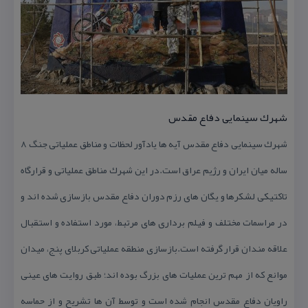
شهرك سینمایی دفاع مقدس
شهرك سینمایی دفاع مقدس آیه ها یادآور لحظات و مناطق عملیاتی جنگ ۸
ساله میان ایران و رژیم عراق است.در این شهرك مناطق عملیاتی و قرارگاه
تاكتیكی لشكرها و یگان های رزم دوران دفاع مقدس بازسازی شده اند و
در مراسمات مختلف و فیلم برداری های مرتبط، مورد استفاده و استقبال
علاقه مندان قرار گرفته است.بازسازی منطقه عملیاتی كربلای پنج، میدان
موانع كه از مهم ترین عملیات های بزرگ بوده اند؛ طبق روایت های عینی
راویان دفاع مقدس انجام شده است و توسط آن ها تشریح و از حماسه