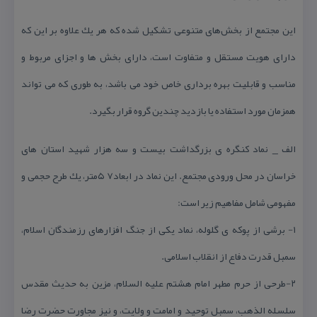
این مجتمع از بخش‌‌های متنوعی تشكیل شده كه هر یك علاوه بر این كه
دارای هویت مستقل و متفاوت است، دارای بخش ها و اجزای مربوط و
مناسب و قابلیت بهره برداری خاص خود می باشد، به طوری كه می تواند
همزمان مورد استفاده یا بازدید چندین گروه قرار بگیرد.
الف _ نماد كنگره ی بزرگداشت بیست و سه هزار شهید استان های
خراسان در محل ورودی مجتمع. این نماد در ابعاد۷ ۵متر، یك طرح حجمی و
مفهومی شامل مفاهیم زیر است:
۱- برشی از پوكه ی گلوله، نماد یكی از جنگ افزارهای رزمندگان اسلام،
سمبل قدرت دفاع از انقلاب اسلامی.
۲-طرحی از حرم مطهر امام هشتم علیه السلام، مزین به حدیث مقدس
سلسله الذهب، سمبل توحید و امامت و ولایت، و نیز مجاورت حضرت رضا