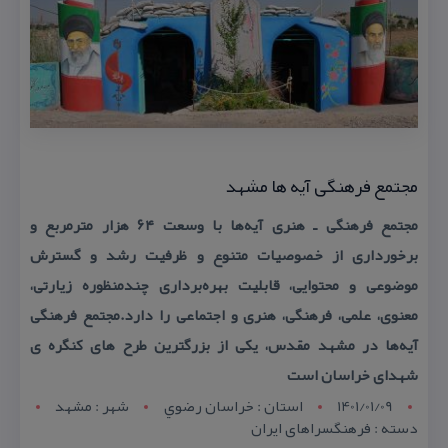
مجتمع فرهنگی آیه ها مشهد
مجتمع فرهنگی ـ هنری آیه‌ها با وسعت ۶۴ هزار متر‌مربع و
برخورداری از خصوصیات متنوع و ظرفیت رشد و گسترش
موضوعی و محتوایی، قابلیت بهره‌برداری چند‌منظوره زیارتی،
معنوی، علمی‌، فرهنگی، هنری‌ و اجتماعی را دارد.مجتمع فرهنگی
آیه‌ها در مشهد مقدس، یكی از بزرگترین طرح های كنگره ی
شهدای خراسان است
1401/01/09
استان : خراسان رضوي
شهر : مشهد
دسته : فرهنگسراهای ایران