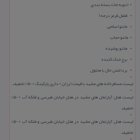
ادویه جات بسته بندی
فلفل قرمز درجه 1
مانتو اسلامی
مانتو حجاب
مانتو پوشیده
برج خنک کننده
برداشتن خال با محلول
لیست مسافرخانه های مشهد با قیمت ارزان + داری پارکینگ + 50% تخفیف
لیست هتل آپارتمان های مشهد در هتل خیابان طبرسی و فلکه آب + 50%
تخفیف
لیست هتل آپارتمان های مشهد در هتل خیابان طبرسی و فلکه آب + 50%
تخفیف