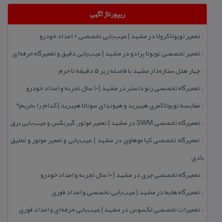
ریپورتاژ آگهی
تعمیر تویوتا كرولا در مشهد | عیب‌یابی تخصصی + امداد خودرو
::
تعمیر تخصصی تویوتا پرادو در مشهد | عیب‌یابی دقیق و تعمیرگاه حرفه‌ای
::
چهار هتل‌ ستاره‌دار مشهد با فاصله زیر 5 دقیقه تا حرم
::
تعمیرگاه تخصصی رنو داستر در مشهد | ۱۰ سال تجربه و امداد خودرو
::
مقایسه تویوتا كمری هیبرید و هیوندای سوناتا هیبرید | كدام را بخریم؟
::
تعمیرگاه تخصصی SWM در مشهد | تعمیر موتور، گیربكس و عیب‌یابی برق
::
تعمیرگاه تخصصی كیا موهاوی در مشهد | عیب‌یابی و تعمیر موتور و تعلیق
::
بادی
تعمیرگاه تخصصی چری در مشهد | ۱۰ سال تجربه و امداد خودرو
::
تعمیرگاه هایما در مشهد | عیب‌یابی تخصصی و امداد فوری
::
تعمیرات تخصصی لكسوس در مشهد | عیب‌یابی حرفه‌ای و امداد فوری
::