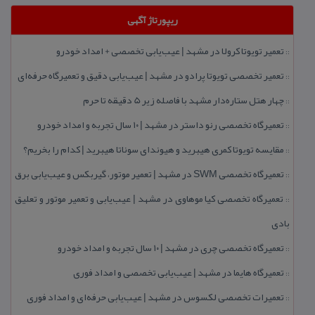
ریپورتاژ آگهی
تعمیر تویوتا كرولا در مشهد | عیب‌یابی تخصصی + امداد خودرو
::
تعمیر تخصصی تویوتا پرادو در مشهد | عیب‌یابی دقیق و تعمیرگاه حرفه‌ای
::
چهار هتل‌ ستاره‌دار مشهد با فاصله زیر 5 دقیقه تا حرم
::
تعمیرگاه تخصصی رنو داستر در مشهد | ۱۰ سال تجربه و امداد خودرو
::
مقایسه تویوتا كمری هیبرید و هیوندای سوناتا هیبرید | كدام را بخریم؟
::
تعمیرگاه تخصصی SWM در مشهد | تعمیر موتور، گیربكس و عیب‌یابی برق
::
تعمیرگاه تخصصی كیا موهاوی در مشهد | عیب‌یابی و تعمیر موتور و تعلیق
::
بادی
تعمیرگاه تخصصی چری در مشهد | ۱۰ سال تجربه و امداد خودرو
::
تعمیرگاه هایما در مشهد | عیب‌یابی تخصصی و امداد فوری
::
تعمیرات تخصصی لكسوس در مشهد | عیب‌یابی حرفه‌ای و امداد فوری
::