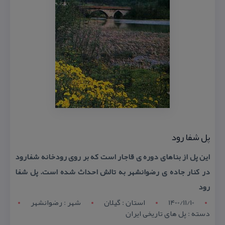
پل شفا رود
این پل از بناهای دوره ی قاجار است كه بر روی رودخانه شفارود
در كنار جاده ی رضوانشهر به تالش احداث شده است. پل شفا
رود
1400/11/10
استان : گيلان
شهر : رضوانشهر
دسته : پل های تاریخی ایران