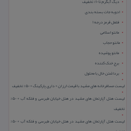
دیگ آبگرم تا 10% تخفیف
ادویه جات بسته بندی
فلفل قرمز درجه 1
مانتو اسلامی
مانتو حجاب
مانتو پوشیده
برج خنک کننده
برداشتن خال با محلول
لیست مسافرخانه های مشهد با قیمت ارزان + داری پارکینگ + 50% تخفیف
لیست هتل آپارتمان های مشهد در هتل خیابان طبرسی و فلکه آب + 50%
تخفیف
لیست هتل آپارتمان های مشهد در هتل خیابان طبرسی و فلکه آب + 50%