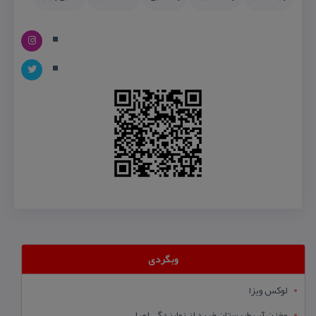
وبگردی
لوکس ویزا
مخزن آب طبرستان خرید از نمایندگی اصلی