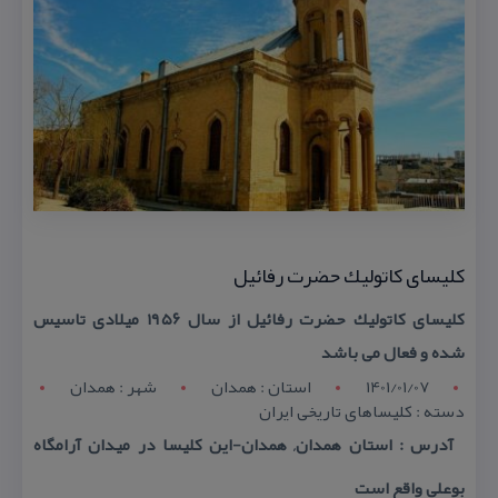
كلیسای كاتولیك حضرت رفائیل
كلیسای كاتولیك حضرت رفائیل از سال ۱۹۵۶ میلادی تاسیس
شده و فعال می باشد
1401/01/07
استان : همدان
شهر : همدان
دسته : كلیساهای تاریخی ایران
آدرس : استان همدان, همدان-این كلیسا در میدان آرامگاه
بوعلی واقع است