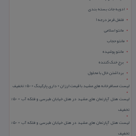
ادویه جات بسته بندی
فلفل قرمز درجه 1
مانتو اسلامی
مانتو حجاب
مانتو پوشیده
برج خنک کننده
برداشتن خال با محلول
لیست مسافرخانه های مشهد با قیمت ارزان + داری پارکینگ + 50% تخفیف
لیست هتل آپارتمان های مشهد در هتل خیابان طبرسی و فلکه آب + 50%
تخفیف
لیست هتل آپارتمان های مشهد در هتل خیابان طبرسی و فلکه آب + 50%
تخفیف