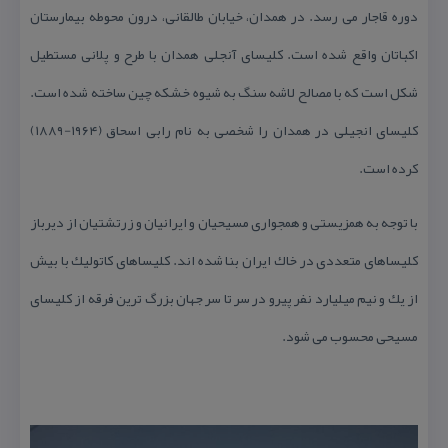
دوره قاجار می رسد. در همدان، خیابان طالقانی، درون محوطه بیمارستان
اكباتان واقع شده است. كلیسای آنجلی همدان با طرح و پلانی مستطیل
شكل است كه با مصالح لاشه سنگ به شیوه خشكه چین ساخته شده است.
كلیسای انجیلی در همدان را شخصی به نام رابی اسحاق (۱۹۶۴-۱۸۸۹)
كرده است.
با توجه به همزیستی و همجواری مسیحیان و ایرانیان و زرتشتیان از دیرباز
كلیساهای متعددی در خاك ایران بنا شده اند. كلیساهای كاتولیك با بیش
از یك و نیم میلیارد نفر پیرو در سر تا سر جهان بزرگ ترین فرقه از كلیسای
مسیحی محسوب می شود.