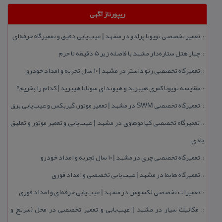
ریپورتاژ آگهی
تعمیر تخصصی تویوتا پرادو در مشهد | عیب‌یابی دقیق و تعمیرگاه حرفه‌ای
::
چهار هتل‌ ستاره‌دار مشهد با فاصله زیر 5 دقیقه تا حرم
::
تعمیرگاه تخصصی رنو داستر در مشهد | ۱۰ سال تجربه و امداد خودرو
::
مقایسه تویوتا كمری هیبرید و هیوندای سوناتا هیبرید | كدام را بخریم؟
::
تعمیرگاه تخصصی SWM در مشهد | تعمیر موتور، گیربكس و عیب‌یابی برق
::
تعمیرگاه تخصصی كیا موهاوی در مشهد | عیب‌یابی و تعمیر موتور و تعلیق
::
بادی
تعمیرگاه تخصصی چری در مشهد | ۱۰ سال تجربه و امداد خودرو
::
تعمیرگاه هایما در مشهد | عیب‌یابی تخصصی و امداد فوری
::
تعمیرات تخصصی لكسوس در مشهد | عیب‌یابی حرفه‌ای و امداد فوری
::
مكانیك سیار در مشهد | عیب‌یابی و تعمیر تخصصی در محل (سریع و
::