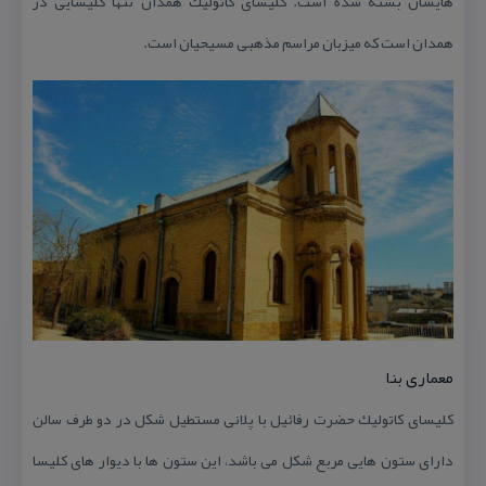
هایشان بسته شده است. كلیسای كاتولیك همدان تنها كلیسایی در
همدان است كه میزبان مراسم مذهبی مسیحیان است.
معماری بنا
كلیسای كاتولیك حضرت رفائیل با پلانی مستطیل شكل در دو طرف سالن
دارای ستون هایی مربع شكل می باشد، این ستون ها با دیوار های كلیسا