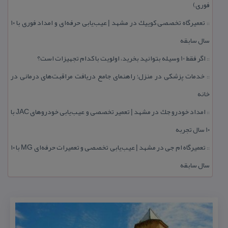
فوری)
تعمیرگاه تخصصی كوییك در مشهد | عیب‌یابی حرفه‌ای و امداد فوری با ۱۰
::
سال سابقه
اگر فقط 10 وسیله بتوانید بخرید، اولویت با كدام تجهیزات است؟
::
خدمات پزشكی در منزل؛ راهنمای جامع دریافت مراقبت‌های درمانی در
::
خانه
امداد خودرو جك در مشهد | تعمیر تخصصی و عیب‌یابی خودروهای JAC با
::
۱۰ سال تجربه
تعمیرگاه ام جی در مشهد | عیب‌یابی تخصصی و تعمیرات حرفه‌ای MG با ۱۰
::
سال سابقه