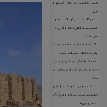
تعمیر تخصصی در محل (سریع و
فوری)
تعمیرگاه تخصصی كوییك در مشهد
::
| عیب‌یابی حرفه‌ای و امداد فوری با ۱۰
سال سابقه
اگر فقط 10 وسیله بتوانید بخرید،
::
اولویت با كدام تجهیزات است؟
خدمات پزشكی در منزل؛ راهنمای
::
جامع دریافت مراقبت‌های درمانی در
خانه
امداد خودرو جك در مشهد | تعمیر
::
تخصصی و عیب‌یابی خودروهای JAC
با ۱۰ سال تجربه