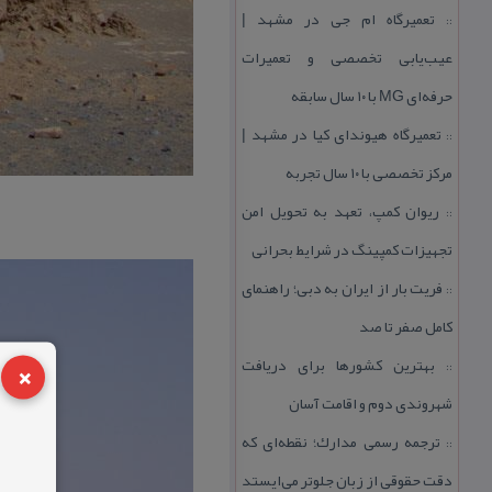
تعمیرگاه ام جی در مشهد |
::
عیب‌یابی تخصصی و تعمیرات
حرفه‌ای MG با ۱۰ سال سابقه
تعمیرگاه هیوندای كیا در مشهد |
::
مركز تخصصی با ۱۰ سال تجربه
ریوان كمپ، تعهد به تحویل امن
::
تجهیزات كمپینگ در شرایط بحرانی
فریت بار از ایران به دبی؛ راهنمای
::
كامل صفر تا صد
×
بهترین كشورها برای دریافت
::
شهروندی دوم و اقامت آسان
ترجمه رسمی مدارك؛ نقطه‌ای كه
::
دقت حقوقی از زبان جلوتر می‌ایستد