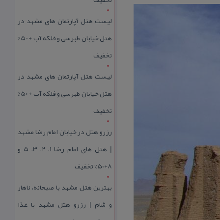
لیست هتل آپارتمان های مشهد در
هتل خیابان طبرسی و فلکه آب + 50%
تخفیف
لیست هتل آپارتمان های مشهد در
هتل خیابان طبرسی و فلکه آب + 50%
تخفیف
رزرو هتل در خیابان امام رضا مشهد
| هتل‌ های امام رضا 1، 2، 3، 5 و
8+50% تخفیف
بهترین هتل مشهد با صبحانه، ناهار
و شام | رزرو هتل مشهد با غذا