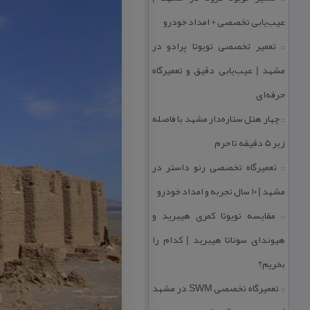
عیب‌یابی تخصصی + امداد خودرو
تعمیر تخصصی تویوتا پرادو در
::
مشهد | عیب‌یابی دقیق و تعمیرگاه
حرفه‌ای
چهار هتل‌ ستاره‌دار مشهد با فاصله
::
زیر 5 دقیقه تا حرم
تعمیرگاه تخصصی رنو داستر در
::
مشهد | ۱۰ سال تجربه و امداد خودرو
مقایسه تویوتا كمری هیبرید و
::
هیوندای سوناتا هیبرید | كدام را
بخریم؟
تعمیرگاه تخصصی SWM در مشهد
::