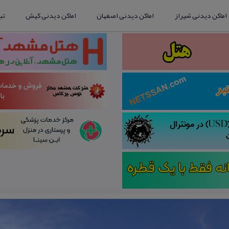
اماکن دیدنی شیراز
اماکن دیدنی اصفهان
اماکن دیدنی کیش
تب