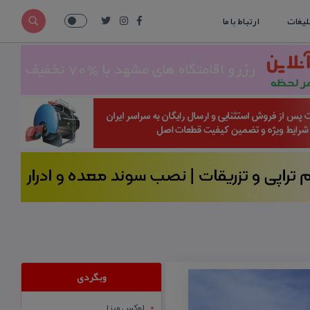
لیغات
ارتباط با ما
وبگردی
لوکس ویزا