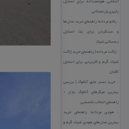
انتخابی هوشمندانه برای استایل
پاییزی و زمستانی
پالتو مردانه؛ راهنمای خرید، مدل‌ها
::
و ست‌كردن برای یك استایل
زمستانی شیك
ژاكت مردانه | راهنمای خرید ژاكت
::
شیك، گرم و كاربردی برای استایل
آقایان
خرید تستر عایق آنالوگ | بررسی
::
بهترین میگرهای آنالوگ بازار +
راهنمای انتخاب تخصصی
هودی مردانه؛ راهنمای خرید
::
بهترین مدل‌های هودی شیك، گرم و