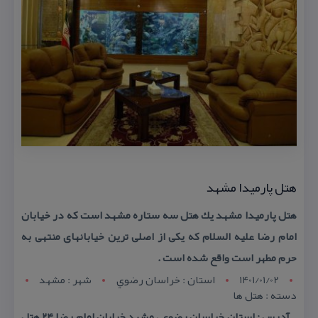
هتل پارمیدا مشهد
هتل پارمیدا مشهد یك هتل سه ستاره مشهد است كه در خیابان
امام رضا علیه السلام كه یكی از اصلی ترین خیابانهای منتهی به
حرم مطهر است واقع شده است .
1401/01/02
استان : خراسان رضوي
شهر : مشهد
دسته : هتل ها
آدرس : استان خراسان رضوی ، مشهد خیابان امام رضا ۲۴ هتل