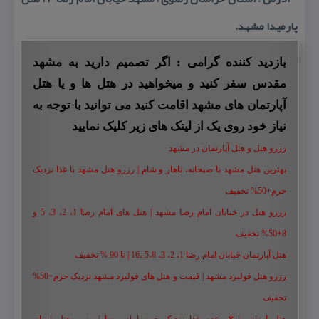
پارمیدا مشهد.
بازدید کننده گرامی : اگر تصمیم دارید به مشهد
مقدس سفر کنید و میخواهید در هتل ها و یا هتل
آپارتمان های مشهد اقامت کنید می توانید با توجه به
نیاز خود روی یک از لینک های زیر کلیک نمایید
رزرو هتل و هتل آپارتمان در مشهد
بهترین هتل مشهد با صبحانه، ناهار و شام | رزرو هتل مشهد با غذا نزدیک
حرم+50% تخفیف
رزرو هتل در خیابان امام رضا مشهد | هتل‌ های امام رضا 1، 2، 3، 5 و
8+50% تخفیف
هتل آپارتمان خیابان امام رضا 1، 2، 3، 5،8 ،16 | تا 90 % تخفیف
رزرو هتل فولبرد مشهد | قیمت و هتل های فولبرد مشهد نزدیک حرم+50%
تخفیف