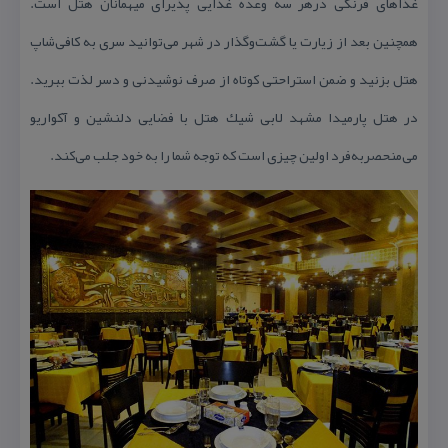
غذاهای فرنگی درهر سه وعده غذایی پذیرای میهمانان هتل است.
همچنین بعد از زیارت یا گشت‌و‌گذار در شهر می‌توانید سری به كافی‌شاپ
هتل بزنید و ضمن استراحتی كوتاه از صرف نوشیدنی و دسر لذت ببرید.
در هتل پارمیدا مشهد لابی شیك هتل با فضایی دلنشین و آكواریو
می‌منحصربه‌فرد اولین چیزی است كه توجه شما را به خود جلب می‌كند.