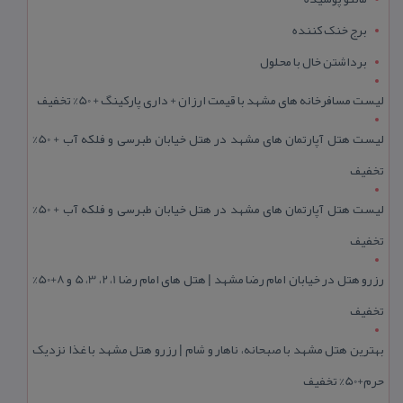
برج خنک کننده
برداشتن خال با محلول
لیست مسافرخانه های مشهد با قیمت ارزان + داری پارکینگ + 50% تخفیف
لیست هتل آپارتمان های مشهد در هتل خیابان طبرسی و فلکه آب + 50%
تخفیف
لیست هتل آپارتمان های مشهد در هتل خیابان طبرسی و فلکه آب + 50%
تخفیف
رزرو هتل در خیابان امام رضا مشهد | هتل‌ های امام رضا 1، 2، 3، 5 و 8+50%
تخفیف
بهترین هتل مشهد با صبحانه، ناهار و شام | رزرو هتل مشهد با غذا نزدیک
حرم+50% تخفیف