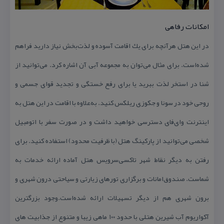
امكانات رفاهی
در این هتل هرآنچه برای یك اقامت آسوده و لذت‌بخش نیاز دارید فراهم
شده‌است. برای مثال می‌توان به مجموعه آبی آن اشاره كرد. می‌توانید از
شنا در استخر لذت ببرید یا برای رفع خستگی و تجدید قوای جسمی و
روحی خود در سونا و جكوزی ریلكس كنید. به‌علاوه با اقامت در این هتل به
اینترنت وای‌فای دسترسی خواهید داشت و در صورت سفر با اتومبیل
شخصی می‌توانید از پاركینگ هتل (با ظرفیت محدود) استفاده كنید. برای
رفتن به دیگر نقاط شهر تاكسی‌سرویس هتل آماده ارائه خدمات به
شماست. صندوق‌امانات و برگزاری تورهای زیارتی و سیاحتی درون شهری و
برون شهری هم از دیگر تسهیلات ارائه شده‌است.وجود بزرگترین
آكواریوم آب شیرین هتلی با حدود ۱۰۰ ماهی زیبا و متنوع از جذابیت های