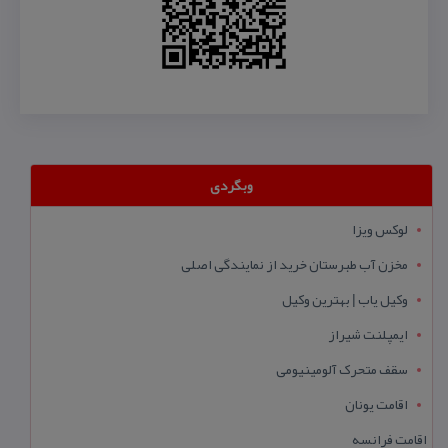
وبگردی
لوکس ویزا
مخزن آب طبرستان خرید از نمایندگی اصلی
وکیل یاب | بهترین وکیل
ایمپلنت شیراز
سقف متحرک آلومینیومی
اقامت یونان
اقامت فرانسه