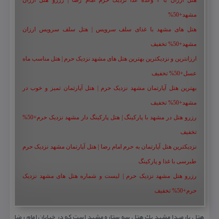
هتل ارزان با ۳ وعده غذا نزدیک حرم امام رضا | رزرو هتل ارزان
مشهد+50%
هتل های مشهد با غذای سلف سرویس | هتل سلف سرویس ارزان
مشهد+50% تخفیف
ارزانترین و نزدیکترین بهترین هتل های مشهد نزدیک حرم | هتل مناسب ماه
عسل+50% تخفیف
بهترین هتل آپارتمان مشهد نزدیک حرم | هتل آپارتمان تمیز و خوب در
مشهد+50% تخفیف
رزرو هتل در مشهد با پارکینگ | هتل پارکینگ دار مشهد نزدیک حرم+50%
تخفیف
نزدیکترین هتل آپارتمان به حرم امام رضا | هتل آپارتمان مشهد نزدیک حرم
طبرسی با غذا و پارکینگ
رزرو هتل مشهد نزدیک حرم | لیست و شماره هتل های مشهد نزدیک
حرم+50% تخفیف
هتل پارمیدا مشهد یك هتل سه ستاره مشهد است كه در خیابان امام رضا