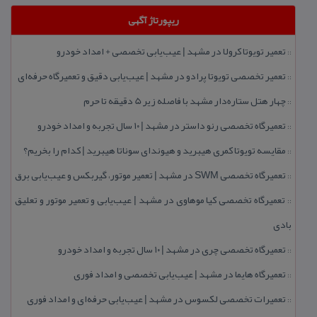
ریپورتاژ آگهی
تعمیر تویوتا كرولا در مشهد | عیب‌یابی تخصصی + امداد خودرو
::
تعمیر تخصصی تویوتا پرادو در مشهد | عیب‌یابی دقیق و تعمیرگاه حرفه‌ای
::
چهار هتل‌ ستاره‌دار مشهد با فاصله زیر 5 دقیقه تا حرم
::
تعمیرگاه تخصصی رنو داستر در مشهد | ۱۰ سال تجربه و امداد خودرو
::
مقایسه تویوتا كمری هیبرید و هیوندای سوناتا هیبرید | كدام را بخریم؟
::
تعمیرگاه تخصصی SWM در مشهد | تعمیر موتور، گیربكس و عیب‌یابی برق
::
تعمیرگاه تخصصی كیا موهاوی در مشهد | عیب‌یابی و تعمیر موتور و تعلیق
::
بادی
تعمیرگاه تخصصی چری در مشهد | ۱۰ سال تجربه و امداد خودرو
::
تعمیرگاه هایما در مشهد | عیب‌یابی تخصصی و امداد فوری
::
تعمیرات تخصصی لكسوس در مشهد | عیب‌یابی حرفه‌ای و امداد فوری
::