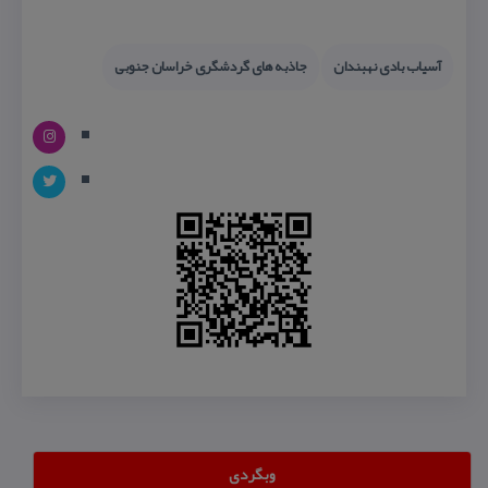
آسیاب بادی نهبندان
جاذبه های گردشگری خراسان جنوبی
وبگردی