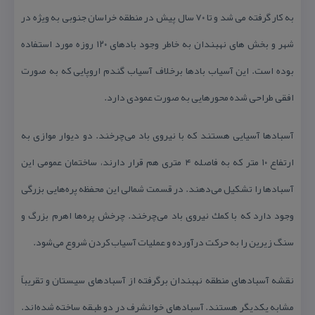
به كار گرفته می شد و تا ۷۰ سال پیش در منطقه خراسان جنوبی به ویژه در
شهر و بخش های نهبندان به خاطر وجود بادهای ۱۲۰ روزه مورد استفاده
بوده است. این آسیاب بادها برخلاف آسیاب گندم اروپایی كه به صورت
افقی طراحی شده محورهایی به صورت عمودی دارد.
آسبادها آسیایی هستند كه با نیروی باد می‌چرخند. دو دیوار موازی به
ارتفاع ۱۰ متر كه به فاصله ۴ متری هم قرار دارند، ساختمان عمومی این
آسبادها را تشكیل می‌دهند. در قسمت شمالی این محفظه پره‌هایی بزرگی
وجود دارد كه با كمك نیروی باد می‌چرخند. چرخش پره‌ها اهرم بزرگ و
سنگ زیرین را به حركت درآورده و عملیات آسیاب كردن شروع می‌شود.
نقشه آسبادهای منطقه نهبندان برگرفته از آسبادهای سیستان و تقریباً
مشابه یكدیگر هستند. آسبادهای خوانشرف در دو طبقه ساخته شده‌اند.