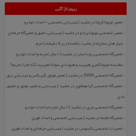
ریپورتاژ آگهی
تعمیر تویوتا كرولا در مشهد | عیب‌یابی تخصصی + امداد خودرو
::
تعمیر تخصصی تویوتا پرادو در مشهد | عیب‌یابی دقیق و تعمیرگاه حرفه‌ای
::
چهار هتل‌ ستاره‌دار مشهد با فاصله زیر 5 دقیقه تا حرم
::
تعمیرگاه تخصصی رنو داستر در مشهد | ۱۰ سال تجربه و امداد خودرو
::
مقایسه تویوتا كمری هیبرید و هیوندای سوناتا هیبرید | كدام را بخریم؟
::
تعمیرگاه تخصصی SWM در مشهد | تعمیر موتور، گیربكس و عیب‌یابی برق
::
تعمیرگاه تخصصی كیا موهاوی در مشهد | عیب‌یابی و تعمیر موتور و تعلیق
::
بادی
تعمیرگاه تخصصی چری در مشهد | ۱۰ سال تجربه و امداد خودرو
::
تعمیرگاه هایما در مشهد | عیب‌یابی تخصصی و امداد فوری
::
تعمیرات تخصصی لكسوس در مشهد | عیب‌یابی حرفه‌ای و امداد فوری
::