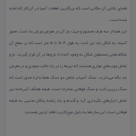
فضای بالایی آن مكانی است كه بزرگترین قطعات آسیا در آن كار گذاشته
شده است.
این فضا از سه طرف محصور و جهت باز آن در معرض وزش باد است. محور
آسباد به شكل یك تیر ثابت به طول ۵/۴ تا ۵ متر است كه بر سطح آن
شكاف‌هایی مستطیل شكل به وجود آمده تا بازوها در آن قرار گیرند. بازو
شامل چوب‌های موازی هستند كه تیرها را در یك حالت عمودی و در معرض
باد نگه می‌دارند. سنگ آسیاب شامل دو سنگ هم‌اندازه مدور است كه
سنگ زیرین ثابت و سنگ فوقانی متحرك است. طبقه همكف آس‌خانه نیز
شامل انبارهای نگهداری آرد و گندم و یك رشته پلكان منتهی به طبقه
فوقانی است. این سازه‌ها به دلیل نوع كاربرد فاقد تزئین هستند.