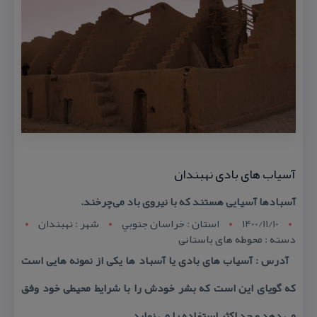
آسیاب های بادی نهبندان
آسبادها آسیایی هستند كه با نیروی باد می‌چرخند.
1400/11/10
استان : خراسان جنوبي
شهر : نهبندان
دسته : محوطه های باستانی
آدرس : آسیاب های بادی یا آسباد ها یكی از نمونه هایی است
كه گویای این است كه بشر خودش را با شرایط محیطی خود وفق
می دهد و حد اكثر استفاده را می نماید.