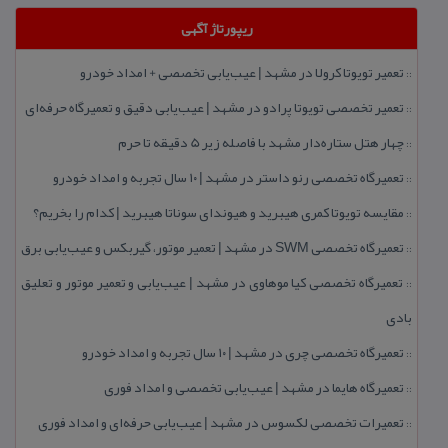
ریپورتاژ آگهی
تعمیر تویوتا كرولا در مشهد | عیب‌یابی تخصصی + امداد خودرو
::
تعمیر تخصصی تویوتا پرادو در مشهد | عیب‌یابی دقیق و تعمیرگاه حرفه‌ای
::
چهار هتل‌ ستاره‌دار مشهد با فاصله زیر 5 دقیقه تا حرم
::
تعمیرگاه تخصصی رنو داستر در مشهد | ۱۰ سال تجربه و امداد خودرو
::
مقایسه تویوتا كمری هیبرید و هیوندای سوناتا هیبرید | كدام را بخریم؟
::
تعمیرگاه تخصصی SWM در مشهد | تعمیر موتور، گیربكس و عیب‌یابی برق
::
تعمیرگاه تخصصی كیا موهاوی در مشهد | عیب‌یابی و تعمیر موتور و تعلیق
::
بادی
تعمیرگاه تخصصی چری در مشهد | ۱۰ سال تجربه و امداد خودرو
::
تعمیرگاه هایما در مشهد | عیب‌یابی تخصصی و امداد فوری
::
تعمیرات تخصصی لكسوس در مشهد | عیب‌یابی حرفه‌ای و امداد فوری
::