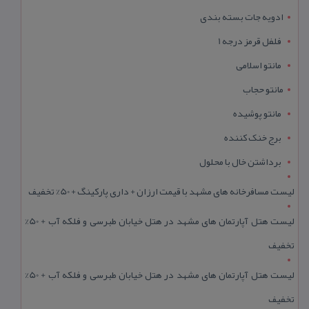
ادویه جات بسته بندی
فلفل قرمز درجه 1
مانتو اسلامی
مانتو حجاب
مانتو پوشیده
برج خنک کننده
برداشتن خال با محلول
لیست مسافرخانه های مشهد با قیمت ارزان + داری پارکینگ + 50% تخفیف
لیست هتل آپارتمان های مشهد در هتل خیابان طبرسی و فلکه آب + 50%
تخفیف
لیست هتل آپارتمان های مشهد در هتل خیابان طبرسی و فلکه آب + 50%
تخفیف