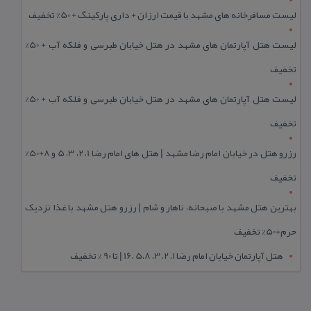
لیست مسافرخانه های مشهد با قیمت ارزان + داری پارکینگ + 50% تخفیف
لیست هتل آپارتمان های مشهد در هتل خیابان طبرسی و فلکه آب + 50%
تخفیف
لیست هتل آپارتمان های مشهد در هتل خیابان طبرسی و فلکه آب + 50%
تخفیف
رزرو هتل در خیابان امام رضا مشهد | هتل‌ های امام رضا 1، 2، 3، 5 و 8+50%
تخفیف
بهترین هتل مشهد با صبحانه، ناهار و شام | رزرو هتل مشهد با غذا نزدیک
حرم+50% تخفیف
هتل آپارتمان خیابان امام رضا 1، 2، 3، 5،8 ،16 | تا 90 % تخفیف