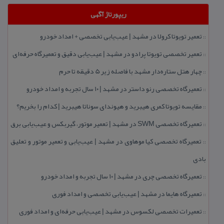
ریپورتاژ آگهی
تعمیر تویوتا كرولا در مشهد | عیب‌یابی تخصصی + امداد خودرو
::
تعمیر تخصصی تویوتا پرادو در مشهد | عیب‌یابی دقیق و تعمیرگاه حرفه‌ای
::
چهار هتل‌ ستاره‌دار مشهد با فاصله زیر 5 دقیقه تا حرم
::
تعمیرگاه تخصصی رنو داستر در مشهد | ۱۰ سال تجربه و امداد خودرو
::
مقایسه تویوتا كمری هیبرید و هیوندای سوناتا هیبرید | كدام را بخریم؟
::
تعمیرگاه تخصصی SWM در مشهد | تعمیر موتور، گیربكس و عیب‌یابی برق
::
تعمیرگاه تخصصی كیا موهاوی در مشهد | عیب‌یابی و تعمیر موتور و تعلیق
::
بادی
تعمیرگاه تخصصی چری در مشهد | ۱۰ سال تجربه و امداد خودرو
::
تعمیرگاه هایما در مشهد | عیب‌یابی تخصصی و امداد فوری
::
تعمیرات تخصصی لكسوس در مشهد | عیب‌یابی حرفه‌ای و امداد فوری
::