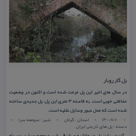
پل گاز روبار
در سال های اخیر این پل مرمت شده است و اكنون در وضعیت
حفاظتی خوبی است. به فاصله ۳ متری این پل، پل جدیدی ساخته
شده است كه محل عبور وسایل نقلیه است.
1400/11/10
استان : گيلان
شهر : صومعه سرا
دسته : پل های تاریخی ایران
آدرس : این پل در حاشیه ی شرقی شهر صومعه سرا، بر سر راه