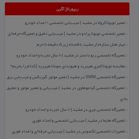
ریپورتاژ آگهی
تعمیر تویوتا كرولا در مشهد | عیب‌یابی تخصصی + امداد خودرو
::
تعمیر تخصصی تویوتا پرادو در مشهد | عیب‌یابی دقیق و تعمیرگاه حرفه‌ای
::
چهار هتل‌ ستاره‌دار مشهد با فاصله زیر 5 دقیقه تا حرم
::
تعمیرگاه تخصصی رنو داستر در مشهد | ۱۰ سال تجربه و امداد خودرو
::
مقایسه تویوتا كمری هیبرید و هیوندای سوناتا هیبرید | كدام را بخریم؟
::
تعمیرگاه تخصصی SWM در مشهد | تعمیر موتور، گیربكس و عیب‌یابی برق
::
تعمیرگاه تخصصی كیا موهاوی در مشهد | عیب‌یابی و تعمیر موتور و تعلیق
::
بادی
تعمیرگاه تخصصی چری در مشهد | ۱۰ سال تجربه و امداد خودرو
::
تعمیرگاه هایما در مشهد | عیب‌یابی تخصصی و امداد فوری
::
تعمیرات تخصصی لكسوس در مشهد | عیب‌یابی حرفه‌ای و امداد فوری
::