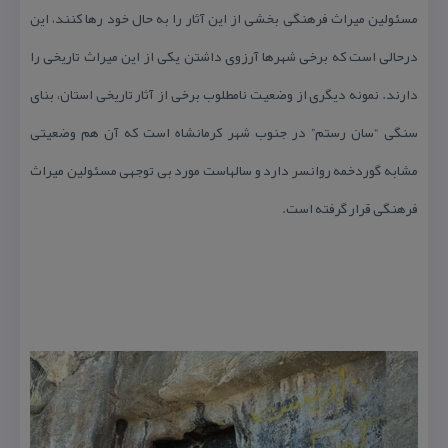
مسئولین میراث فرهنگی بخشی از این آثار را به حال خود رها كنند، این
درحالی است كه برخی شهرها آرزوی داشتن یكی از این میراث تاریخی را
دارند. نمونه دیگری از وضعیت نامطلوب برخی از آثار تاریخی استان، بنای
سنگی “سان رستم” در جنوب شهر كرمانشاه است كه آن هم وضعیتی
مشابه گوردخمه روانسر دارد و سالهاست مورد بی توجهی مسئولین میراث
فرهنگی قرار گرفته است.