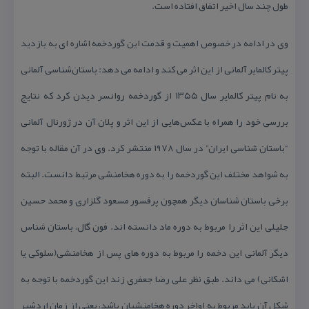
طول چند سال اخیر اتفاق افتاده است.
وی در ادامه در خصوص اهمیت و قدمت این گوردخمه اشاره ای به بازدید
پیتر كالمایر آلمانی از این اثر می كند و ادامه می دهد: باستان‌شناسی آلمانی
به نام پیتر كالمایر سال ۱۳۵۵ از گوردخمه روانسر دیدن كرد كه نتایج
بررسی خود را همراه با عكس‌هایی از این اثر و پلان آن در ژورنال آلمانی
“باستان شناسی ایران” در سال ۱۹۷۸ منتشر كرد. وی در آن مقاله با توجه
به شواهد مختلف این گوردخمه را به دوره هخامنشی مرتبط دانست. البته
برخی باستان شناسان دیگر همچون پرفسور مسعود گلزاری و محمد حسین
جلیلی این اثر را مربوط به دوره ماد دانسته اند. فون گال، باستان شناس
دیگر آلمانی این دخمه را مربوط به دوره های پس از هخامنشی(سلوكی یا
اشكانی) می داند. طبق نظر علی رضا جعفری زند این گوردخمه با توجه به
شكل آن باید مربوط به اواخر دوره هخامنشیان باشد، یعنی از زمان اردشیر