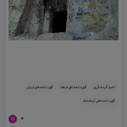
اخبار گردشگری
گوردخمه تاق فرهاد
گوردخمه های ایران
گوردخمه های كرمانشاه