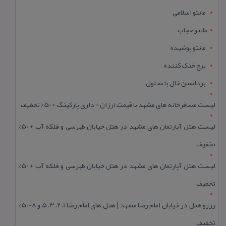
مانتو اسلامی
مانتو حجاب
مانتو پوشیده
برج خنک کننده
برداشتن خال با محلول
لیست مسافرخانه های مشهد با قیمت ارزان + داری پارکینگ + 50% تخفیف
لیست هتل آپارتمان های مشهد در هتل خیابان طبرسی و فلکه آب + 50%
تخفیف
لیست هتل آپارتمان های مشهد در هتل خیابان طبرسی و فلکه آب + 50%
تخفیف
رزرو هتل در خیابان امام رضا مشهد | هتل‌ های امام رضا 1، 2، 3، 5 و 8+50%
تخفیف