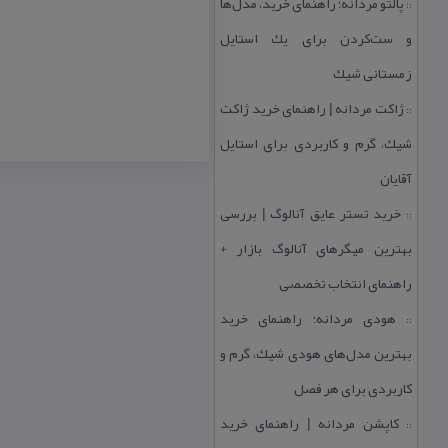
پالتو مردانه؛ راهنمای خرید، مدل‌ها
::
و ست‌كردن برای یك استایل
زمستانی شیك
ژاكت مردانه | راهنمای خرید ژاكت
::
شیك، گرم و كاربردی برای استایل
آقایان
خرید تستر عایق آنالوگ | بررسی
::
بهترین میگرهای آنالوگ بازار +
راهنمای انتخاب تخصصی
هودی مردانه؛ راهنمای خرید
::
بهترین مدل‌های هودی شیك، گرم و
كاربردی برای هر فصل
كاپشن مردانه | راهنمای خرید
::