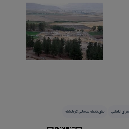
سرای ایلخانی
بنای ناتمام ساسانی كرمانشاه