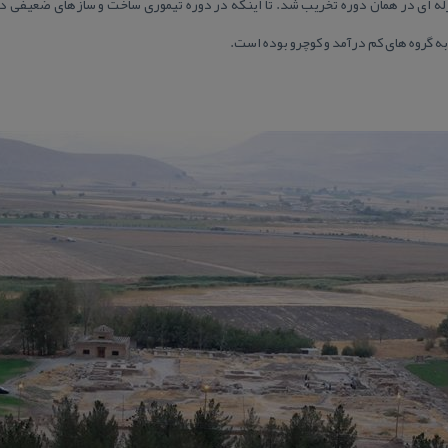
زله ای در همان دوره تخریب شد. تا اینكه در دوره تیموری ساخت و سازهای ضعیفی در 
به گروه های كم درآمد و كوچرو بوده است.