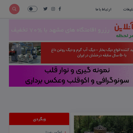
لیغات
ارتباط با ما
وبگردی
لوکس ویزا