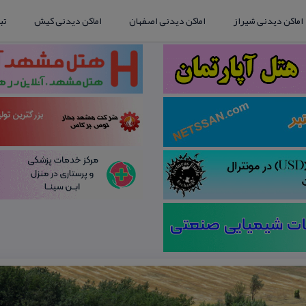
اماکن دیدنی شیراز
اماکن دیدنی اصفهان
اماکن دیدنی کیش
تب