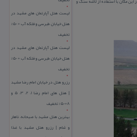
این مكان با استفاده از لاشه سنگ و
لیست هتل آپارتمان های مشهد در
هتل خیابان طبرسی و فلکه آب + 50%
تخفیف
لیست هتل آپارتمان های مشهد در
هتل خیابان طبرسی و فلکه آب + 50%
تخفیف
رزرو هتل در خیابان امام رضا مشهد
| هتل‌ های امام رضا 1، 2، 3، 5 و
8+50% تخفیف
بهترین هتل مشهد با صبحانه، ناهار
و شام | رزرو هتل مشهد با غذا