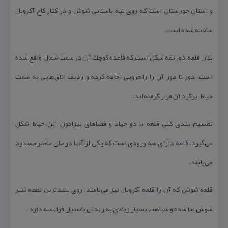
و استان خوزستان است كه روی تپه باستانی شوش و در كنار كاخ آكروپل
ساخته شده است.
پلان قلعه ذوزنقه شكل است كه قاعده كوچك آن در سمت شمال واقع شده
است. دور تا دور آن را راهرویی احاطه كرده و ردیف اتاق‌هایی به سمت
حیاط، برگرد آن قرار گرفته‌اند.
تقسیم بندی كلی قلعه با دو حیاط و فضاهای پیرامون این حیاط شكل
می‌گیرد. قلعه دارای سه ورودی است كه یكی از آنها در حال حاضر مسدود
می‌باشد.
قلعه شوش كه آن را قلعه آكروپل نیز می‌نامند، روی بلندترین نقطه شهر
شوش بنا شده و شباهت بسیار زیادی به زندان باستیل فرانسه دارد.