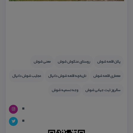
پلان قلعه شوش
روستای عنكوش شوش
معنی شوش
معماری قلعه شوش
تاریخچه قلعه شوش دانیال
عجایب شوش دانیال
سالروز ثبت جهانی شوش
وجه تسمیه شوش