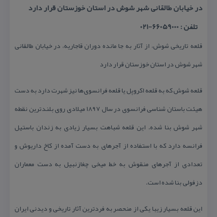
در خیابان طالقانی شهر شوش در استان خوزستان قرار دارد
تلفن : 66059000-021
قلعه تاریخی شوش، از آثار به جا مانده دوران قاجاریه، در خیابان طالقانی
شهر شوش در استان خوزستان قرار دارد
قلعه شوش كه به قلعه اكروپل یا قلعه فرانسوی‌ها نیز شهرت دارد به دست
هیئت باستان شناسی فرانسوی در سال ۱۸۹۷ میلادی روی بلندترین نقطه
شهر شوش بنا شده. این قلعه شباهت بسیار زیادی به زندان باستیل
فرانسه دارد كه با استفاده از آجرهای به دست آمده از كاخ داریوش و
تعدادی از آجرهای منقوش به خط میخی چغازنبیل به دست معماران
دزفولی بنا شده است.
این قلعه بسیار زیبا یكی از منحصر به فردترین آثار تاریخی و دیدنی ایران