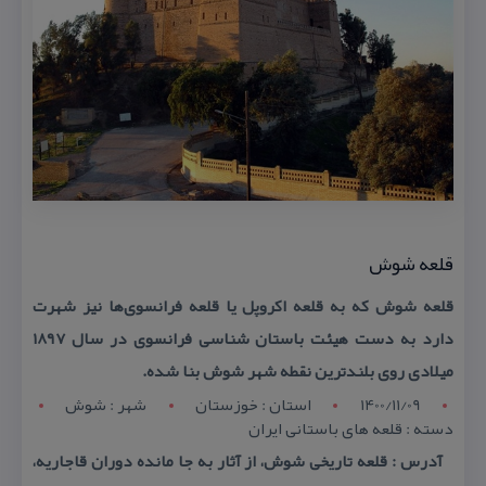
قلعه شوش
قلعه شوش كه به قلعه اكروپل یا قلعه فرانسوی‌ها نیز شهرت
دارد به دست هیئت باستان شناسی فرانسوی در سال ۱۸۹۷
میلادی روی بلندترین نقطه شهر شوش بنا شده.
1400/11/09
استان : خوزستان
شهر : شوش
دسته : قلعه های باستانی ایران
آدرس : قلعه تاریخی شوش، از آثار به جا مانده دوران قاجاریه،