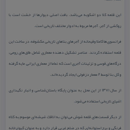
این قلعه كلا دو اشكوبه می‌باشد. بافت اصلی دیوارها از خشت است با
روكشی از آجر. آجرها مربوط به ادوار مختلف تاریخی است.
فرانسوی‌ها كاملا وقیحانه از آجرهای بناهای تاریخی مكشوفه، در ساخت این
قلعه استفاده كردند. عناصر تشكیل دهنده معماری شامل طاق‌های رومی،
درگاه‌های قوسی و تزئینات آجری است كه تماما از معماری ایرانی مایه گرفته
و كل بنا توسط ۲ معمار دزفولی ایجاد گردیده‌اند.
از سال ۱۳۷۱ از این محل به عنوان پایگاه باستان‌شناسی و انبار نگهداری
اشیای تاریخی استفاده می‌شود.
از دیگر قسمت‌های قلعه شوش می‌توان به اتاقك شیشه‌ای موسوم به كلاه
فرنگی و برج استوانه‌ای كه در ضلع غربی قرار دارد و به عنوان كبوترخانه