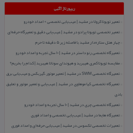
ریپورتاژ آگهی
تعمیر تویوتا كرولا در مشهد | عیب‌یابی تخصصی + امداد خودرو
::
تعمیر تخصصی تویوتا پرادو در مشهد | عیب‌یابی دقیق و تعمیرگاه حرفه‌ای
::
چهار هتل‌ ستاره‌دار مشهد با فاصله زیر 5 دقیقه تا حرم
::
تعمیرگاه تخصصی رنو داستر در مشهد | ۱۰ سال تجربه و امداد خودرو
::
مقایسه تویوتا كمری هیبرید و هیوندای سوناتا هیبرید | كدام را بخریم؟
::
تعمیرگاه تخصصی SWM در مشهد | تعمیر موتور، گیربكس و عیب‌یابی برق
::
تعمیرگاه تخصصی كیا موهاوی در مشهد | عیب‌یابی و تعمیر موتور و تعلیق
::
بادی
تعمیرگاه تخصصی چری در مشهد | ۱۰ سال تجربه و امداد خودرو
::
تعمیرگاه هایما در مشهد | عیب‌یابی تخصصی و امداد فوری
::
تعمیرات تخصصی لكسوس در مشهد | عیب‌یابی حرفه‌ای و امداد فوری
::