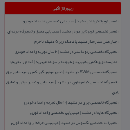
ریپورتاژ آگهی
تعمیر تویوتا كرولا در مشهد | عیب‌یابی تخصصی + امداد خودرو
::
تعمیر تخصصی تویوتا پرادو در مشهد | عیب‌یابی دقیق و تعمیرگاه حرفه‌ای
::
چهار هتل‌ ستاره‌دار مشهد با فاصله زیر 5 دقیقه تا حرم
::
تعمیرگاه تخصصی رنو داستر در مشهد | ۱۰ سال تجربه و امداد خودرو
::
مقایسه تویوتا كمری هیبرید و هیوندای سوناتا هیبرید | كدام را بخریم؟
::
تعمیرگاه تخصصی SWM در مشهد | تعمیر موتور، گیربكس و عیب‌یابی برق
::
تعمیرگاه تخصصی كیا موهاوی در مشهد | عیب‌یابی و تعمیر موتور و تعلیق
::
بادی
تعمیرگاه تخصصی چری در مشهد | ۱۰ سال تجربه و امداد خودرو
::
تعمیرگاه هایما در مشهد | عیب‌یابی تخصصی و امداد فوری
::
تعمیرات تخصصی لكسوس در مشهد | عیب‌یابی حرفه‌ای و امداد فوری
::