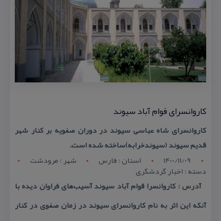
كاروانسرای قوام آباد سیوند
كاروانسرای شاه عباسی سیوند در دوران صفویه بر كنار شهر
قدیم سیوند (سیوندخرابه)ساخته شده است.
1400/11/09
استان : فارس
شهر : مرودشت
دسته : اخبار گردشگری
آدرس : كاروانسرا قوام آباد سیوند آسیب‌های فراوان دیده با
آنكه این اثر به نام كاروانسرای سیوند در زمان صفوی در كنار