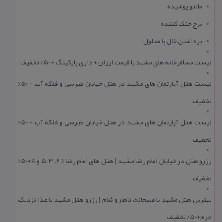
مانتو پوشیده
برج خنک کننده
برداشتن خال با محلول
لیست مسافرخانه های مشهد با قیمت ارزان + داری پارکینگ + 50% تخفیف
لیست هتل آپارتمان های مشهد در هتل خیابان طبرسی و فلکه آب + 50%
تخفیف
لیست هتل آپارتمان های مشهد در هتل خیابان طبرسی و فلکه آب + 50%
تخفیف
رزرو هتل در خیابان امام رضا مشهد | هتل‌ های امام رضا 1، 2، 3، 5 و 8+50%
تخفیف
بهترین هتل مشهد با صبحانه، ناهار و شام | رزرو هتل مشهد با غذا نزدیک
حرم+50% تخفیف