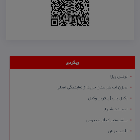
وبگردی
لوکس ویزا
مخزن آب طبرستان خرید از نمایندگی اصلی
وکیل یاب | بهترین وکیل
ایمپلنت شیراز
سقف متحرک آلومینیومی
اقامت یونان