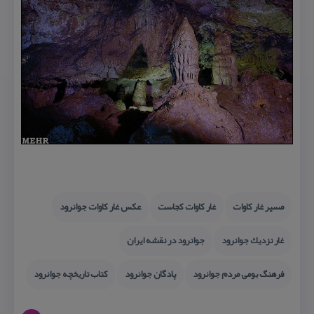
مسیر غار كاوات
غار كاوات كجاست
عكس غار كاوات جوانرود
غار نزدیك جوانرود
جوانرود در نقشه ایران
فرهنگ بومی مردم جوانرود
پادگان جوانرود
كتاب تاریخچه جوانرود