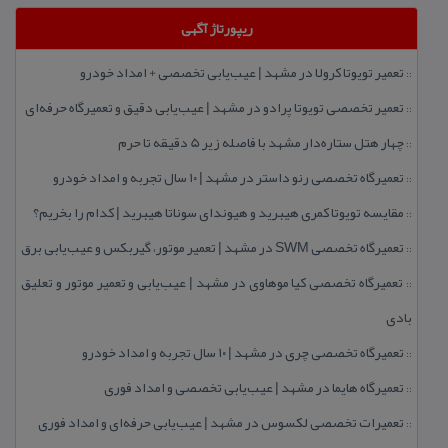
ریپورتاژ آگهی
تعمیر تویوتا كرولا در مشهد | عیب‌یابی تخصصی + امداد خودرو
::
تعمیر تخصصی تویوتا پرادو در مشهد | عیب‌یابی دقیق و تعمیرگاه حرفه‌ای
::
چهار هتل‌ ستاره‌دار مشهد با فاصله زیر 5 دقیقه تا حرم
::
تعمیرگاه تخصصی رنو داستر در مشهد | ۱۰ سال تجربه و امداد خودرو
::
مقایسه تویوتا كمری هیبرید و هیوندای سوناتا هیبرید | كدام را بخریم؟
::
تعمیرگاه تخصصی SWM در مشهد | تعمیر موتور، گیربكس و عیب‌یابی برق
::
تعمیرگاه تخصصی كیا موهاوی در مشهد | عیب‌یابی و تعمیر موتور و تعلیق
::
بادی
تعمیرگاه تخصصی چری در مشهد | ۱۰ سال تجربه و امداد خودرو
::
تعمیرگاه هایما در مشهد | عیب‌یابی تخصصی و امداد فوری
::
تعمیرات تخصصی لكسوس در مشهد | عیب‌یابی حرفه‌ای و امداد فوری
::