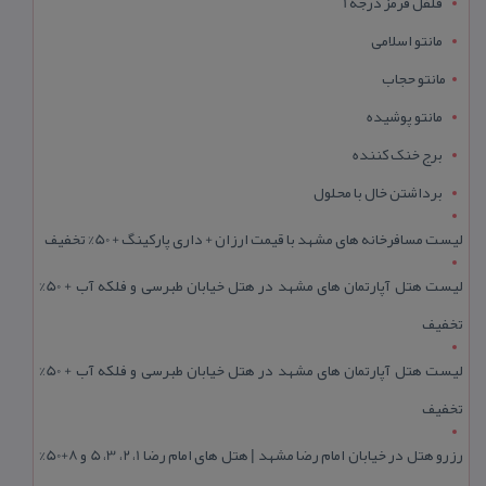
فلفل قرمز درجه 1
مانتو اسلامی
مانتو حجاب
مانتو پوشیده
برج خنک کننده
برداشتن خال با محلول
لیست مسافرخانه های مشهد با قیمت ارزان + داری پارکینگ + 50% تخفیف
لیست هتل آپارتمان های مشهد در هتل خیابان طبرسی و فلکه آب + 50%
تخفیف
لیست هتل آپارتمان های مشهد در هتل خیابان طبرسی و فلکه آب + 50%
تخفیف
رزرو هتل در خیابان امام رضا مشهد | هتل‌ های امام رضا 1، 2، 3، 5 و 8+50%