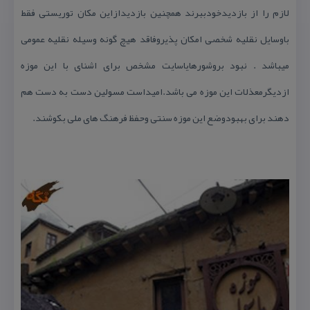
لازم را از بازدیدخودببرند همچنین بازدیدازاین مكان توریستی فقط
باوسایل نقلیه شخصی امكان پذیروفاقد هیچ گونه وسیله نقلیه عمومی
میباشد . نبود بروشورهایاسایت مشخص برای اشنای با این موزه
ازدیگرمعذلات این موزه می باشد.امیداست مسولین دست به دست هم
دهند برای بهبودوضع این موزه سنتی وحفظ فرهنگ های ملی بكوشند.