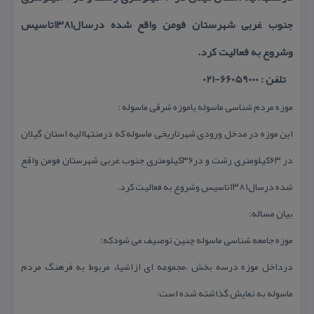
جنوب غربی شهرستان فومن واقع شده درسال۱۳۸۱تاسیس
وشروع به فعالیت كرد.
تلفن : 66059000-021
موزه مردم شناسی ماسوله یاموزه شرقی ماسوله :
این موزه در مدخل ورودی شهرتاریخی ماسوله كه درمنتهاالیه استان گیلان
در ۶۳كیلومتری رشت و در۳۶كیلومتری جنوب غربی شهرستان فومن واقع
شده درسال۱۳۸۱تاسیس وشروع به فعالیت كرد.
بیان مساله:
موزه جامعه شناسی ماسوله چنین توصیف می شودكه:
درداخل موزه درسه بخش ،مجموعه ای ازاشیاء مربوط به فرهنگ مردم
ماسوله به نمایش گذاشته شده است: