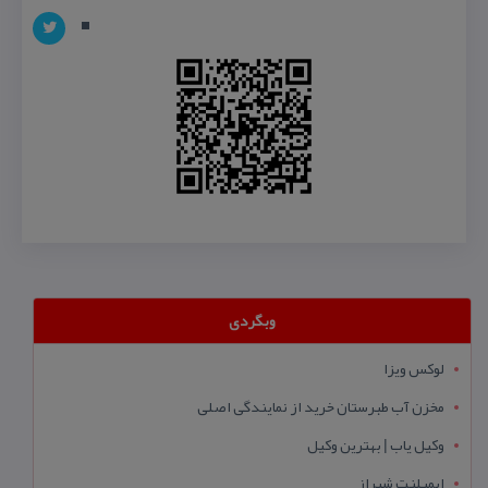
وبگردی
لوکس ویزا
مخزن آب طبرستان خرید از نمایندگی اصلی
وکیل یاب | بهترین وکیل
ایمپلنت شیراز