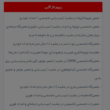
ریپورتاژ آگهی
تعمیر تویوتا كرولا در مشهد | عیب‌یابی تخصصی + امداد خودرو
::
تعمیر تخصصی تویوتا پرادو در مشهد | عیب‌یابی دقیق و تعمیرگاه حرفه‌ای
::
چهار هتل‌ ستاره‌دار مشهد با فاصله زیر 5 دقیقه تا حرم
::
تعمیرگاه تخصصی رنو داستر در مشهد | ۱۰ سال تجربه و امداد خودرو
::
مقایسه تویوتا كمری هیبرید و هیوندای سوناتا هیبرید | كدام را بخریم؟
::
تعمیرگاه تخصصی SWM در مشهد | تعمیر موتور، گیربكس و عیب‌یابی برق
::
تعمیرگاه تخصصی كیا موهاوی در مشهد | عیب‌یابی و تعمیر موتور و تعلیق
::
بادی
تعمیرگاه تخصصی چری در مشهد | ۱۰ سال تجربه و امداد خودرو
::
تعمیرگاه هایما در مشهد | عیب‌یابی تخصصی و امداد فوری
::
تعمیرات تخصصی لكسوس در مشهد | عیب‌یابی حرفه‌ای و امداد فوری
::