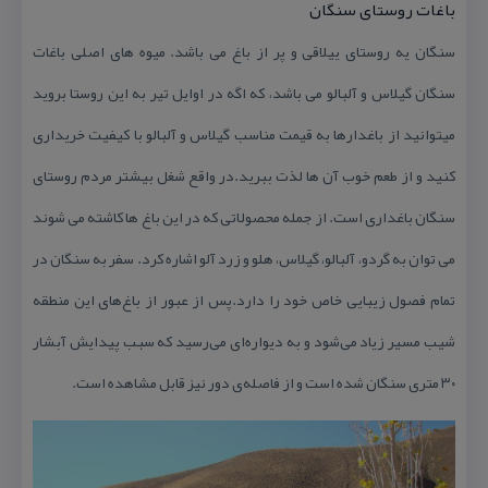
باغات روستای سنگان
سنگان یه روستای ییلاقی و پر از باغ می باشد. میوه های اصلی باغات
سنگان گیلاس و آلبالو می باشد، كه اگه در اوایل تیر به این روستا بروید
میتوانید از باغدارها به قیمت مناسب گیلاس و آلبالو با كیفیت خریداری
كنید و از طعم خوب آن ها لذت ببرید.در واقع شغل بیشتر مردم روستای
سنگان باغداری است. از جمله محصولاتی كه در این باغ ها كاشته می شوند
می توان به گردو، آلبالو، گیلاس، هلو و زرد آلو اشاره كرد. سفر به سنگان در
تمام فصول زیبایی خاص خود را دارد.پس از عبور از باغ‌های این منطقه
شیب مسیر زیاد می‌شود و به دیواره‌ای می‌رسید كه سبب پیدایش آبشار
۳۰ متری سنگان شده است و از فاصله‌ی دور نیز قابل مشاهده است.