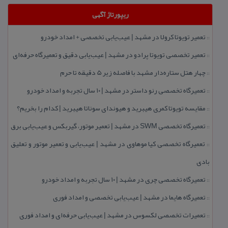
ریپورتاژ آگهی
تعمیر تویوتا كرولا در مشهد | عیب‌یابی تخصصی + امداد خودرو
::
تعمیر تخصصی تویوتا پرادو در مشهد | عیب‌یابی دقیق و تعمیرگاه حرفه‌ای
::
چهار هتل‌ ستاره‌دار مشهد با فاصله زیر 5 دقیقه تا حرم
::
تعمیرگاه تخصصی رنو داستر در مشهد | ۱۰ سال تجربه و امداد خودرو
::
مقایسه تویوتا كمری هیبرید و هیوندای سوناتا هیبرید | كدام را بخریم؟
::
تعمیرگاه تخصصی SWM در مشهد | تعمیر موتور، گیربكس و عیب‌یابی برق
::
تعمیرگاه تخصصی كیا موهاوی در مشهد | عیب‌یابی و تعمیر موتور و تعلیق
::
بادی
تعمیرگاه تخصصی چری در مشهد | ۱۰ سال تجربه و امداد خودرو
::
تعمیرگاه هایما در مشهد | عیب‌یابی تخصصی و امداد فوری
::
تعمیرات تخصصی لكسوس در مشهد | عیب‌یابی حرفه‌ای و امداد فوری
::