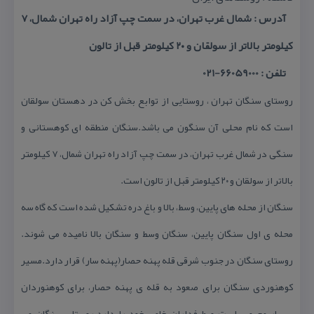
آدرس : شمال غرب تهران، در سمت چپ آزاد راه تهران شمال، ۷
كیلومتر بالاتر از سولقان و ۲۰ كیلومتر قبل از تالون
تلفن : 66059000-021
روستای سنگان تهران ، روستایی از توابع بخش كن در دهستان سولقان
است كه نام محلی آن سنگون می باشد.سنگان منطقه ای كوهستانی و
سنگی در شمال غرب تهران، در سمت چپ آزاد راه تهران شمال، ۷ كیلومتر
بالاتر از سولقان و ۲۰ كیلومتر قبل از تالون است.
سنگان از محله های پایین، وسط، بالا و باغ دره تشكیل شده است كه گاه سه
محله ی اول سنگان پایین، سنگان وسط و سنگان بالا نامیده می شوند.
روستای سنگان در جنوب شرقی قله پهنه حصار(پهنه سار) قرار دارد.مسیر
كوهنوردی سنگان برای صعود به قله ی پهنه حصار، برای كوهنوردان
بسیار محبوب است و طرفداران خاص خود را دارد.روستای سنگان می