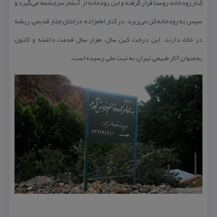
كنار رودخانه روستا قرار گرفته و این رودخانه از آبشار سرچشمه می‌گیرد و
سپس به رودخانه كن می‌ریزد. در كنار امامزاده، درختان چنار قدیمی، ریشه
در خاك دارند. این درخت كهن سال، هزار سال قدمت داشته و اكنون
به‌عنوان آثار طبیعی تهران به ثبت ملی رسیده است.