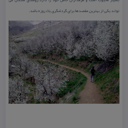
تواند یكی از بهترین مقصدها برای گردشگری یك روزه باشد.