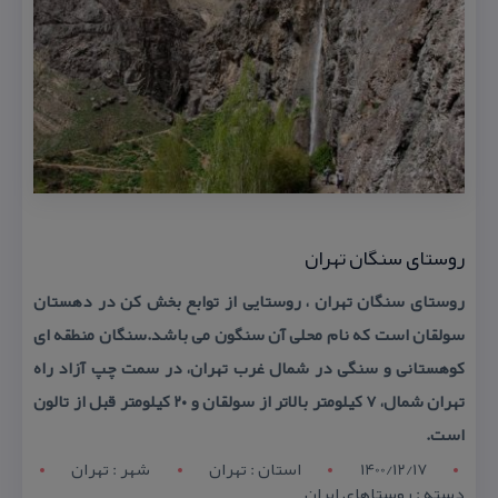
روستای سنگان تهران
روستای سنگان تهران ، روستایی از توابع بخش كن در دهستان
سولقان است كه نام محلی آن سنگون می باشد.سنگان منطقه ای
كوهستانی و سنگی در شمال غرب تهران، در سمت چپ آزاد راه
تهران شمال، ۷ كیلومتر بالاتر از سولقان و ۲۰ كیلومتر قبل از تالون
است.
1400/12/17
استان : تهران
شهر : تهران
دسته : روستاهای ایران