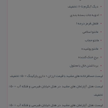
دیگ آبگرم تا 10% تخفیف
ادویه جات بسته بندی
فلفل قرمز درجه 1
مانتو اسلامی
مانتو حجاب
مانتو پوشیده
برج خنک کننده
برداشتن خال با محلول
لیست مسافرخانه های مشهد با قیمت ارزان + داری پارکینگ + 50% تخفیف
لیست هتل آپارتمان های مشهد در هتل خیابان طبرسی و فلکه آب + 50%
تخفیف
لیست هتل آپارتمان های مشهد در هتل خیابان طبرسی و فلکه آب + 50%