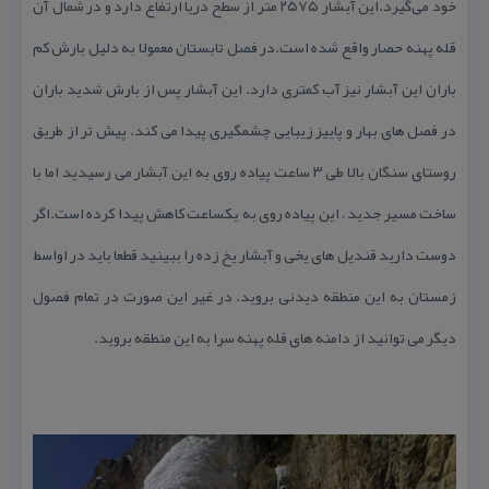
خود می‌گیرد.این آبشار ۲۵۷۵ متر از سطح دریا ارتفاع دارد و در شمال آن
قله پهنه حصار واقع شده است.در فصل تابستان معمولا به دلیل بارش كم
باران این آبشار نیز آب كمتری دارد. این آبشار پس از بارش شدید باران
در فصل های بهار و پاییز زیبایی چشمگیری پیدا می كند. پیش تر از طریق
روستای سنگان بالا طی ۳ ساعت پیاده روی به این آبشار می رسیدید اما با
ساخت مسیر جدید ، این پیاده روی به یكساعت كاهش پیدا كرده است.اگر
دوست دارید قندیل های یخی و آبشار یخ زده را ببینید قطعا باید در اواسط
زمستان به این منطقه دیدنی بروید. در غیر این صورت در تمام فصول
دیگر می توانید از دامنه های قله پهنه سرا به این منطقه بروید.