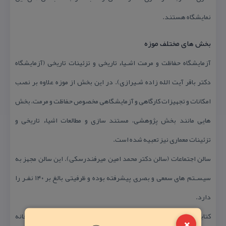
نمایشگاه هستند.
بخش های مختلف موزه
آزمایشگاه حفاظت و مرمت اشـیاء تاریخی و تزئینات تاریخی (آزمایشگاه
دكتر باقر آیت الله زاده شـیرازی). در این بخش از موزه علاوه بر نصب
امكانات و تجهیزات كارگاهی و آزمایشگاهی مخصوص حفاظت و مرمت، بخش
هایی مانند بخش پژوهشی، مستند سازی و مطالعات اشیاء تاریخی و
تزئینات معماری نیز تعبیه شده است.
سالن اجتماعات (سالن دكتر محمد امین میرفندرسكی). این سالن مجهز به
سیسـتم های سمعی و بصری پیشرفته بوده و ظرفیتی بالغ بر ۱۴۰ نفـر را
دارد.
كتابخانه تخصصی (كتابخانه مهندس سراج الدین كازرونی). این كتابخانه
×