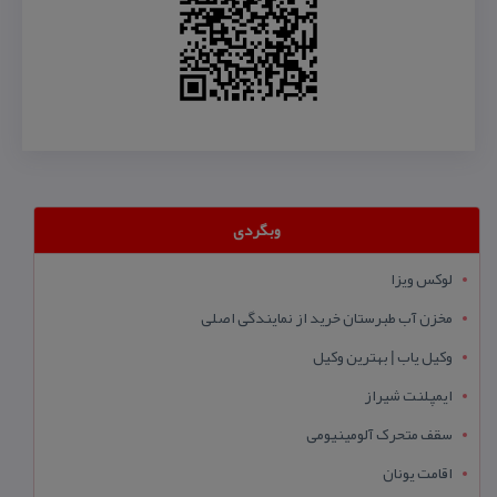
وبگردی
لوکس ویزا
مخزن آب طبرستان خرید از نمایندگی اصلی
وکیل یاب | بهترین وکیل
ایمپلنت شیراز
سقف متحرک آلومینیومی
اقامت یونان