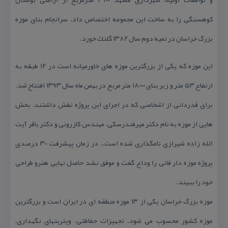
كوهسنگی را به ساخت این مجموعه اختصاص داد. سرانجام بنای موزه
بزرگ خراسان در نمیه دوم سال ۱۳۸۲ گلنك خورد.
این موزه كه یكی از بزرگترین موزه های خاورمیانه است در ۱۲ طبقه به
ارتفاع ۵۳ متر و زیر بنای ۱۸۰۰۰ متر مربع در بهمن ماه سال ۱۳۹۳ افتتاح شد.
برای قدردانی از اشخاصی كه در اجرای این پروژه نقش داشتند، بخش
هایی از موزه به نام دكتر میرفندرسكی، مهندس كازرونی و دكتر باقر آیت
الله زاده شیرازی نامگذاری شده است.، در زمان پیشرفت ۳۰ درصدی
پروژه موزه دار فانی را وداع گفت و موفق نشد حاصل نهایی هنرو طراحی
خود را ببیند.
موزه بزرگ خراسان یكی از ۱۳ موزه منطقه ای در ایران است و بزرگترین
موزه كشور محسوب می شود. تجهیزات حفاظتی، ویترینهای نگهداری،