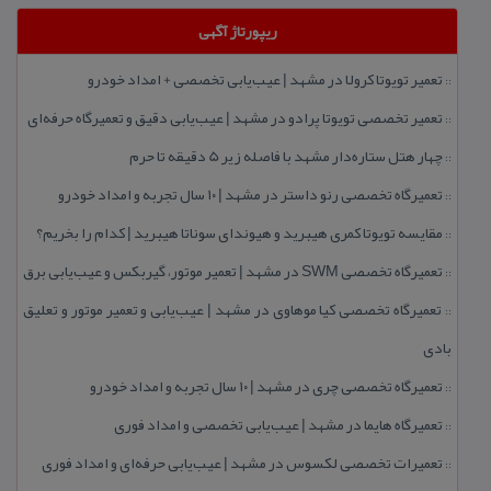
ریپورتاژ آگهی
تعمیر تویوتا كرولا در مشهد | عیب‌یابی تخصصی + امداد خودرو
::
تعمیر تخصصی تویوتا پرادو در مشهد | عیب‌یابی دقیق و تعمیرگاه حرفه‌ای
::
چهار هتل‌ ستاره‌دار مشهد با فاصله زیر 5 دقیقه تا حرم
::
تعمیرگاه تخصصی رنو داستر در مشهد | ۱۰ سال تجربه و امداد خودرو
::
مقایسه تویوتا كمری هیبرید و هیوندای سوناتا هیبرید | كدام را بخریم؟
::
تعمیرگاه تخصصی SWM در مشهد | تعمیر موتور، گیربكس و عیب‌یابی برق
::
تعمیرگاه تخصصی كیا موهاوی در مشهد | عیب‌یابی و تعمیر موتور و تعلیق
::
بادی
تعمیرگاه تخصصی چری در مشهد | ۱۰ سال تجربه و امداد خودرو
::
تعمیرگاه هایما در مشهد | عیب‌یابی تخصصی و امداد فوری
::
تعمیرات تخصصی لكسوس در مشهد | عیب‌یابی حرفه‌ای و امداد فوری
::