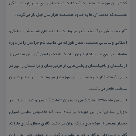
كه در این موزه به نمایش درآمده اند، دست افزارهای عصر پارینه سنگی
هستند كه قدمت آن ها به حدود هشتصد هزار سال قبل باز می گردد.
آثار به نمایش درآمده بیشتر مربوط به سلسله های هخامنشی، سلوكی،
اشكانی و ساسانی هستند. همان طور كه می دانید، نام خراسان را در دوره
ساسانی بر روی این خطه از ایران نهادند. البته خراسان آن زمان مناطقی از
ازبكستان و تاجیكستان و بخش‌هایی از قرقیزستان و قزاقستان را نیز در
بر می گرفت. آثار دوره اسلامی این موزه نیز مربوط به صدر اسلام تا اوان
سلطنت قاجار می باشند.
از بهمن ماه ۱۳۹۵ نمایشگاهی با عنوان “نمایشگاه هنر و تمدن ایران در
دوران اسلامی” در این موزه دایر شده است كه مخصوص نمایش اشیای
بسیار نفیسی از موزه های بزرگ ایران می باشد. گالری سفال، گالری فلزات،
گالری منسوجات و گالری خط و نقاشی و كتابت از جمله بخش های این