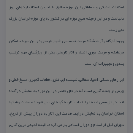
امكانات امنیتی و حفاظتی این موزه مطابق با آخرین استانداردهای روز
دنیاست و در این زمینه هیچ موزه ای در كشور به پای موزه خراسان بزرگ
نمی رسد.
وجود كارگاه و آزمایشگاه مرمت تخصصی اشیاء تاریخی در این موزه با امكان
قرنطینه و مرمت فوری اشیاء و آثار تاریخی یكی از ویژگیهای مهم تركیب
بندی و تجهیزات آن است.
ابزارهای سنگی، اشیاء سفالی، شیشـه ای، فلزی، قطعات گچبری، نسخ خطی و
چرمی از جمله آثاری است كه در حال حاضر در این موزه به نمایش درآمده
اند. در كل سعی شده در انتخاب آثار به گونه ای عمل شود كه عظمت و شكوه
استان خراسان به نمایش درآید. قدمت این آثار به دوران پیش از تاریخ،
دوران قبل از اسلام و دوران اسلامی باز می گردد. البته قدیمی ترین آثاری