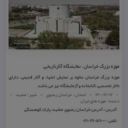
موزه بزرگ خراسان ، نمایشگاه آثارتاریخی
موزه بزرگ خراسان علاوه بر نمایش اشیاء و آثار قدیمی، دارای
تالار تخصصی، كتابخانه و آزمایشگاه نیز می باشد.
1400/12/17
استان : خراسان رضوي
شهر : مشهد
دسته : موزه های ایران
آدرس : آدرس:خراسان رضوی، مشهد، پارك كوهسنگی
تلفن : 66059000-021