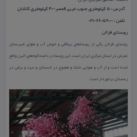
آدرس : ۵ كیلومتری جنوب غربی قمصر-۴۰ كیلومتری كاشان
تلفن : 66059000-021
روستای قزاان
روستای قزاان یكی از روستاهای ییلاقی و خوش آب و هوای شهرستان
تفرش در استان مركزی ایران است. این روستا در دامنه كوه‌های البرز واقع
شده است و از آب و هوایی خنك و مطبوع در تابستان و سرد و برفی در
زمستان برخوردار است.