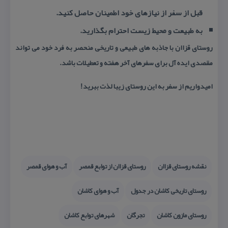
قبل از سفر از نیازهای خود اطمینان حاصل كنید.
به طبیعت و محیط زیست احترام بگذارید.
روستای قزاان با جاذبه های طبیعی و تاریخی منحصر به فرد خود می تواند
مقصدی ایده آل برای سفرهای آخر هفته و تعطیلات باشد.
امیدواریم از سفر به این روستای زیبا لذت ببرید!
نقشه روستای قزاان
روستای قزاان از توابع قمصر
آب و هوای قمصر
روستای تاریخی كاشان در جدول
آب و هوای كاشان
روستای مازون كاشان
تجرگان
شهرهای توابع كاشان