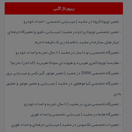
ریپورتاژ آگهی
تعمیر تویوتا كرولا در مشهد | عیب‌یابی تخصصی + امداد خودرو
::
تعمیر تخصصی تویوتا پرادو در مشهد | عیب‌یابی دقیق و تعمیرگاه حرفه‌ای
::
چهار هتل‌ ستاره‌دار مشهد با فاصله زیر 5 دقیقه تا حرم
::
تعمیرگاه تخصصی رنو داستر در مشهد | ۱۰ سال تجربه و امداد خودرو
::
مقایسه تویوتا كمری هیبرید و هیوندای سوناتا هیبرید | كدام را بخریم؟
::
تعمیرگاه تخصصی SWM در مشهد | تعمیر موتور، گیربكس و عیب‌یابی برق
::
تعمیرگاه تخصصی كیا موهاوی در مشهد | عیب‌یابی و تعمیر موتور و تعلیق
::
بادی
تعمیرگاه تخصصی چری در مشهد | ۱۰ سال تجربه و امداد خودرو
::
تعمیرگاه هایما در مشهد | عیب‌یابی تخصصی و امداد فوری
::
تعمیرات تخصصی لكسوس در مشهد | عیب‌یابی حرفه‌ای و امداد فوری
::