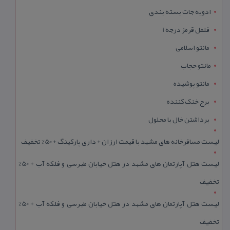
ادویه جات بسته بندی
فلفل قرمز درجه 1
مانتو اسلامی
مانتو حجاب
مانتو پوشیده
برج خنک کننده
برداشتن خال با محلول
لیست مسافرخانه های مشهد با قیمت ارزان + داری پارکینگ + 50% تخفیف
لیست هتل آپارتمان های مشهد در هتل خیابان طبرسی و فلکه آب + 50%
تخفیف
لیست هتل آپارتمان های مشهد در هتل خیابان طبرسی و فلکه آب + 50%
تخفیف