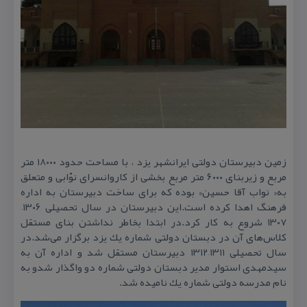
زمین دبیرستان دولتی ایرانشهر یزد ، با مساحت حدود ۱۸۰۰۰ متر
مربع و زیربنای ۶۰۰۰ متر مربع بخشی از كاروانسرای نوّابی و متعلق
به« نواب آقا حسین» بوده كه برای ساخت دبیرستان به اداره
فرهنگ اهدا كرده است.این دبیرستان در سال تحصیلی ۱۳۰۶–
۱۳۰۷ شروع به كار كرد.در ابتدا بخاطر نداشتن بنای مستقل
كلاس‌های آن در دبستان دولتی شماره یك یزد برگزار می‌شد.در
سال تحصیلی ۱۳۱۱–۱۳۱۲ دبیرستان مستقل شد و اداره آن به
سیدمهدی استوار مدیر دبستان دولتی شماره دو واگذار شدو به
نام مدرسه دولتی شماره یك نامیده شد.