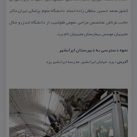
كشور،محمد حسین سلطان زاده استاد دانشگاه علوم پزشكی تهران،دكتر
حاجب مرتاض متخصص جراحی عمومی فلوشیب از دانشگاه لندن و جلال
مجیبیان موسس بیمارستان مجیبیان نام برد.
نحوه دسترسی به دبیرستان ایرانشهر
آدرس :
یزد، خیابان ایرانشهر، مدرسه ایرانشهر یزد