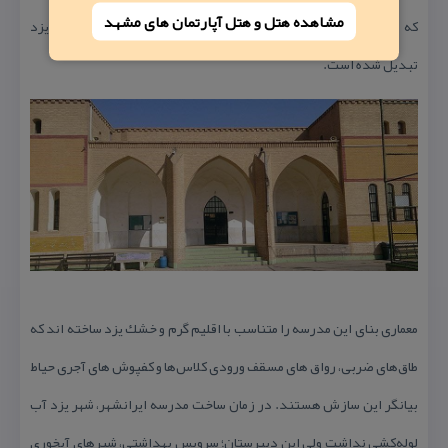
مشاهده هتل و هتل‌ آپارتمان های مشهد
كه هم اكنون یكی از آنها به آزمایشگاه و بقیه به موزه علوم طبیعی یزد
تبدیل شده است.
معماری بنای این مدرسه را متناسب با اقلیم گرم و خشك یزد ساخته اند كه
طاق‌های ضربی، رواق های مسقف ورودی كلاس‌ها و كفپوش های آجری حیاط
بیانگر این سازش هستند. در زمان ساخت مدرسه ایرانشهر، شهر یزد آب
لوله‌كشی نداشت ولی این دبیرستان؛ سرویس بهداشتی، شیرهای آبخوری