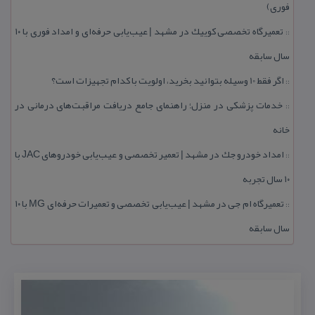
فوری)
تعمیرگاه تخصصی كوییك در مشهد | عیب‌یابی حرفه‌ای و امداد فوری با ۱۰
::
سال سابقه
اگر فقط 10 وسیله بتوانید بخرید، اولویت با كدام تجهیزات است؟
::
خدمات پزشكی در منزل؛ راهنمای جامع دریافت مراقبت‌های درمانی در
::
خانه
امداد خودرو جك در مشهد | تعمیر تخصصی و عیب‌یابی خودروهای JAC با
::
۱۰ سال تجربه
تعمیرگاه ام جی در مشهد | عیب‌یابی تخصصی و تعمیرات حرفه‌ای MG با ۱۰
::
سال سابقه