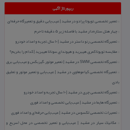
ریپورتاژ آگهی
تعمیر تخصصی تویوتا پرادو در مشهد | عیب‌یابی دقیق و تعمیرگاه حرفه‌ای
::
چهار هتل‌ ستاره‌دار مشهد با فاصله زیر 5 دقیقه تا حرم
::
تعمیرگاه تخصصی رنو داستر در مشهد | ۱۰ سال تجربه و امداد خودرو
::
مقایسه تویوتا كمری هیبرید و هیوندای سوناتا هیبرید | كدام را بخریم؟
::
تعمیرگاه تخصصی SWM در مشهد | تعمیر موتور، گیربكس و عیب‌یابی برق
::
تعمیرگاه تخصصی كیا موهاوی در مشهد | عیب‌یابی و تعمیر موتور و تعلیق
::
بادی
تعمیرگاه تخصصی چری در مشهد | ۱۰ سال تجربه و امداد خودرو
::
تعمیرگاه هایما در مشهد | عیب‌یابی تخصصی و امداد فوری
::
تعمیرات تخصصی لكسوس در مشهد | عیب‌یابی حرفه‌ای و امداد فوری
::
مكانیك سیار در مشهد | عیب‌یابی و تعمیر تخصصی در محل (سریع و
::