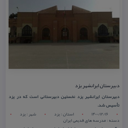
دبیرستان ایرانشهر یزد
دبیرستان ایرانشهر یزد نخستین دبیرستانی است كه در یزد
تأسیس شد.
1400/12/16
استان : يزد
شهر : يزد
دسته : مدرسه های قدیمی ایران