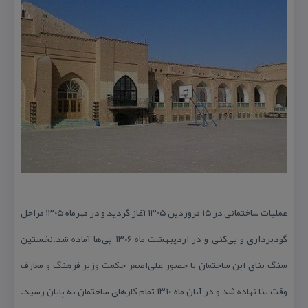
عملیات ساختمانی در ۱۵ فروردین ۱۳۰۵ آغاز گردید و در مهرماه ۱۳۰۵ مراحل
گودبرداری و پی‌كنی و در اردیبهشت ماه ۱۳۰۶ پی‌ها آماده شد.نخستین
سنگ بنای این ساختمان با حضور علی‌اصغر حكمت وزیر فرهنگ و معارف
وقت بنا نهاده شد و در آبان ماه ۱۳۱۰ تمام كارهای ساختمان به پایان رسید.