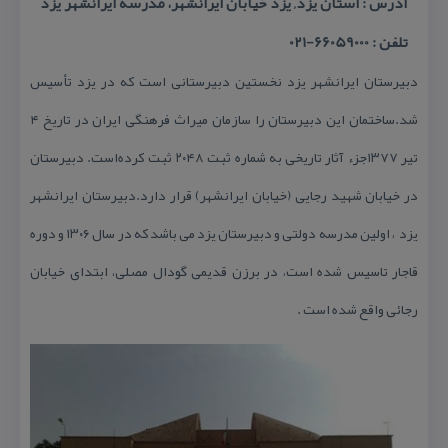
آدرس : استان یزد, یزد خیابان ایرانشهر، مدرسه ایرانشهر یزد
تلفن : 66059000-021
دبیرستان ایرانشهر یزد نخستین دبیرستانی است كه در یزد تأسیس
شد.ساختمان این دبیرستان را سازمان میراث فرهنگی ایران در تاریخ ۴
تیر ۱۳۷۷جزء آثار تاریخی به شماره ثبت ۲۰۴۸ ثبت كرده‌است. دبیرستان
در خیابان شهید رجایی (خیابان ایرانشهر) قرار دارد.دبیرستان ایرانشهر
یزد ، اولین مدرسه دولتی و دبیرستان یزد می باشد كه در سال ۱۳۰۶ و دوره
قاجار تاسیس شده است، در برزن قدیمی گودال مصلی، ابتدای خیابان
رجائی واقع شده است .