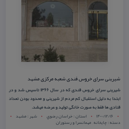
شیرینی سرای خروس قندی شعبه مركزی مشهد
شیرینی سرای خروس قندی كه در سال ۱۳۶۶ تاسیس شد و در
ابتدا به دلیل استقبال كم مردم از شیرینی و محدود بودن تعداد
قنادی ها فقط به صورت خانگی تولید و عرضه میشد.
1400/12/16
استان : خراسان رضوي
شهر : مشهد
دسته : چایخانه , مهمانسرا و رستوران