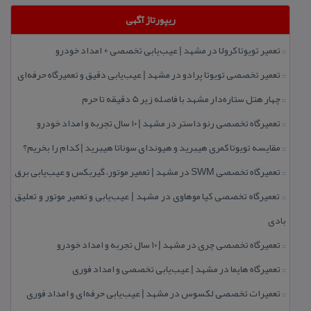
ریپورتاژ آگهی
تعمیر تویوتا كرولا در مشهد | عیب‌یابی تخصصی + امداد خودرو
::
تعمیر تخصصی تویوتا پرادو در مشهد | عیب‌یابی دقیق و تعمیرگاه حرفه‌ای
::
چهار هتل‌ ستاره‌دار مشهد با فاصله زیر 5 دقیقه تا حرم
::
تعمیرگاه تخصصی رنو داستر در مشهد | ۱۰ سال تجربه و امداد خودرو
::
مقایسه تویوتا كمری هیبرید و هیوندای سوناتا هیبرید | كدام را بخریم؟
::
تعمیرگاه تخصصی SWM در مشهد | تعمیر موتور، گیربكس و عیب‌یابی برق
::
تعمیرگاه تخصصی كیا موهاوی در مشهد | عیب‌یابی و تعمیر موتور و تعلیق
::
بادی
تعمیرگاه تخصصی چری در مشهد | ۱۰ سال تجربه و امداد خودرو
::
تعمیرگاه هایما در مشهد | عیب‌یابی تخصصی و امداد فوری
::
تعمیرات تخصصی لكسوس در مشهد | عیب‌یابی حرفه‌ای و امداد فوری
::