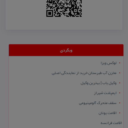
وبگردی
لوکس ویزا
مخزن آب طبرستان خرید از نمایندگی اصلی
وکیل یاب | بهترین وکیل
ایمپلنت شیراز
سقف متحرک آلومینیومی
اقامت یونان
اقامت فرانسه