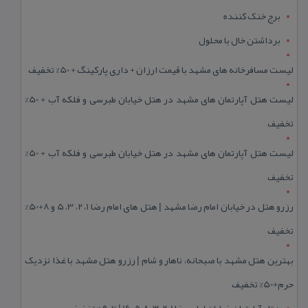
برج خنک کننده
برداشتن خال با محلول
لیست مسافرخانه های مشهد با قیمت ارزان + داری پارکینگ + 50% تخفیف
لیست هتل آپارتمان های مشهد در هتل خیابان طبرسی و فلکه آب + 50%
تخفیف
لیست هتل آپارتمان های مشهد در هتل خیابان طبرسی و فلکه آب + 50%
تخفیف
رزرو هتل در خیابان امام رضا مشهد | هتل‌ های امام رضا 1، 2، 3، 5 و 8+50%
تخفیف
بهترین هتل مشهد با صبحانه، ناهار و شام | رزرو هتل مشهد با غذا نزدیک
حرم+50% تخفیف