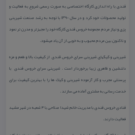
قندی با راه اندازی كارگاه اختصاصی به صورت رسمی شروع به فعالیت و
تولید محصولات خود كرد و در سال ۱۳۹۰ با توجه به رشد صنعت شیرینی
پزی و نیاز مردم مجموعه خروس قندی كارگاه خود را مجهزتر و مدرن تر نمود
و تا كنون بین مردم محبوب و به خوبی از آن یاد میشود.
شیرینی و كیكهای شیرینی سرای خروس قندی از كیفیت بالا و طعم و مزه
دلنشین و ظاهری زیبا برخوردار است . شیرینی سرای خروس قندی با
پرسنلی مجرب و كار آزموده شیرینی و كیك ها را با بهترین كیفیت برای
خدمت رسانی به مشتری آماده می سازند .
قنادی خروس قندی با مدیریت خانم شیدا صلاحی با ۴ شعبه در شهر مشهد
فعالیت دارند.