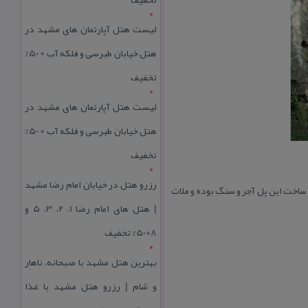
لیست هتل آپارتمان های مشهد در
هتل خیابان طبرسی و فلکه آب + 50%
تخفیف
لیست هتل آپارتمان های مشهد در
هتل خیابان طبرسی و فلکه آب + 50%
تخفیف
رزرو هتل در خیابان امام رضا مشهد
ر ساخت این پل آجر و سنگ بوده و ملات
| هتل‌ های امام رضا 1، 2، 3، 5 و
8+50% تخفیف
بهترین هتل مشهد با صبحانه، ناهار
و شام | رزرو هتل مشهد با غذا