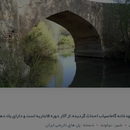
ودخانه گاماسیاب احداث گردیده، از آثار دوره قاجاریه است و دارای یك ده
شهر : نهاوند
دسته : پل های تاریخی ایران