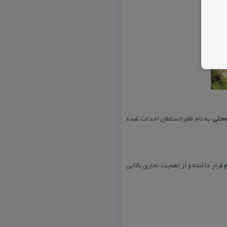
محلی
به نام ظفرالسلطان احداث شده
قرار داشته و از اهمیت تجاری بالایی