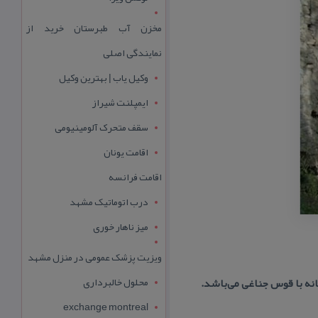
مخزن آب طبرستان خرید از
نمایندگی اصلی
وکیل یاب | بهترین وکیل
ایمپلنت شیراز
سقف متحرک آلومینیومی
اقامت یونان
اقامت فرانسه
درب اتوماتیک مشهد
میز ناهار خوری
ویزیت پزشک عمومی در منزل مشهد
محلول خالبرداری
انه با قوس جناغی می‌باشد.
exchange montreal