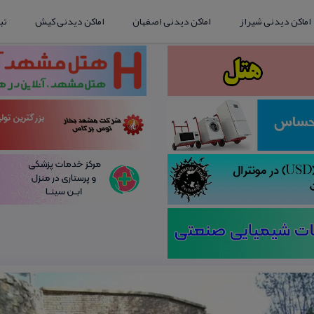
اماکن دیدنی شیراز
اماکن دیدنی اصفهان
اماکن دیدنی کیش
تب