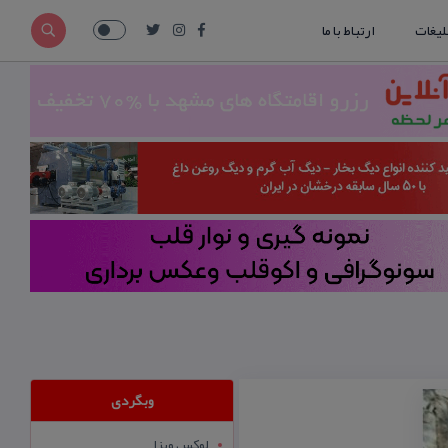
لیغات
ارتباط با ما
وبگردی
لوکس ویزا