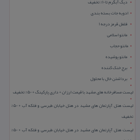
دیگ آبگرم تا 10% تخفیف
ادویه جات بسته بندی
فلفل قرمز درجه 1
مانتو اسلامی
مانتو حجاب
مانتو پوشیده
برج خنک کننده
برداشتن خال با محلول
لیست مسافرخانه های مشهد با قیمت ارزان + داری پارکینگ + 50% تخفیف
لیست هتل آپارتمان های مشهد در هتل خیابان طبرسی و فلکه آب + 50%
تخفیف
لیست هتل آپارتمان های مشهد در هتل خیابان طبرسی و فلکه آب + 50%