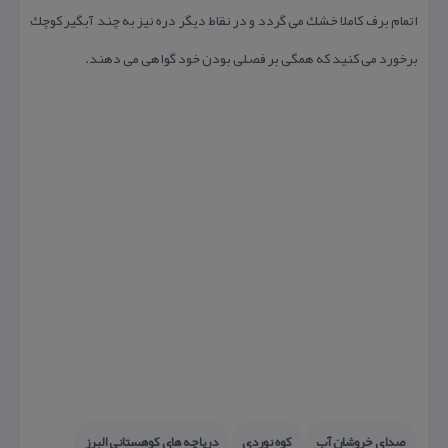
اتمام برف كاملا خشك می گردد و در نقاط دیگر دره نیز به چند آبگیر كوچك
برخورد می كنید كه همگی بر فصلی بودن خود گواهی می دهند.
صدای خروشان آب
كوه نوردی
دریاچه های كوهستانی البرز