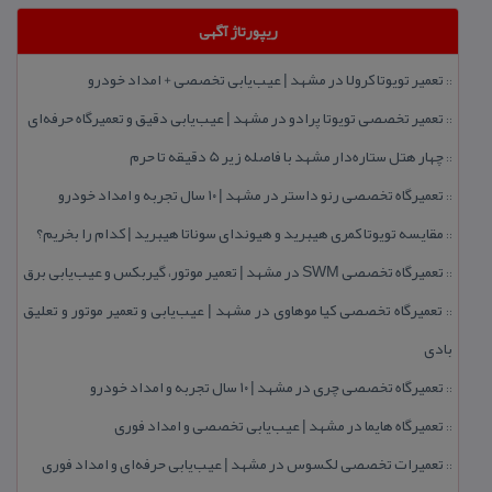
ریپورتاژ آگهی
تعمیر تویوتا كرولا در مشهد | عیب‌یابی تخصصی + امداد خودرو
::
تعمیر تخصصی تویوتا پرادو در مشهد | عیب‌یابی دقیق و تعمیرگاه حرفه‌ای
::
چهار هتل‌ ستاره‌دار مشهد با فاصله زیر 5 دقیقه تا حرم
::
تعمیرگاه تخصصی رنو داستر در مشهد | ۱۰ سال تجربه و امداد خودرو
::
مقایسه تویوتا كمری هیبرید و هیوندای سوناتا هیبرید | كدام را بخریم؟
::
تعمیرگاه تخصصی SWM در مشهد | تعمیر موتور، گیربكس و عیب‌یابی برق
::
تعمیرگاه تخصصی كیا موهاوی در مشهد | عیب‌یابی و تعمیر موتور و تعلیق
::
بادی
تعمیرگاه تخصصی چری در مشهد | ۱۰ سال تجربه و امداد خودرو
::
تعمیرگاه هایما در مشهد | عیب‌یابی تخصصی و امداد فوری
::
تعمیرات تخصصی لكسوس در مشهد | عیب‌یابی حرفه‌ای و امداد فوری
::