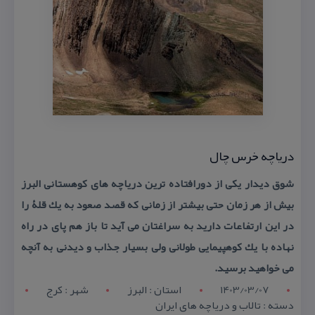
دریاچه خرس چال
شوق دیدار یكی از دورافتاده ترین دریاچه های كوهستانی البرز
بیش از هر زمان حتی بیشتر از زمانی كه قصد صعود به یك قلۀ را
در این ارتفاعات دارید به سراغتان می آید تا باز هم پای در راه
نهاده با یك كوهپیمایی طولانی ولی بسیار جذاب و دیدنی به آنچه
می خواهید برسید.
1403/03/07
استان : البرز
شهر : کرج
دسته : تالاب و دریاچه های ایران