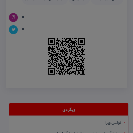
وبگردی
لوکس ویزا
مخزن آب طبرستان خرید از نمایندگی اصلی