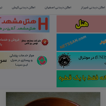
اماکن دیدنی شیراز
اماکن دیدنی اصفهان
اماکن دیدنی کیش
تب