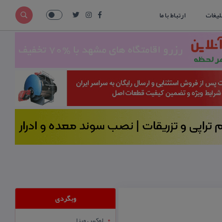
لیغات
ارتباط با ما
وبگردی
لوکس ویزا