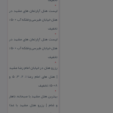
لیست هتل آپارتمان های مشهد در
هتل خیابان طبرسی و فلکه آب + 50%
تخفیف
لیست هتل آپارتمان های مشهد در
هتل خیابان طبرسی و فلکه آب + 50%
تخفیف
رزرو هتل در خیابان امام رضا مشهد
| هتل‌ های امام رضا 1، 2، 3، 5 و
8+50% تخفیف
بهترین هتل مشهد با صبحانه، ناهار
و شام | رزرو هتل مشهد با غذا