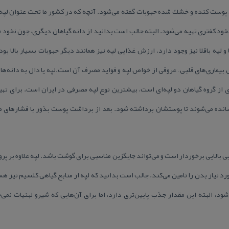
ه، پوست كنده و خشك شده حبوبات گفته می‌شود. آنچه كه در كشور ما تحت عنوان لپ
 نخود كفتری تهیه می‌شود. البته جالب است بدانید از دانه گیاهان دیگری، چون نخود 
و لپه باقلا نیز وجود دارد. ارزش غذایی لپه نیز همانند دیگر حبوبات بسیار بالا ب
ماری‌های قلبی – عروقی از خواص لپه و فواید مصرف آن است.لپه یا دال به دانه‌
 از گروه گیاهان دو لپه‌ای است، بیشترین نوع لپه مصرفی در ایران است. برای تهی
نده می‌شوند تا پوستشان برداشته شود. بعد از برداشت پوست بذور با فشار‌های م
ی بالایی برخوردار است و می‌تواند جایگزین مناسبی برای گوشت باشد. لپه علاوه بر
مین می‌شود، البته این مقدار جذب پایین‌تری دارد، اما برای آن‌هایی كه شیرو لبنیات