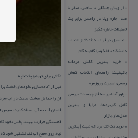
از ویلای جنگلی تا ساحلی، صفر تا
::
صد اجاره ویلا در رامسر برای یك
تعطیلات خاطره‌انگیز
تحصیل در فرانسه 2026؛ از انتخاب
::
دانشگاه تا اخذ ویزا گام به گام
خرید بهترین كفش مردانه
::
باكیفیت؛ راهنمای انتخاب كفش
نكاتی برای تهیه و پخت لپه
رسمی، اسپرت و روزمره
قبل از آماده‌سازی نخود‌های خشك برای 
پاور آنالایزر سه فاز چیست؟ بررسی
::
آن را حداقل هشت ساعت در آب سرد خیس
كامل كاربردها، مزایا و بهترین
فنجان آب به آن اضافه كنید. سپس اجاق
مدل‌های بازار
خرید كت تك مردانه شیك | بهترین
::
لپه، روی سطح آب كف تشكیل شود كه می‌
مدل‌ها برای استایل رسمی و كژوال