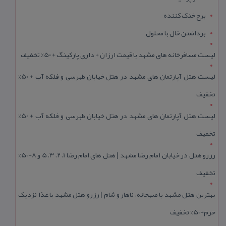
برج خنک کننده
برداشتن خال با محلول
لیست مسافرخانه های مشهد با قیمت ارزان + داری پارکینگ + 50% تخفیف
لیست هتل آپارتمان های مشهد در هتل خیابان طبرسی و فلکه آب + 50%
تخفیف
لیست هتل آپارتمان های مشهد در هتل خیابان طبرسی و فلکه آب + 50%
تخفیف
رزرو هتل در خیابان امام رضا مشهد | هتل‌ های امام رضا 1، 2، 3، 5 و 8+50%
تخفیف
بهترین هتل مشهد با صبحانه، ناهار و شام | رزرو هتل مشهد با غذا نزدیک
حرم+50% تخفیف