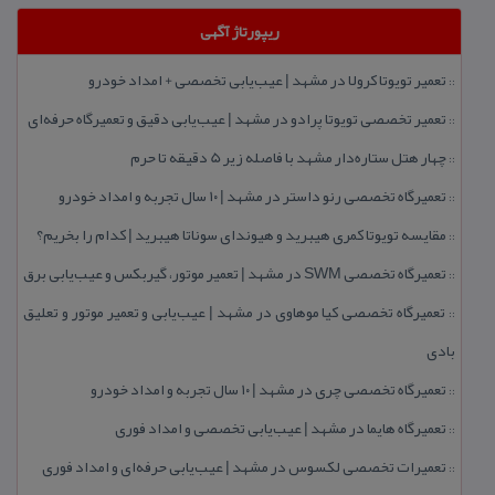
ریپورتاژ آگهی
تعمیر تویوتا كرولا در مشهد | عیب‌یابی تخصصی + امداد خودرو
::
تعمیر تخصصی تویوتا پرادو در مشهد | عیب‌یابی دقیق و تعمیرگاه حرفه‌ای
::
چهار هتل‌ ستاره‌دار مشهد با فاصله زیر 5 دقیقه تا حرم
::
تعمیرگاه تخصصی رنو داستر در مشهد | ۱۰ سال تجربه و امداد خودرو
::
مقایسه تویوتا كمری هیبرید و هیوندای سوناتا هیبرید | كدام را بخریم؟
::
تعمیرگاه تخصصی SWM در مشهد | تعمیر موتور، گیربكس و عیب‌یابی برق
::
تعمیرگاه تخصصی كیا موهاوی در مشهد | عیب‌یابی و تعمیر موتور و تعلیق
::
بادی
تعمیرگاه تخصصی چری در مشهد | ۱۰ سال تجربه و امداد خودرو
::
تعمیرگاه هایما در مشهد | عیب‌یابی تخصصی و امداد فوری
::
تعمیرات تخصصی لكسوس در مشهد | عیب‌یابی حرفه‌ای و امداد فوری
::