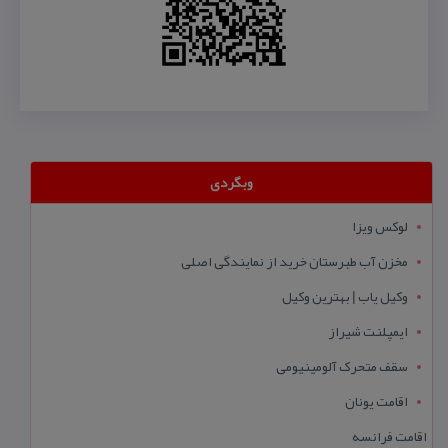
وبگردی
لوکس ویزا
مخزن آب طبرستان خرید از نمایندگی اصلی
وکیل یاب | بهترین وکیل
ایمپلنت شیراز
سقف متحرک آلومینیومی
اقامت یونان
اقامت فرانسه