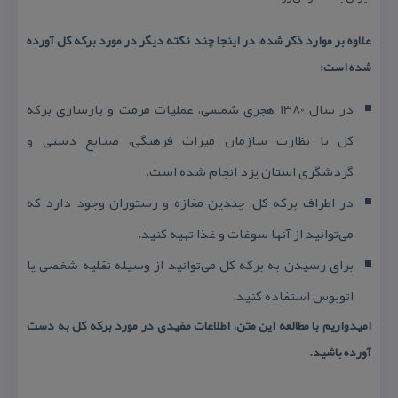
علاوه بر موارد ذكر شده، در اینجا چند نكته دیگر در مورد بركه كل آورده
شده است:
در سال 1380 هجری شمسی، عملیات مرمت و بازسازی بركه
كل با نظارت سازمان میراث فرهنگی، صنایع دستی و
گردشگری استان یزد انجام شده است.
در اطراف بركه كل، چندین مغازه و رستوران وجود دارد كه
می‌توانید از آنها سوغات و غذا تهیه كنید.
برای رسیدن به بركه كل می‌توانید از وسیله نقلیه شخصی یا
اتوبوس استفاده كنید.
امیدواریم با مطالعه این متن، اطلاعات مفیدی در مورد بركه كل به دست
آورده باشید.