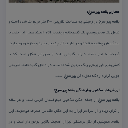
معماری بقعه پیر سرخ:
بقعه پیر سرخ
در زمینی به مساحت تقریبی 2000 متر مربع بنا شده است و
شامل یك صحن وسیع، یك گنبدخانه و چندین اتاق است. صحن این بقعه با
سنگفرش پوشیده شده و در اطراف آن چندین حجره و مغازه وجود دارد.
گنبدخانه این بقعه، دارای گنبدی بلند و مخروطی شكل است كه با
كاشی‌های فیروزه‌ای رنگ تزئین شده است. در داخل گنبدخانه، ضریحی
چوبی قرار دارد كه محل دفن
پیر سرخ
است.
ارزش‌های مذهبی و فرهنگی بقعه پیر سرخ:
بقعه پیر سرخ
از جمله اماكن مذهبی مهم استان فارس است و هر ساله
زائران زیادی از سراسر ایران به این مكان مقدس مشرف می‌شوند. این
بقعه، همچنین از نظر فرهنگی نیز از اهمیت بالایی برخوردار است و در