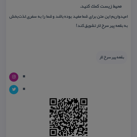
محیط زیست كمك كنید.
امیدواریم این متن برای شما مفید بوده باشد و شما را به سفری لذت‌بخش
به
بقعه پیر سرخ
لار تشویق كند!
بقعه پیر سرخ لار