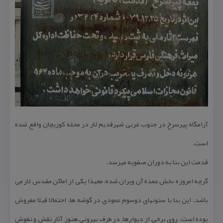
آرامگاه پیرسرخ در جنوب غربی شهرقدیم لار در محله كوریچان واقع شده
است.
قدمت این بنا به دوران صفویه میرسد.
گرچه امروزه بخش عمده آن ویران شده، معهذا یكی از اماكن مقدس لار می
باشد. این بنا با ستونهای دوسوم عمودی در گوشه ها، احتمالا قبلا مفروش
بوده است. روی برخی از دیوارها، در طرف بیرونی هنوز آثار نقش و نقوش