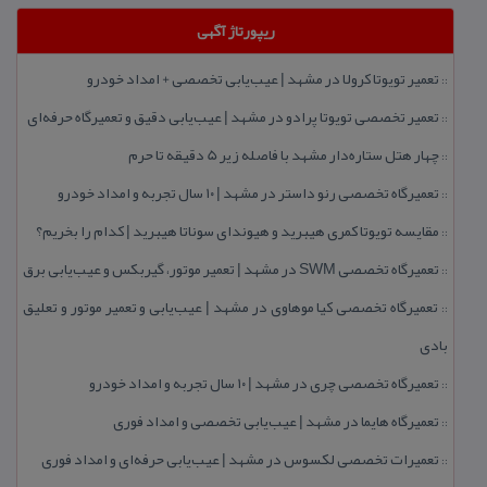
ریپورتاژ آگهی
تعمیر تویوتا كرولا در مشهد | عیب‌یابی تخصصی + امداد خودرو
::
تعمیر تخصصی تویوتا پرادو در مشهد | عیب‌یابی دقیق و تعمیرگاه حرفه‌ای
::
چهار هتل‌ ستاره‌دار مشهد با فاصله زیر 5 دقیقه تا حرم
::
تعمیرگاه تخصصی رنو داستر در مشهد | ۱۰ سال تجربه و امداد خودرو
::
مقایسه تویوتا كمری هیبرید و هیوندای سوناتا هیبرید | كدام را بخریم؟
::
تعمیرگاه تخصصی SWM در مشهد | تعمیر موتور، گیربكس و عیب‌یابی برق
::
تعمیرگاه تخصصی كیا موهاوی در مشهد | عیب‌یابی و تعمیر موتور و تعلیق
::
بادی
تعمیرگاه تخصصی چری در مشهد | ۱۰ سال تجربه و امداد خودرو
::
تعمیرگاه هایما در مشهد | عیب‌یابی تخصصی و امداد فوری
::
تعمیرات تخصصی لكسوس در مشهد | عیب‌یابی حرفه‌ای و امداد فوری
::