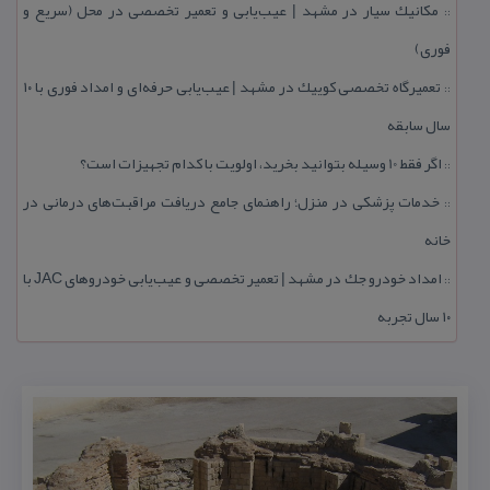
مكانیك سیار در مشهد | عیب‌یابی و تعمیر تخصصی در محل (سریع و
::
فوری)
تعمیرگاه تخصصی كوییك در مشهد | عیب‌یابی حرفه‌ای و امداد فوری با ۱۰
::
سال سابقه
اگر فقط 10 وسیله بتوانید بخرید، اولویت با كدام تجهیزات است؟
::
خدمات پزشكی در منزل؛ راهنمای جامع دریافت مراقبت‌های درمانی در
::
خانه
امداد خودرو جك در مشهد | تعمیر تخصصی و عیب‌یابی خودروهای JAC با
::
۱۰ سال تجربه