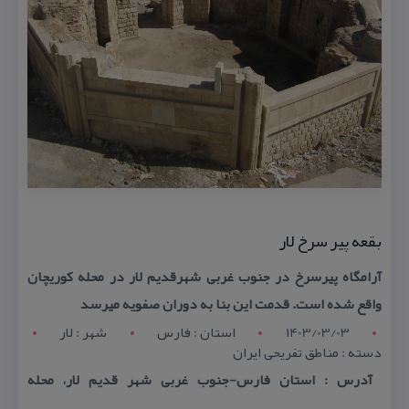
بقعه پیر سرخ لار
آرامگاه پیرسرخ در جنوب غربی شهرقدیم لار در محله كوریچان
واقع شده است. قدمت این بنا به دوران صفویه میرسد
1403/03/03
استان : فارس
شهر : لار
دسته : مناطق تفریحی ایران
آدرس : استان فارس-جنوب غربی شهر قدیم لار، محله