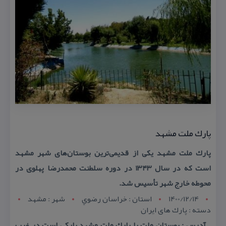
پارك ملت مشهد
پارك ملت مشهد یكی از قدیمی‌ترین بوستان‌های شهر مشهد
است كه در سال ۱۳۴۳ در دوره سلطنت محمدرضا پهلوی در
محوطه خارج شهر تأسیس شد.
1400/12/14
استان : خراسان رضوي
شهر : مشهد
دسته : پارك های ایران
آدرس : بوستان ملت یا پارك ملت مشهد پاركی است در غرب