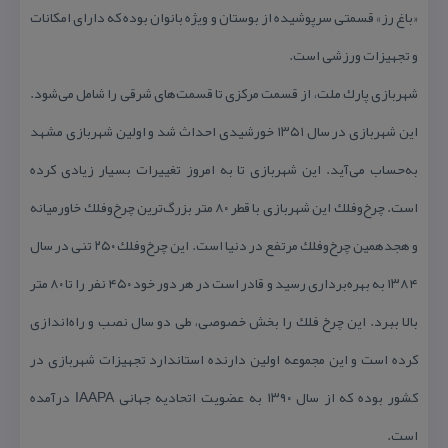
«باغ رز» قسمتی سرپوشیده از بوستان و ویژه بانوان بوده كه دارای امكانات
و تجهیزات ورزشی است.
شهربازی پارك ملت، از قسمت مركزی تا قسمت‌های شرقی را شامل می‌شود.
این شهربازی در سال ۱۳۵۱ خورشیدی احداث شد و اولین شهربازی مشهد
به‌حساب می‌آید. این شهربازی تا به امروز تغییرات بسیار زیادی كرده
است. چرخ‌وفلك این شهربازی با قطر ۸۰ متر بزرگ‌ترین چرخ‌وفلك خاورمیانه
و هجدهمین چرخ‌وفلك مرتفع در دنیا است. این چرخ‌وفلك ۲۵۰ تنی در سال
۱۳۸۴ به بهره‌برداری رسید و قادر است در هر دور خود ۴۵۰ نفر را تا ۸۰ متر
بالا ببرد. این چرخ فلك را بخش خصوصی، طی دو سال نصب و راه‌اندازی
كرده است و این مجموعه اولین دارنده استاندارد تجهیزات شهربازی در
كشور بوده كه از سال ۱۳۹۰ به عضویت اتحادیه جهانی IAAPA درآمده
است.