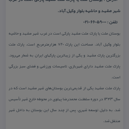
شهر مشهد و حاشیه بلوار وكیل آباد.
تلفن : 66059000-021
بوستان ملت یا پارك ملت مشهد پاركی است در غرب شهر مشهد و حاشیه
بلوار وكیل آباد. مساحت این پارك ۷۲۰ هزارمترمربع است. پارك ملت
بزرگترین پارك مشهد و یكی از زیباترین پاركهای ایران به شمار می‌رود.
پارك ملت مشهد دارای شهربازی، تاسیسات ورزشی و فضای سبز بزرگی
است.
پارك ملت مشهد یكی از قدیمی‌ترین بوستان‌های شهر مشهد است كه در
سال ۱۳۴۳ در دوره سلطنت محمدرضا پهلوی در محوطه خارج شهر تأسیس
شد. به دلیل توسعه شهری، پس از چند سال این بوستان به داخل شهر
منتقل شد.