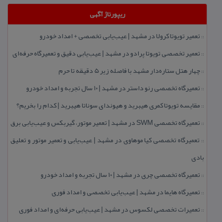
ریپورتاژ آگهی
تعمیر تویوتا كرولا در مشهد | عیب‌یابی تخصصی + امداد خودرو
::
تعمیر تخصصی تویوتا پرادو در مشهد | عیب‌یابی دقیق و تعمیرگاه حرفه‌ای
::
چهار هتل‌ ستاره‌دار مشهد با فاصله زیر 5 دقیقه تا حرم
::
تعمیرگاه تخصصی رنو داستر در مشهد | ۱۰ سال تجربه و امداد خودرو
::
مقایسه تویوتا كمری هیبرید و هیوندای سوناتا هیبرید | كدام را بخریم؟
::
تعمیرگاه تخصصی SWM در مشهد | تعمیر موتور، گیربكس و عیب‌یابی برق
::
تعمیرگاه تخصصی كیا موهاوی در مشهد | عیب‌یابی و تعمیر موتور و تعلیق
::
بادی
تعمیرگاه تخصصی چری در مشهد | ۱۰ سال تجربه و امداد خودرو
::
تعمیرگاه هایما در مشهد | عیب‌یابی تخصصی و امداد فوری
::
تعمیرات تخصصی لكسوس در مشهد | عیب‌یابی حرفه‌ای و امداد فوری
::