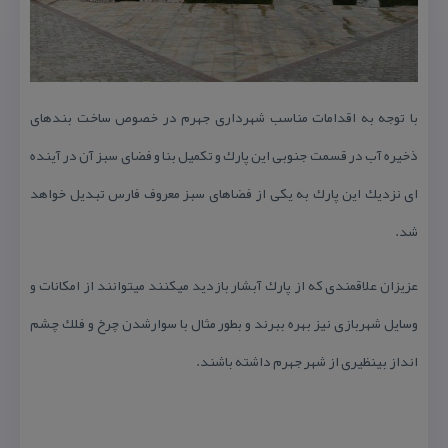
با توجه به اقدامات مناسب شهرداری جهرم در خصوص ساخت بندهای
ذخیره آب در قسمت جنوبی این پارك و تكمیل بنا و فضای سبز آن در آینده
ای نزدیك این پارك به یكی از فضاهای سبز معروف فارس تبدیل خواهد
شد.
عزیزان علاقمندی كه از پارك آبشار بازدید میكنند میتوانند از امكانات و
وسایل شهربازی نیز بهره ببرند و بطور مثال با سوارشدن چرخ و فلك چشم
انداز بینظیری از شهر جهرم داشته باشند.