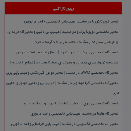
ریپورتاژ آگهی
تعمیر تویوتا كرولا در مشهد | عیب‌یابی تخصصی + امداد خودرو
::
تعمیر تخصصی تویوتا پرادو در مشهد | عیب‌یابی دقیق و تعمیرگاه حرفه‌ای
::
چهار هتل‌ ستاره‌دار مشهد با فاصله زیر 5 دقیقه تا حرم
::
تعمیرگاه تخصصی رنو داستر در مشهد | ۱۰ سال تجربه و امداد خودرو
::
مقایسه تویوتا كمری هیبرید و هیوندای سوناتا هیبرید | كدام را بخریم؟
::
تعمیرگاه تخصصی SWM در مشهد | تعمیر موتور، گیربكس و عیب‌یابی برق
::
تعمیرگاه تخصصی كیا موهاوی در مشهد | عیب‌یابی و تعمیر موتور و تعلیق
::
بادی
تعمیرگاه تخصصی چری در مشهد | ۱۰ سال تجربه و امداد خودرو
::
تعمیرگاه هایما در مشهد | عیب‌یابی تخصصی و امداد فوری
::
تعمیرات تخصصی لكسوس در مشهد | عیب‌یابی حرفه‌ای و امداد فوری
::