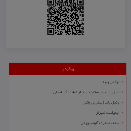
وبگردی
لوکس ویزا
مخزن آب طبرستان خرید از نمایندگی اصلی
وکیل یاب | بهترین وکیل
ایمپلنت شیراز
سقف متحرک آلومینیومی