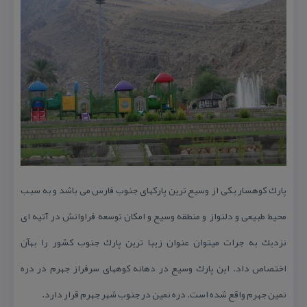
پارك كوهسار یكی از وسیع ترین پاركهای جنوب فارس می باشد و به سبب
محیط طبیعی و دلنواز و منطقه وسیع و امكان توسعه فراوانش در آتیه ای
نزدیك به جرات میتوان عنوان زیبا ترین پارك جنوب كشور را بهآن
اختصاص داد. این پارك وسیع در دهانه كوههای سرفراز جهرم در دره
نمین جهرم واقع شده است. دره نمین در جنوب شهر جهرم قرار دارد.