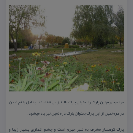
مردم جهرم این پارك را بعنوان پارك بالا نیز می شناسند. بدلیل واقع شدن
در دره نمین از این پارك بعنوان پارك دره نمین نیز یاد میشود.
پارك كوهسار مشرف به شهر جهرم است و چشم اندازی بسیار زیبا و