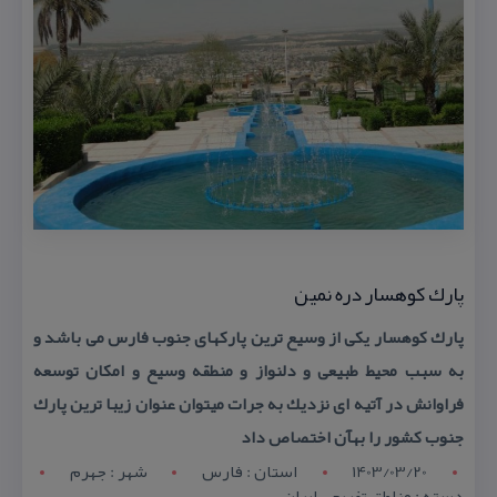
پارك كوهسار دره نمین
پارك كوهسار یكی از وسیع ترین پاركهای جنوب فارس می باشد و
به سبب محیط طبیعی و دلنواز و منطقه وسیع و امكان توسعه
فراوانش در آتیه ای نزدیك به جرات میتوان عنوان زیبا ترین پارك
جنوب كشور را بهآن اختصاص داد
1403/03/20
استان : فارس
شهر : جهرم
دسته : مناطق تفریحی ایران