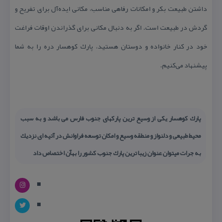
داشتن طبیعت بكر و امكانات رفاهی مناسب، مكانی ایده‌آل برای تفریح و
گردش در طبیعت است. اگر به دنبال مكانی برای گذراندن اوقات فراغت
خود در كنار خانواده و دوستان هستید، پارك كوهسار دره را به شما
پیشنهاد می‌كنیم.
پارك كوهسار یكی از وسیع ترین پاركهای جنوب فارس می باشد و به سبب
محیط طبیعی و دلنواز و منطقه وسیع و امكان توسعه فراوانش در آتیه ای نزدیك
به جرات میتوان عنوان زیبا ترین پارك جنوب كشور را بهآن اختصاص داد