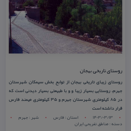
روستای تاریخی بهجان
روستای زیبای تاریخی بهجان از توابع بخش سیمكان شهرستان
جهرم، روستایی بسیار زیبا و و با طبیعتی بسیار دیدنی است كه
در ۸۵ كیلومتری شهرستان جهرم و ۳۵ كیلومتری میمند فارس
قرار داشته است
1403/03/13
استان : فارس
شهر : جهرم
دسته : مناطق تفریحی ایران