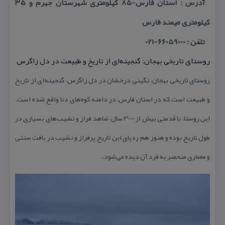
آدرس : استان فارس-۸۵ كیلومتری شهرستان جهرم و ۳۵
كیلومتری میمند فارس
تلفن : 66059000-021
روستای تاریخی بهجان: گنجینه‌ای از تاریخ و طبیعت در دل زاگرس
روستای تاریخی بهجان، نگینی درخشان در دل زاگرس، گنجینه‌ای از تاریخ
و طبیعت است كه در استان فارس، در دامنه كوه‌های دنا واقع شده است.
این روستا، با قدمتی بیش از 3000 سال، شاهد فراز و نشیب‌های بسیاری در
طول تاریخ بوده و هنوز هم ردپای این تاریخ پرفراز و نشیب در بافت سنتی
و معماری منحصر به فرد آن دیده می‌شود.