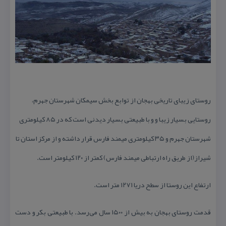
روستای زیبای تاریخی بهجان از توابع بخش سیمكان شهرستان جهرم،
روستایی بسیار زیبا و و با طبیعتی بسیار دیدنی است كه در ۸۵ كیلومتری
شهرستان جهرم و ۳۵ كیلومتری میمند فارس قرار داشته و از مركز استان تا
شیراز(از طریق راه ارتباطی میمند فارس) كمتر از ۱۲۰ كیلومتر است.
ارتفاع این روستا از سطح دریا ۱۲۷۱ متر است.
قدمت روستای بهجان به بیش از ۱۵۰۰ سال می‌رسد. با طبیعتی بكر و دست