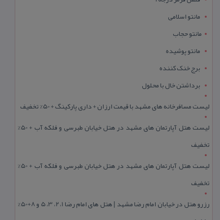
مانتو اسلامی
مانتو حجاب
مانتو پوشیده
برج خنک کننده
برداشتن خال با محلول
لیست مسافرخانه های مشهد با قیمت ارزان + داری پارکینگ + 50% تخفیف
لیست هتل آپارتمان های مشهد در هتل خیابان طبرسی و فلکه آب + 50%
تخفیف
لیست هتل آپارتمان های مشهد در هتل خیابان طبرسی و فلکه آب + 50%
تخفیف
رزرو هتل در خیابان امام رضا مشهد | هتل‌ های امام رضا 1، 2، 3، 5 و 8+50%