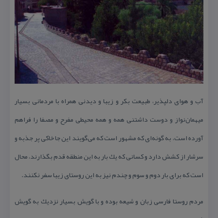
آب و هوای دلپذیر، طبیعت بكر و زیبا و دیدنی همراه با مردمانی بسیار
میهمان‌نواز و دوست داشتنی همه و همه محیطی مفرح و مصفا را فراهم
آورده است، به گونه‌ای كه مشهور است كه می‌گویند این جا خاكی پر جذبه و
سرشار از كشش دارد و كسانی كه یك بار به این منطقه قدم بگذارند، محال
است كه برای بار دوم و سوم و چندم نیز به این روستای زیبا سفر نكنند.
مردم روستا فارسی زبان و شیعه بوده و با گویش بسیار نزدیك به گویش