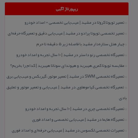
ریپورتاژ آگهی
تعمیر تویوتا كرولا در مشهد | عیب‌یابی تخصصی + امداد خودرو
::
تعمیر تخصصی تویوتا پرادو در مشهد | عیب‌یابی دقیق و تعمیرگاه حرفه‌ای
::
چهار هتل‌ ستاره‌دار مشهد با فاصله زیر 5 دقیقه تا حرم
::
تعمیرگاه تخصصی رنو داستر در مشهد | ۱۰ سال تجربه و امداد خودرو
::
مقایسه تویوتا كمری هیبرید و هیوندای سوناتا هیبرید | كدام را بخریم؟
::
تعمیرگاه تخصصی SWM در مشهد | تعمیر موتور، گیربكس و عیب‌یابی برق
::
تعمیرگاه تخصصی كیا موهاوی در مشهد | عیب‌یابی و تعمیر موتور و تعلیق
::
بادی
تعمیرگاه تخصصی چری در مشهد | ۱۰ سال تجربه و امداد خودرو
::
تعمیرگاه هایما در مشهد | عیب‌یابی تخصصی و امداد فوری
::
تعمیرات تخصصی لكسوس در مشهد | عیب‌یابی حرفه‌ای و امداد فوری
::