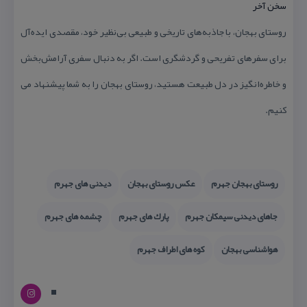
سخن آخر
روستای بهجان، با جاذبه‌های تاریخی و طبیعی بی‌نظیر خود، مقصدی ایده‌آل
برای سفرهای تفریحی و گردشگری است. اگر به دنبال سفری آرامش‌بخش
و خاطره‌انگیز در دل طبیعت هستید، روستای بهجان را به شما پیشنهاد می
كنیم.
روستای بهجان جهرم
عكس روستای بهجان
دیدنی های جهرم
جاهای دیدنی سیمكان جهرم
پارك های جهرم
چشمه های جهرم
هواشناسی بهجان
كوه های اطراف جهرم