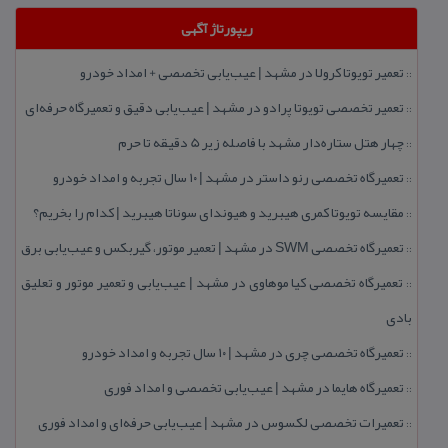
ریپورتاژ آگهی
تعمیر تویوتا كرولا در مشهد | عیب‌یابی تخصصی + امداد خودرو
::
تعمیر تخصصی تویوتا پرادو در مشهد | عیب‌یابی دقیق و تعمیرگاه حرفه‌ای
::
چهار هتل‌ ستاره‌دار مشهد با فاصله زیر 5 دقیقه تا حرم
::
تعمیرگاه تخصصی رنو داستر در مشهد | ۱۰ سال تجربه و امداد خودرو
::
مقایسه تویوتا كمری هیبرید و هیوندای سوناتا هیبرید | كدام را بخریم؟
::
تعمیرگاه تخصصی SWM در مشهد | تعمیر موتور، گیربكس و عیب‌یابی برق
::
تعمیرگاه تخصصی كیا موهاوی در مشهد | عیب‌یابی و تعمیر موتور و تعلیق
::
بادی
تعمیرگاه تخصصی چری در مشهد | ۱۰ سال تجربه و امداد خودرو
::
تعمیرگاه هایما در مشهد | عیب‌یابی تخصصی و امداد فوری
::
تعمیرات تخصصی لكسوس در مشهد | عیب‌یابی حرفه‌ای و امداد فوری
::