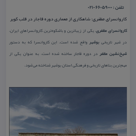
تلفن : 66059000-021
كاروانسرای مظفری: شاهكاری از معماری دوره قاجار در قلب كویر
كاروانسرای مظفری
، یكی از زیباترین و باشكوه‌ترین كاروانسراهای ایران،
در شهر تاریخی
بوشهر
واقع شده است. این كاروانسرا كه به دستور
شیخ‌نشین مظفر
در دوره قاجار ساخته شده است، به عنوان یكی از
مهم‌ترین بناهای تاریخی و فرهنگی استان بوشهر شناخته می‌شود.