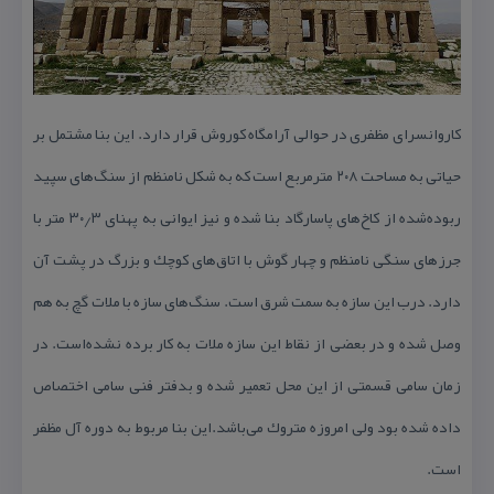
كاروانسرای مظفری در حوالی آرامگاه كوروش قرار دارد. این بنا مشتمل بر
حیاتی به مساحت ۲۰۸ مترمربع است كه به شكل نامنظم از سنگ‌های سپید
ربوده‌شده از كاخ‌های پاسارگاد بنا شده و نیز ایوانی به پهنای ۳۰٫۳ متر با
جرزهای سنگی نامنظم و چهار گوش با اتاق‌های كوچك و بزرگ در پشت آن
دارد. درب این سازه به سمت شرق است. سنگ‌های سازه با ملات گچ به هم
وصل شده و در بعضی از نقاط این سازه ملات به كار برده نشده‌است. در
زمان سامی قسمتی از این محل تعمیر شده و بدفتر فنی سامی اختصاص
داده شده بود ولی امروزه متروك می‌باشد.این بنا مربوط به دوره آل مظفر
است.