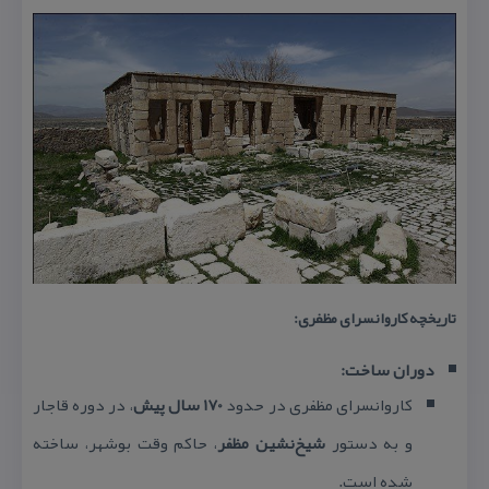
تاریخچه كاروانسرای مظفری:
دوران ساخت:
كاروانسرای مظفری در حدود
170 سال پیش
، در دوره قاجار
و به دستور
شیخ‌نشین مظفر
، حاكم وقت بوشهر، ساخته
شده است.