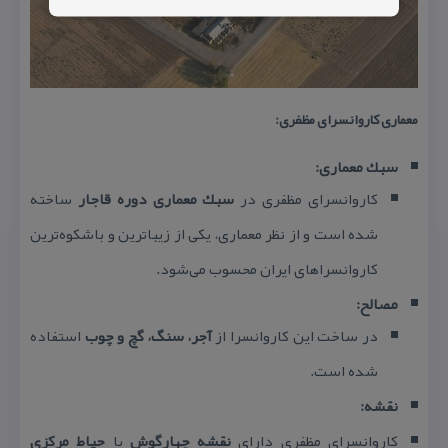
معماری كاروانسرای مظفری:
سبك معماری:
كاروانسرای مظفری در
سبك معماری دوره قاجار
ساخته
شده است و از نظر معماری، یكی از زیباترین و باشكوه‌ترین
كاروانسراهای ایران محسوب می‌شود.
مصالح:
در ساخت این كاروانسرا از
آجر، سنگ، گچ و چوب
استفاده
شده است.
نقشه:
كاروانسرای مظفری دارای
نقشه چهارگوش
با
حیاط مركزی