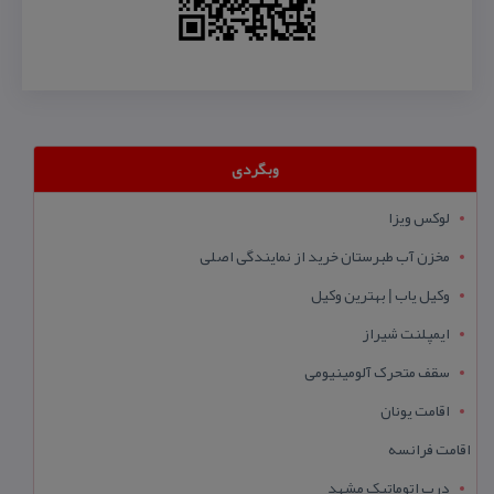
وبگردی
لوکس ویزا
مخزن آب طبرستان خرید از نمایندگی اصلی
وکیل یاب | بهترین وکیل
ایمپلنت شیراز
سقف متحرک آلومینیومی
اقامت یونان
اقامت فرانسه
درب اتوماتیک مشهد