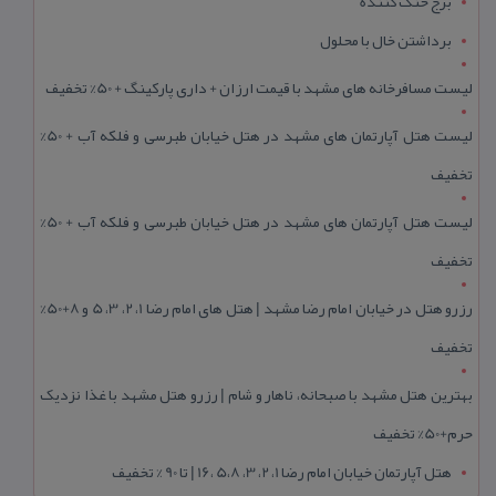
برج خنک کننده
برداشتن خال با محلول
لیست مسافرخانه های مشهد با قیمت ارزان + داری پارکینگ + 50% تخفیف
لیست هتل آپارتمان های مشهد در هتل خیابان طبرسی و فلکه آب + 50%
تخفیف
لیست هتل آپارتمان های مشهد در هتل خیابان طبرسی و فلکه آب + 50%
تخفیف
رزرو هتل در خیابان امام رضا مشهد | هتل‌ های امام رضا 1، 2، 3، 5 و 8+50%
تخفیف
بهترین هتل مشهد با صبحانه، ناهار و شام | رزرو هتل مشهد با غذا نزدیک
حرم+50% تخفیف
هتل آپارتمان خیابان امام رضا 1، 2، 3، 5،8 ،16 | تا 90 % تخفیف