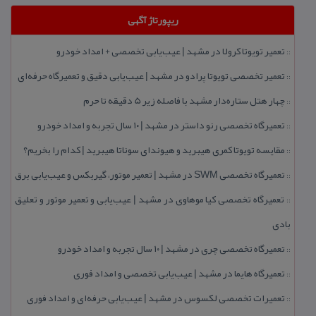
ریپورتاژ آگهی
تعمیر تویوتا كرولا در مشهد | عیب‌یابی تخصصی + امداد خودرو
::
تعمیر تخصصی تویوتا پرادو در مشهد | عیب‌یابی دقیق و تعمیرگاه حرفه‌ای
::
چهار هتل‌ ستاره‌دار مشهد با فاصله زیر 5 دقیقه تا حرم
::
تعمیرگاه تخصصی رنو داستر در مشهد | ۱۰ سال تجربه و امداد خودرو
::
مقایسه تویوتا كمری هیبرید و هیوندای سوناتا هیبرید | كدام را بخریم؟
::
تعمیرگاه تخصصی SWM در مشهد | تعمیر موتور، گیربكس و عیب‌یابی برق
::
تعمیرگاه تخصصی كیا موهاوی در مشهد | عیب‌یابی و تعمیر موتور و تعلیق
::
بادی
تعمیرگاه تخصصی چری در مشهد | ۱۰ سال تجربه و امداد خودرو
::
تعمیرگاه هایما در مشهد | عیب‌یابی تخصصی و امداد فوری
::
تعمیرات تخصصی لكسوس در مشهد | عیب‌یابی حرفه‌ای و امداد فوری
::