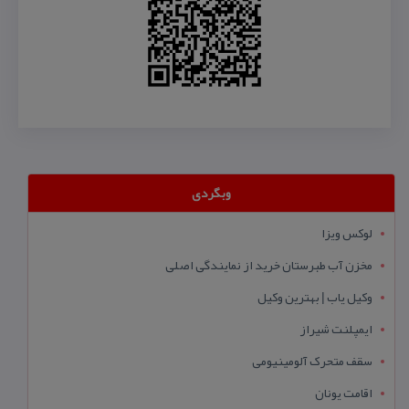
وبگردی
لوکس ویزا
مخزن آب طبرستان خرید از نمایندگی اصلی
وکیل یاب | بهترین وکیل
ایمپلنت شیراز
سقف متحرک آلومینیومی
اقامت یونان