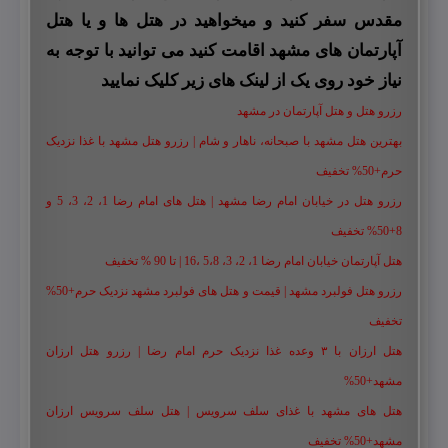
مقدس سفر کنید و میخواهید در هتل ها و یا هتل
آپارتمان های مشهد اقامت کنید می توانید با توجه به
نیاز خود روی یک از لینک های زیر کلیک نمایید
رزرو هتل و هتل آپارتمان در مشهد
بهترین هتل مشهد با صبحانه، ناهار و شام | رزرو هتل مشهد با غذا نزدیک
حرم+50% تخفیف
رزرو هتل در خیابان امام رضا مشهد | هتل‌ های امام رضا 1، 2، 3، 5 و
8+50% تخفیف
هتل آپارتمان خیابان امام رضا 1، 2، 3، 5،8 ،16 | تا 90 % تخفیف
رزرو هتل فولبرد مشهد | قیمت و هتل های فولبرد مشهد نزدیک حرم+50%
تخفیف
هتل ارزان با ۳ وعده غذا نزدیک حرم امام رضا | رزرو هتل ارزان
مشهد+50%
هتل های مشهد با غذای سلف سرویس | هتل سلف سرویس ارزان
مشهد+50% تخفیف