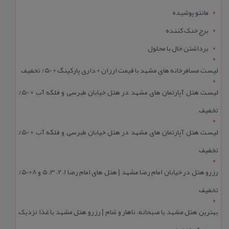
مانتو پوشیده
برج خنک کننده
برداشتن خال با محلول
لیست مسافرخانه های مشهد با قیمت ارزان + داری پارکینگ + 50% تخفیف
لیست هتل آپارتمان های مشهد در هتل خیابان طبرسی و فلکه آب + 50%
تخفیف
لیست هتل آپارتمان های مشهد در هتل خیابان طبرسی و فلکه آب + 50%
تخفیف
رزرو هتل در خیابان امام رضا مشهد | هتل‌ های امام رضا 1، 2، 3، 5 و 8+50%
تخفیف
بهترین هتل مشهد با صبحانه، ناهار و شام | رزرو هتل مشهد با غذا نزدیک