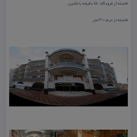
فاصله از فرودگاه : ۱۵ دقیقه با ماشین
فاصله از حرم :۳۰۰ متر