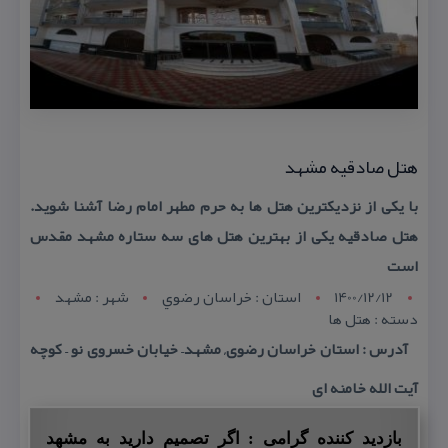
هتل صادقیه مشهد
با یكی از نزدیكترین هتل ها به حرم مطهر امام رضا آشنا شوید.
هتل صادقیه یكی از بهترین هتل های سه ستاره مشهد مقدس
است
1400/12/12
استان : خراسان رضوي
شهر : مشهد
دسته : هتل ها
آدرس : استان خراسان رضوی, مشهد– خیابان خسروی نو – كوچه
آیت الله خامنه ای
بازدید کننده گرامی : اگر تصمیم دارید به مشهد