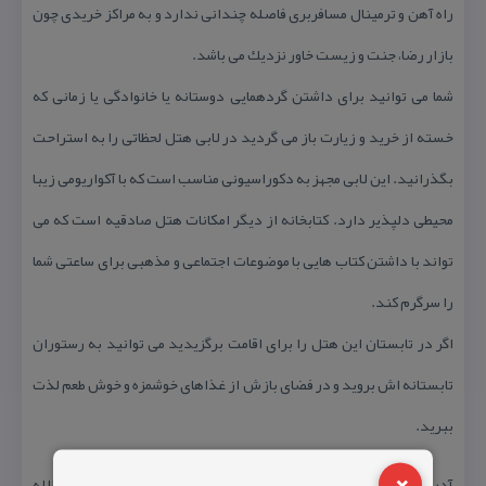
راه آهن و ترمینال مسافربری فاصله چندانی ندارد و به مراكز خریدی چون
بازار رضا، جنت و زیست خاور نزدیك می باشد.
شما می توانید برای داشتن گردهمایی دوستانه یا خانوادگی یا زمانی كه
خسته از خرید و زیارت باز می گردید در لابی هتل لحظاتی را به استراحت
بگذرانید. این لابی مجهز به دكوراسیونی مناسب است كه با آكواریومی زیبا
محیطی دلپذیر دارد. كتابخانه از دیگر امكانات هتل صادقیه است كه می
تواند با داشتن كتاب هایی با موضوعات اجتماعی و مذهبی برای ساعتی شما
را سرگرم كند.
اگر در تابستان این هتل را برای اقامت برگزیدید می توانید به رستوران
تابستانه اش بروید و در فضای بازش از غذاهای خوشمزه و خوش طعم لذت
ببرید.
×
آدرس هتل صادقیه مشهد :مشهد – خیابان خسروی نو – كوچه آیت الله