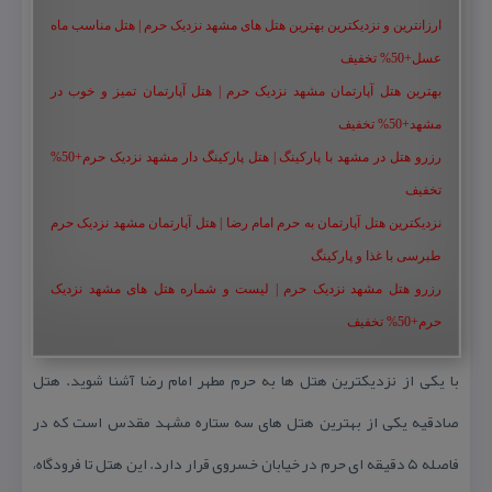
ارزانترین و نزدیکترین بهترین هتل های مشهد نزدیک حرم | هتل مناسب ماه
عسل+50% تخفیف
بهترین هتل آپارتمان مشهد نزدیک حرم | هتل آپارتمان تمیز و خوب در
مشهد+50% تخفیف
رزرو هتل در مشهد با پارکینگ | هتل پارکینگ دار مشهد نزدیک حرم+50%
تخفیف
نزدیکترین هتل آپارتمان به حرم امام رضا | هتل آپارتمان مشهد نزدیک حرم
طبرسی با غذا و پارکینگ
رزرو هتل مشهد نزدیک حرم | لیست و شماره هتل های مشهد نزدیک
حرم+50% تخفیف
با یكی از نزدیكترین هتل ها به حرم مطهر امام رضا آشنا شوید. هتل
صادقیه یكی از بهترین هتل های سه ستاره مشهد مقدس است كه در
فاصله ۵ دقیقه ای حرم در خیابان خسروی قرار دارد. این هتل تا فرودگاه،