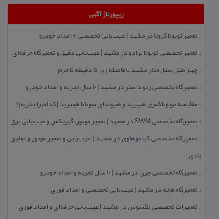
ریپورتاژ آگهی
تعمیر تویوتا كرولا در مشهد | عیب‌یابی تخصصی + امداد خودرو
::
تعمیر تخصصی تویوتا پرادو در مشهد | عیب‌یابی دقیق و تعمیرگاه حرفه‌ای
::
چهار هتل‌ ستاره‌دار مشهد با فاصله زیر 5 دقیقه تا حرم
::
تعمیرگاه تخصصی رنو داستر در مشهد | ۱۰ سال تجربه و امداد خودرو
::
مقایسه تویوتا كمری هیبرید و هیوندای سوناتا هیبرید | كدام را بخریم؟
::
تعمیرگاه تخصصی SWM در مشهد | تعمیر موتور، گیربكس و عیب‌یابی برق
::
تعمیرگاه تخصصی كیا موهاوی در مشهد | عیب‌یابی و تعمیر موتور و تعلیق
::
بادی
تعمیرگاه تخصصی چری در مشهد | ۱۰ سال تجربه و امداد خودرو
::
تعمیرگاه هایما در مشهد | عیب‌یابی تخصصی و امداد فوری
::
تعمیرات تخصصی لكسوس در مشهد | عیب‌یابی حرفه‌ای و امداد فوری
::