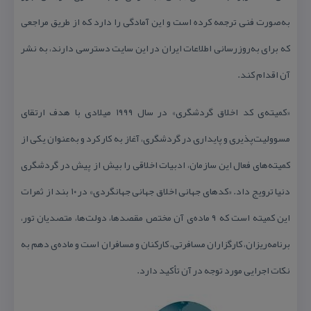
به‌صورت فنی ترجمه كرده است و این آمادگی را دارد كه از طریق مراجعی
كه برای به‌روزرسانی اطلاعات ایران در این سایت دسترسی دارند، به نشر
آن اقدام كند.
«كمیته‌ی كد اخلاق گردشگری» در سال ۱۹۹۹ میلادی با هدف ارتقای
مسوولیت‌پذیری و پایداری در گردشگری، آغاز به كار كرد و به‌عنوان یكی از
كمیته‌های فعال این سازمان، ادبیات اخلاقی را بیش از پیش در گردشگری
دنیا ترویج داد. «كدهای جهانی اخلاق جهانی جهانگردی» در ۱۰ بند از ثمرات
این كمیته است كه ۹ ماده‌ی آن مختص مقصدها، دولت‌ها، متصدیان تور،
برنامه‌ریزان، كارگزاران مسافرتی، كاركنان و مسافران است و ماده‌ی دهم به
نكات اجرایی مورد توجه در آن تأكید دارد.