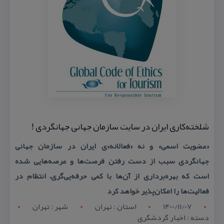
شلخته‌كاری ایران در سایت سازمان جهانی جهانگردی !
«عضویت اسمی» و نه «فعالانه»‌ی ایران در سازمان جهانی
جهانگردی سبب از دست رفتن فرصت‌ها و عرصه‌هایی شده
است كه بهره‌برداری از آن‌ها با كمی حرفه‌یی‌گری، انتظام در
فعالیت‌ها را امكان‌پذیر خواهد كرد
1400/11/07
استان : تهران
شهر : تهران
دسته : اخبار گردشگری