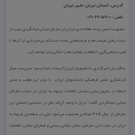
آدرس : استان تهران-شهر تهران
تلفن : 66059000-021
«عضویت اسمی» و نه «فعالانه»‌ی ایران در سازمان جهانی جهانگردی سبب از
دست رفتن فرصت‌ها و عرصه‌هایی شده است كه بهره‌برداری از آن‌ها با
كمی حرفه‌یی‌گری، انتظام در فعالیت‌ها را امكان‌پذیر خواهد كرد.
به گزارش خبرگزاری دانشجویان ایران (ایسنا)، بابك ارسیا – سرپرست مركز
گردشگری علمی فرهنگی دانشجویان ایران – با بیان این مطلب و ضمن
انتقاد از به‌روزرسانی نشدن اطلاعات مربوط به ایران در سایت سازمان
جهانی جهانگردی، گفت: ایران با وجود آن‌كه یكی از نخستین اعضای این
سازمان از سال ۱۹۷۵ میلادی محسوب می‌شود، ولی در صفحه‌ی مربوط به
ایران در سایت این سازمان، به‌جز نشانی پستی و شماره‌ی تماس، اطلاعات