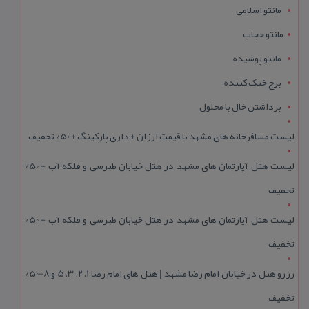
مانتو اسلامی
مانتو حجاب
مانتو پوشیده
برج خنک کننده
برداشتن خال با محلول
لیست مسافرخانه های مشهد با قیمت ارزان + داری پارکینگ + 50% تخفیف
لیست هتل آپارتمان های مشهد در هتل خیابان طبرسی و فلکه آب + 50%
تخفیف
لیست هتل آپارتمان های مشهد در هتل خیابان طبرسی و فلکه آب + 50%
تخفیف
رزرو هتل در خیابان امام رضا مشهد | هتل‌ های امام رضا 1، 2، 3، 5 و 8+50%
تخفیف