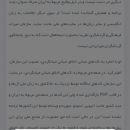
دیگری در دست نیست و در ذیل وقایع مربوط به ایران صرفا «عنوان» چند
برنامه و همایش گنجانده شده است! از سوی دیگر، اطلاعات به زبان
انگلیسی و سایر زبان‌ها در سایت‌های ملی مانند سایت سازمان میراث
فرهنگی و گردشگری تقریبا به‌صورت نیمه‌فعال است كه به تبع، پاسخگوی
گردشگران غیرایرانی نیست.
او با اشاره به «كدهای جهانی اخلاق جهانی جهانگردی» مصوب این سازمان،
اظهار كرد: در صفحه‌ی مربوط به «كدهای اخلاق جهانی جهانگردی» در سایت
این سازمان، كدهای ده‌گانه توسط نزدیك به ۵۰ كشور به زبان ملی آن‌ها و
در قالب PDF بارگذاری شده، ولی این كدها در صفحه‌ی مربوط به ایران و
چند كشور مانند اتیوپی، لسوتو، سوریه و ویتنام توسط این كشورها ترجمه
نشده است! این در حالی است كه حق عضویت از منابع ملی برای این
سازمان‌ها پرداخته می‌شود و كشور ما یكی از اعضای كمیته‌ی «كد اخلاق