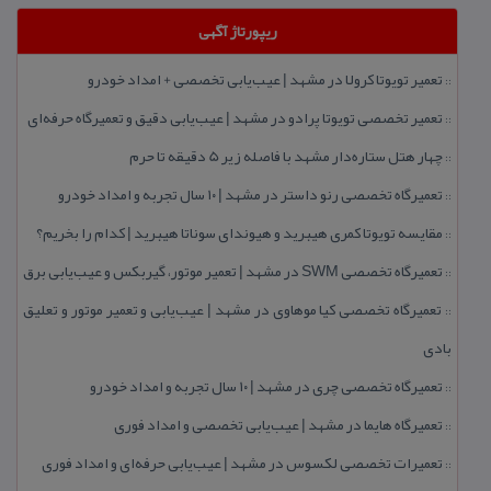
ریپورتاژ آگهی
تعمیر تویوتا كرولا در مشهد | عیب‌یابی تخصصی + امداد خودرو
::
تعمیر تخصصی تویوتا پرادو در مشهد | عیب‌یابی دقیق و تعمیرگاه حرفه‌ای
::
چهار هتل‌ ستاره‌دار مشهد با فاصله زیر 5 دقیقه تا حرم
::
تعمیرگاه تخصصی رنو داستر در مشهد | ۱۰ سال تجربه و امداد خودرو
::
مقایسه تویوتا كمری هیبرید و هیوندای سوناتا هیبرید | كدام را بخریم؟
::
تعمیرگاه تخصصی SWM در مشهد | تعمیر موتور، گیربكس و عیب‌یابی برق
::
تعمیرگاه تخصصی كیا موهاوی در مشهد | عیب‌یابی و تعمیر موتور و تعلیق
::
بادی
تعمیرگاه تخصصی چری در مشهد | ۱۰ سال تجربه و امداد خودرو
::
تعمیرگاه هایما در مشهد | عیب‌یابی تخصصی و امداد فوری
::
تعمیرات تخصصی لكسوس در مشهد | عیب‌یابی حرفه‌ای و امداد فوری
::