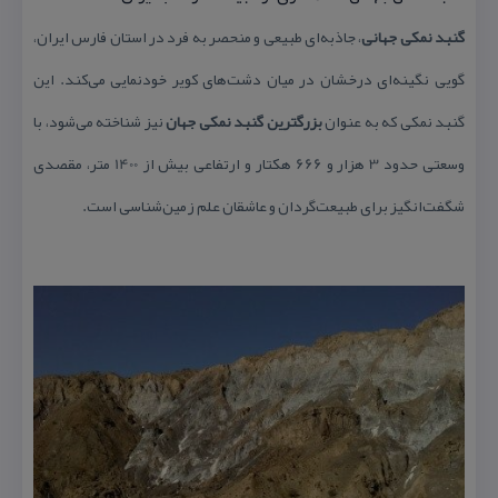
گنبد نمكی جهانی
، جاذبه‌ای طبیعی و منحصر به فرد در استان فارس ایران،
گویی نگینه‌ای درخشان در میان دشت‌های كویر خودنمایی می‌كند. این
گنبد نمكی كه به عنوان
بزرگترین گنبد نمكی جهان
نیز شناخته می‌شود، با
وسعتی حدود 3 هزار و 666 هكتار و ارتفاعی بیش از 1400 متر، مقصدی
شگفت‌انگیز برای طبیعت‌گردان و عاشقان علم زمین‌شناسی است.