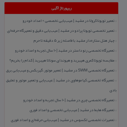
ریپورتاژ آگهی
تعمیر تویوتا كرولا در مشهد | عیب‌یابی تخصصی + امداد خودرو
::
تعمیر تخصصی تویوتا پرادو در مشهد | عیب‌یابی دقیق و تعمیرگاه حرفه‌ای
::
چهار هتل‌ ستاره‌دار مشهد با فاصله زیر 5 دقیقه تا حرم
::
تعمیرگاه تخصصی رنو داستر در مشهد | ۱۰ سال تجربه و امداد خودرو
::
مقایسه تویوتا كمری هیبرید و هیوندای سوناتا هیبرید | كدام را بخریم؟
::
تعمیرگاه تخصصی SWM در مشهد | تعمیر موتور، گیربكس و عیب‌یابی برق
::
تعمیرگاه تخصصی كیا موهاوی در مشهد | عیب‌یابی و تعمیر موتور و تعلیق
::
بادی
تعمیرگاه تخصصی چری در مشهد | ۱۰ سال تجربه و امداد خودرو
::
تعمیرگاه هایما در مشهد | عیب‌یابی تخصصی و امداد فوری
::
تعمیرات تخصصی لكسوس در مشهد | عیب‌یابی حرفه‌ای و امداد فوری
::