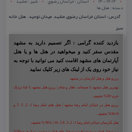
1400/12/12
استان : خراسان رضوي
شهر : مشهد
دسته : هتل ها
آدرس : استان خراسان رضوی, مشهد– میدان توحید – هتل خانه
سبز
بازدید کننده گرامی : اگر تصمیم دارید به مشهد
مقدس سفر کنید و میخواهید در هتل ها و یا هتل
آپارتمان های مشهد اقامت کنید می توانید با توجه به
نیاز خود روی یک از لینک های زیر کلیک نمایید
رزرو هتل و هتل آپارتمان در مشهد
بهترین هتل مشهد با صبحانه، ناهار و شام | رزرو هتل مشهد با غذا نزدیک
حرم+50% تخفیف
رزرو هتل در خیابان امام رضا مشهد | هتل‌ های امام رضا 1، 2، 3، 5 و
8+50% تخفیف
هتل آپارتمان خیابان امام رضا 1، 2، 3، 5،8 ،16 | تا 90 % تخفیف
رزرو هتل فولبرد مشهد | قیمت و هتل های فولبرد مشهد نزدیک حرم+50%