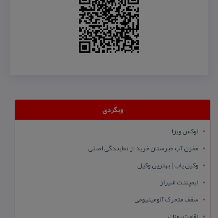
وبگردی
لوکس ویزا
مخزن آب طبرستان خرید از نمایندگی اصلی
وکیل یاب | بهترین وکیل
ایمپلنت شیراز
سقف متحرک آلومینیومی
اقامت یونان