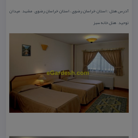
آدرس هتل : استان خراسان رضوی ، استان خراسان رضوی – مشهد – میدان
توحید – هتل خانه سبز