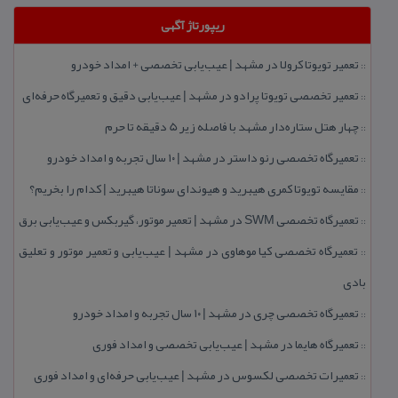
ریپورتاژ آگهی
تعمیر تویوتا كرولا در مشهد | عیب‌یابی تخصصی + امداد خودرو
::
تعمیر تخصصی تویوتا پرادو در مشهد | عیب‌یابی دقیق و تعمیرگاه حرفه‌ای
::
چهار هتل‌ ستاره‌دار مشهد با فاصله زیر 5 دقیقه تا حرم
::
تعمیرگاه تخصصی رنو داستر در مشهد | ۱۰ سال تجربه و امداد خودرو
::
مقایسه تویوتا كمری هیبرید و هیوندای سوناتا هیبرید | كدام را بخریم؟
::
تعمیرگاه تخصصی SWM در مشهد | تعمیر موتور، گیربكس و عیب‌یابی برق
::
تعمیرگاه تخصصی كیا موهاوی در مشهد | عیب‌یابی و تعمیر موتور و تعلیق
::
بادی
تعمیرگاه تخصصی چری در مشهد | ۱۰ سال تجربه و امداد خودرو
::
تعمیرگاه هایما در مشهد | عیب‌یابی تخصصی و امداد فوری
::
تعمیرات تخصصی لكسوس در مشهد | عیب‌یابی حرفه‌ای و امداد فوری
::