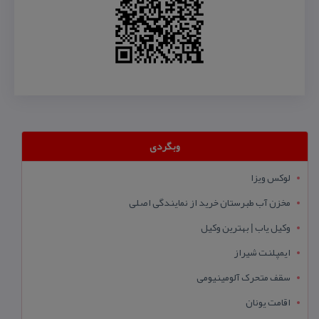
وبگردی
لوکس ویزا
مخزن آب طبرستان خرید از نمایندگی اصلی
وکیل یاب | بهترین وکیل
ایمپلنت شیراز
سقف متحرک آلومینیومی
اقامت یونان