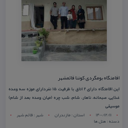
اقامتگاه بومگردی كوتنا قائمشهر
این اقامتگاه دارای ۲ اتاق با ظرفیت ۱۵ نفردارای موزه سه وعده
غذایی، صبحانه، ناهار، شام، شب چره (میان وعده بعد از شام)
موسیقی
1400/12/11
استان : مازندران
شهر : قائم شهر
دسته : هتل ها