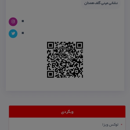
نشانی مینی گلف همدان
وبگردی
لوکس ویزا