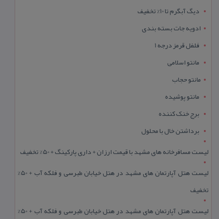
دیگ آبگرم تا 10% تخفیف
ادویه جات بسته بندی
فلفل قرمز درجه 1
مانتو اسلامی
مانتو حجاب
مانتو پوشیده
برج خنک کننده
برداشتن خال با محلول
لیست مسافرخانه های مشهد با قیمت ارزان + داری پارکینگ + 50% تخفیف
لیست هتل آپارتمان های مشهد در هتل خیابان طبرسی و فلکه آب + 50%
تخفیف
لیست هتل آپارتمان های مشهد در هتل خیابان طبرسی و فلکه آب + 50%