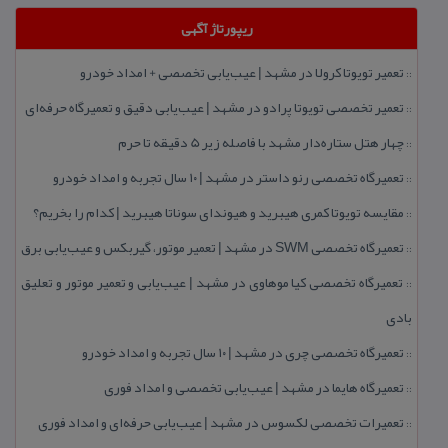
ریپورتاژ آگهی
تعمیر تویوتا كرولا در مشهد | عیب‌یابی تخصصی + امداد خودرو
::
تعمیر تخصصی تویوتا پرادو در مشهد | عیب‌یابی دقیق و تعمیرگاه حرفه‌ای
::
چهار هتل‌ ستاره‌دار مشهد با فاصله زیر 5 دقیقه تا حرم
::
تعمیرگاه تخصصی رنو داستر در مشهد | ۱۰ سال تجربه و امداد خودرو
::
مقایسه تویوتا كمری هیبرید و هیوندای سوناتا هیبرید | كدام را بخریم؟
::
تعمیرگاه تخصصی SWM در مشهد | تعمیر موتور، گیربكس و عیب‌یابی برق
::
تعمیرگاه تخصصی كیا موهاوی در مشهد | عیب‌یابی و تعمیر موتور و تعلیق
::
بادی
تعمیرگاه تخصصی چری در مشهد | ۱۰ سال تجربه و امداد خودرو
::
تعمیرگاه هایما در مشهد | عیب‌یابی تخصصی و امداد فوری
::
تعمیرات تخصصی لكسوس در مشهد | عیب‌یابی حرفه‌ای و امداد فوری
::