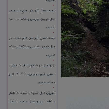
لیست هتل آپارتمان های مشهد در
هتل خیابان طبرسی و فلکه آب + 50%
تخفیف
لیست هتل آپارتمان های مشهد در
هتل خیابان طبرسی و فلکه آب + 50%
تخفیف
رزرو هتل در خیابان امام رضا مشهد
| هتل‌ های امام رضا 1، 2، 3، 5 و
8+50% تخفیف
بهترین هتل مشهد با صبحانه، ناهار
و شام | رزرو هتل مشهد با غذا