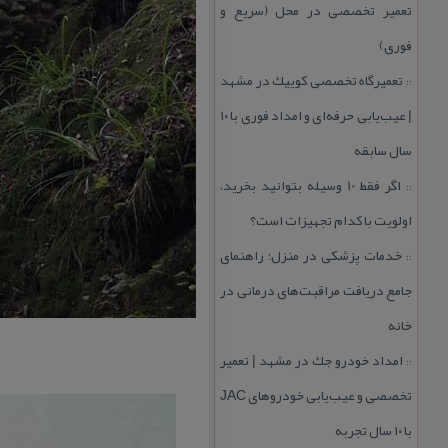
تعمیر تخصصی در محل (سریع و
فوری)
تعمیرگاه تخصصی كوییك در مشهد
::
| عیب‌یابی حرفه‌ای و امداد فوری با ۱۰
سال سابقه
اگر فقط 10 وسیله بتوانید بخرید،
::
اولویت با كدام تجهیزات است؟
خدمات پزشكی در منزل؛ راهنمای
::
جامع دریافت مراقبت‌های درمانی در
خانه
امداد خودرو جك در مشهد | تعمیر
::
تخصصی و عیب‌یابی خودروهای JAC
با ۱۰ سال تجربه