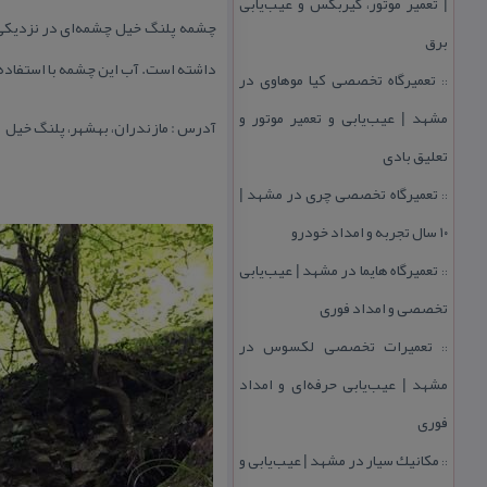
| تعمیر موتور، گیربكس و عیب‌یابی
چشمه پلنگ خیل چشمه‌ای در نزدیكی ك
برق
داشته است. آب این چشمه با استفاده ا
تعمیرگاه تخصصی كیا موهاوی در
::
مشهد | عیب‌یابی و تعمیر موتور و
آدرس : مازندران، بهشهر، پلنگ خیل
تعلیق بادی
تعمیرگاه تخصصی چری در مشهد |
::
۱۰ سال تجربه و امداد خودرو
تعمیرگاه هایما در مشهد | عیب‌یابی
::
تخصصی و امداد فوری
تعمیرات تخصصی لكسوس در
::
مشهد | عیب‌یابی حرفه‌ای و امداد
فوری
مكانیك سیار در مشهد | عیب‌یابی و
::