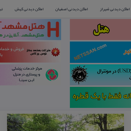
اماکن دیدنی شیراز
اماکن دیدنی اصفهان
اماکن دیدنی کیش
تب