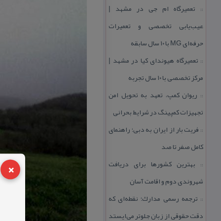
تعمیرگاه ام جی در مشهد |
::
عیب‌یابی تخصصی و تعمیرات
حرفه‌ای MG با ۱۰ سال سابقه
تعمیرگاه هیوندای كیا در مشهد |
::
مركز تخصصی با ۱۰ سال تجربه
ریوان كمپ، تعهد به تحویل امن
::
تجهیزات كمپینگ در شرایط بحرانی
فریت بار از ایران به دبی؛ راهنمای
::
كامل صفر تا صد
×
بهترین كشورها برای دریافت
::
شهروندی دوم و اقامت آسان
ترجمه رسمی مدارك؛ نقطه‌ای كه
::
دقت حقوقی از زبان جلوتر می‌ایستد