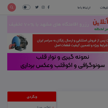
لیغات
ارتباط با ما
وبگردی
لوکس ویزا