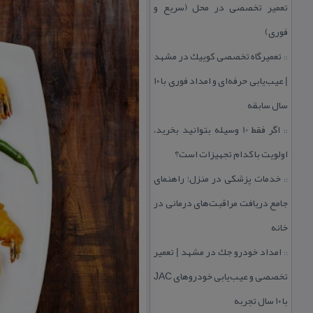
تعمیر تخصصی در محل (سریع و
فوری)
تعمیرگاه تخصصی كوییك در مشهد
::
| عیب‌یابی حرفه‌ای و امداد فوری با ۱۰
سال سابقه
اگر فقط 10 وسیله بتوانید بخرید،
::
اولویت با كدام تجهیزات است؟
خدمات پزشكی در منزل؛ راهنمای
::
جامع دریافت مراقبت‌های درمانی در
خانه
امداد خودرو جك در مشهد | تعمیر
::
تخصصی و عیب‌یابی خودروهای JAC
با ۱۰ سال تجربه