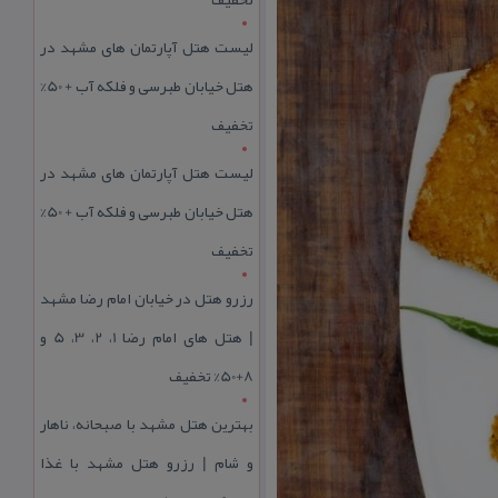
لیست هتل آپارتمان های مشهد در
هتل خیابان طبرسی و فلکه آب + 50%
تخفیف
لیست هتل آپارتمان های مشهد در
هتل خیابان طبرسی و فلکه آب + 50%
تخفیف
رزرو هتل در خیابان امام رضا مشهد
| هتل‌ های امام رضا 1، 2، 3، 5 و
8+50% تخفیف
بهترین هتل مشهد با صبحانه، ناهار
و شام | رزرو هتل مشهد با غذا