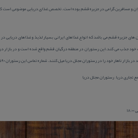
ران و مسافرین گرامی در جزیره قشم بوده است. تخصص غذای دریایی موضوعی است كه ر
 های جزیره قشم می باشد كه انواع غذاهای ایرانی بسیار لذیذ و غذاهای دریایی د
ود جذب می كند.این رستوران در منطقه درگهان قشم واقع شده است و در بازار دریا ،
ر ناهار خود را در رستوران مجلل دریا میل كنند. شماره تماس این رستوران ۰۷۶۳۵۲۷۳۵۹۰ می باشد.
 تجاری دریا – رستوران مجلل دریا