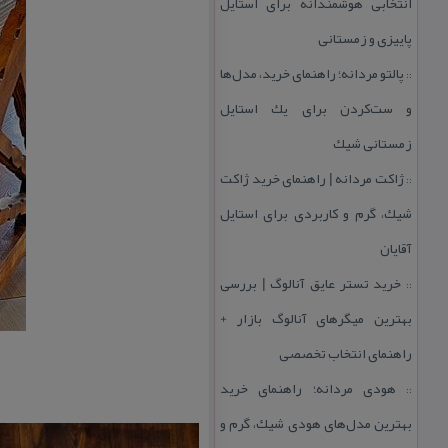
انتخابی هوشمندانه برای استایل
پاییزی و زمستانی
پالتو مردانه؛ راهنمای خرید، مدل‌ها
::
و ست‌كردن برای یك استایل
زمستانی شیك
ژاكت مردانه | راهنمای خرید ژاكت
::
شیك، گرم و كاربردی برای استایل
آقایان
خرید تستر عایق آنالوگ | بررسی
::
بهترین میگرهای آنالوگ بازار +
راهنمای انتخاب تخصصی
هودی مردانه؛ راهنمای خرید
::
بهترین مدل‌های هودی شیك، گرم و