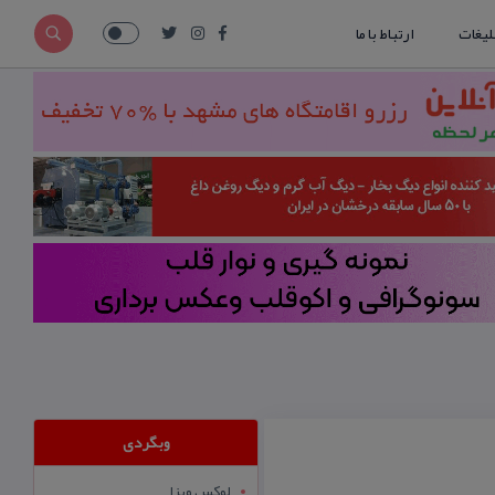
لیغات
ارتباط با ما
وبگردی
لوکس ویزا