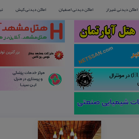
اماکن دیدنی شیراز
اماکن دیدنی اصفهان
اماکن دیدنی کیش
تب